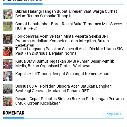
Gibran Halangi Tangan Bupati Bireuen Saat Warga Curhat
Belum Terima Sembako Tahap II
Camat Labuhanhaji Barat Resmi Buka Turnamen Mini Soccer
HUT RI ke-81
Forkopemras Aceh Selatan Minta Peserta Seleksi JPT
Pratama Andalkan Kompetensi dan Integritas, Bukan
Kedekatan
‎Tinjau Langsung Pasokan Semen di Aceh, ‎Direktur Utama SIG
Pastikan Distribusi Berjalan Normal ‎
Ketua JMSI Sumut Tegaskan JMSI Rumah Besar Pemilik
Media, Bukan Organisasi Profesi Wartawan
Kapolsek Idi Tunong Jemput Semangat Kemerdekaan
Densus 88 AT Polri dan Dispora Aceh Satukan Langkah
Bentengi Generasi Muda dari Paham IRET
Respon Cepat Polantas Bireuen Berikan Pertolongan Pertama
untuk Korban Kecelakaan
KOMENTAR
Tampilkan