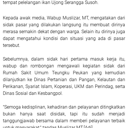
tempat pelelangan ikan Ujong Serangga Susoh.
Kepada awak media, Wabup Muslizar, MT, mengatakan dari
sidak pasar yang dilakukan langsung itu membuat dirinya
merasa semakin dekat dengan warga. Selain itu dirinya juga
dapat mengatahui kondisi dan situasi yang ada di pasar
tersebut.
Sebelumnya, dalam sidak hari pertama masuk kerja itu,
wabup dan rombongan mengawali kegiatan sidak dari
Rumah Sakit Umum Teungku Peukan yang kemudian
dilanjutkan ke Dinas Pertanian dan Pangan, Kelautan dan
Perikanan, Syariat Islam, Koperasi, UKM dan Perindag, serta
Dinas Sosial dan Kesbangpol.
"Semoga kedisplinan, kehadiran dan pelayanan ditingkatkan
bukan hanya saat disidak, tapi itu sudah menjadi
tanggungjawab bersama dalam memberi pelayanan terbaik
untuk masyarakat," tandas Muslizar MT.[Adi]