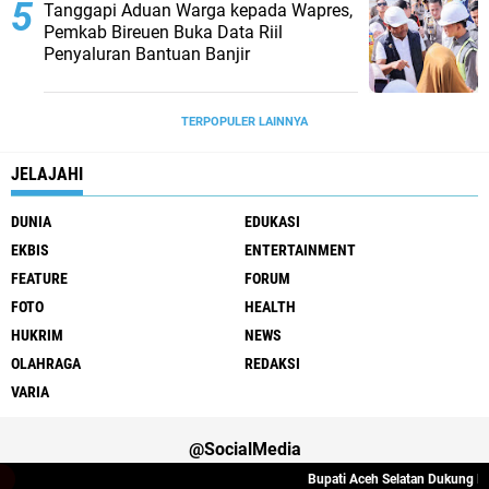
Tanggapi Aduan Warga kepada Wapres,
Pemkab Bireuen Buka Data Riil
Penyaluran Bantuan Banjir
TERPOPULER LAINNYA
JELAJAHI
DUNIA
EDUKASI
EKBIS
ENTERTAINMENT
FEATURE
FORUM
FOTO
HEALTH
HUKRIM
NEWS
OLAHRAGA
REDAKSI
VARIA
@SocialMedia
Bupati Aceh Selatan Dukung Pen