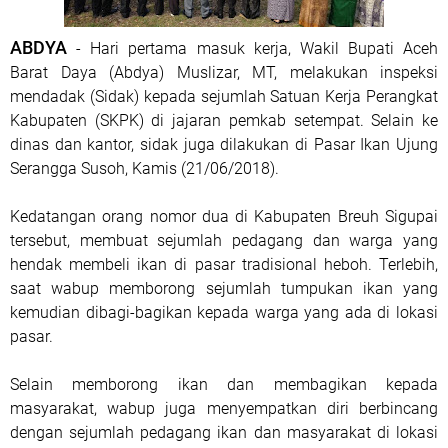
ABDYA
- Hari pertama masuk kerja, Wakil Bupati Aceh
Barat Daya (Abdya) Muslizar, MT, melakukan inspeksi
mendadak (Sidak) kepada sejumlah Satuan Kerja Perangkat
Kabupaten (SKPK) di jajaran pemkab setempat. Selain ke
dinas dan kantor, sidak juga dilakukan di Pasar Ikan Ujung
Serangga Susoh, Kamis (21/06/2018).
Kedatangan orang nomor dua di Kabupaten Breuh Sigupai
tersebut, membuat sejumlah pedagang dan warga yang
hendak membeli ikan di pasar tradisional heboh. Terlebih,
saat wabup memborong sejumlah tumpukan ikan yang
kemudian dibagi-bagikan kepada warga yang ada di lokasi
pasar.
Selain memborong ikan dan membagikan kepada
masyarakat, wabup juga menyempatkan diri berbincang
dengan sejumlah pedagang ikan dan masyarakat di lokasi