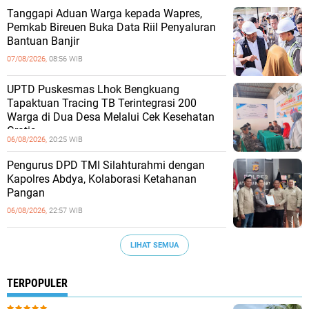
Tanggapi Aduan Warga kepada Wapres,
Pemkab Bireuen Buka Data Riil Penyaluran
Bantuan Banjir
07/08/2026,
08:56 WIB
UPTD Puskesmas Lhok Bengkuang
Tapaktuan ‎Tracing TB Terintegrasi 200
Warga di Dua Desa Melalui Cek Kesehatan
Gratis
06/08/2026,
20:25 WIB
Pengurus DPD TMI Silahturahmi dengan
Kapolres Abdya, Kolaborasi Ketahanan
Pangan
06/08/2026,
22:57 WIB
LIHAT SEMUA
TERPOPULER