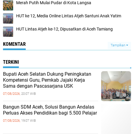
Merah Putih Mulai Pudar di Kota Langsa
HUT ke 12, Media Online Lintas Atjeh Santuni Anak Yatim
HUT Lintas Atjeh ke-12, Dipusatkan di Aceh Tamiang
KOMENTAR
Tampilkan
TERKINI
Bupati Aceh Selatan Dukung Peningkatan
Kompetensi Guru, Pemkab Jajaki Kerja
Sama dengan Pascasarjana USK
07/08/2026,
20:07 WIB
‎Bangun SDM Aceh, Solusi Bangun Andalas
Perluas Akses Pendidikan bagi 5.500 Pelajar ‎
07/08/2026,
19:07 WIB