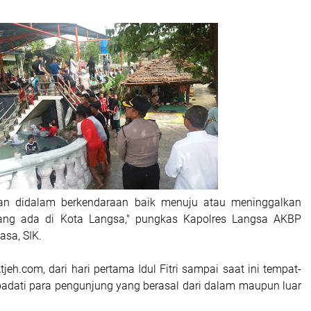
an didalam berkendaraan baik menuju atau meninggalkan
ang ada di Kota Langsa," pungkas Kapolres Langsa AKBP
asa, SIK.
jeh.com, dari hari pertama Idul Fitri sampai saat ini tempat-
padati para pengunjung yang berasal dari dalam maupun luar