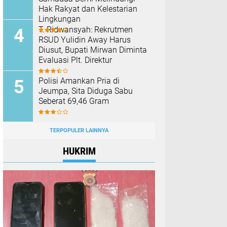
Hak Rakyat dan Kelestarian
Lingkungan
T. Ridwansyah: Rekrutmen
RSUD Yulidin Away Harus
Diusut, Bupati Mirwan Diminta
Evaluasi Plt. Direktur
Polisi Amankan Pria di
Jeumpa, Sita Diduga Sabu
Seberat 69,46 Gram
TERPOPULER LAINNYA
HUKRIM