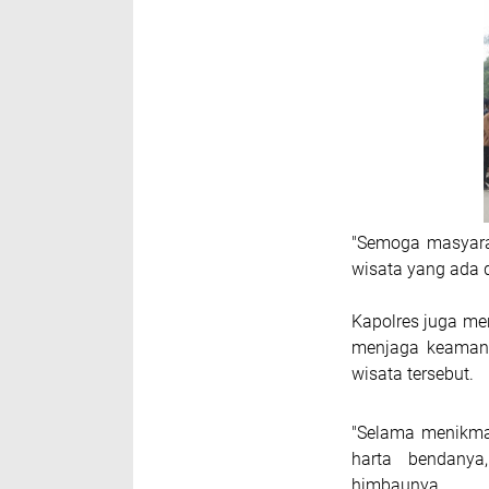
"Semoga masyara
wisata yang ada 
Kapolres juga m
menjaga keamana
wisata tersebut.
"Selama menikmat
harta bendanya,
himbaunya.