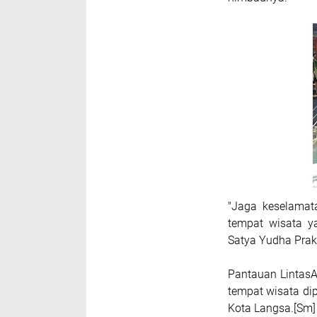
"Jaga keselamat
tempat wisata y
Satya Yudha Prak
Pantauan LintasAt
tempat wisata di
Kota Langsa.[Sm]