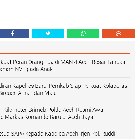
kuat Peran Orang Tua di MAN 4 Aceh Besar Tangkal
Paham NVE pada Anak
ran Kapolres Baru, Pemkab Siap Perkuat Kolaborasi
ireuen Aman dan Maju
1 Kilometer, Brimob Polda Aceh Resmi Awali
ke Markas Komando Baru di Aceh Jaya
etua SAPA kepada Kapolda Aceh Irjen Pol. Ruddi