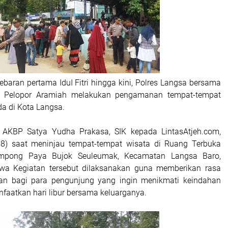
lebaran pertama IduI Fitri hingga kini, Polres Langsa bersama
 Pelopor Aramiah melakukan pengamanan tempat-tempat
da di Kota Langsa.
 AKBP Satya Yudha Prakasa, SIK kepada LintasAtjeh.com,
18) saat meninjau tempat-tempat wisata di Ruang Terbuka
ampong Paya Bujok Seuleumak, Kecamatan Langsa Baro,
a Kegiatan tersebut dilaksanakan guna memberikan rasa
 bagi para pengunjung yang ingin menikmati keindahan
faatkan hari libur bersama keluarganya.