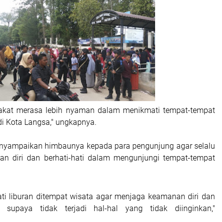
kat merasa lebih nyaman dalam menikmati tempat-tempat
di Kota Langsa," ungkapnya.
enyampaikan himbaunya kepada para pengunjung agar selalu
n diri dan berhati-hati dalam mengunjungi tempat-tempat
i liburan ditempat wisata agar menjaga keamanan diri dan
 supaya tidak terjadi hal-hal yang tidak diinginkan,"