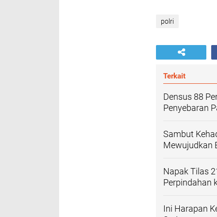
polri
Terkait
Densus 88 Per
Penyebaran 
Sambut Kehadi
Mewujudkan B
Napak Tilas 2
Perpindahan 
Ini Harapan K