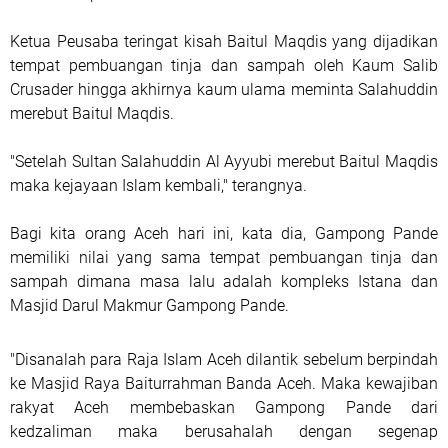
Ketua Peusaba teringat kisah Baitul Maqdis yang dijadikan
tempat pembuangan tinja dan sampah oleh Kaum Salib
Crusader hingga akhirnya kaum ulama meminta Salahuddin
merebut Baitul Maqdis.
"Setelah Sultan Salahuddin Al Ayyubi merebut Baitul Maqdis
maka kejayaan Islam kembali," terangnya.
Bagi kita orang Aceh hari ini, kata dia, Gampong Pande
memiliki nilai yang sama tempat pembuangan tinja dan
sampah dimana masa lalu adalah kompleks Istana dan
Masjid Darul Makmur Gampong Pande.
"Disanalah para Raja Islam Aceh dilantik sebelum berpindah
ke Masjid Raya Baiturrahman Banda Aceh. Maka kewajiban
rakyat Aceh membebaskan Gampong Pande dari
kedzaliman maka berusahalah dengan segenap