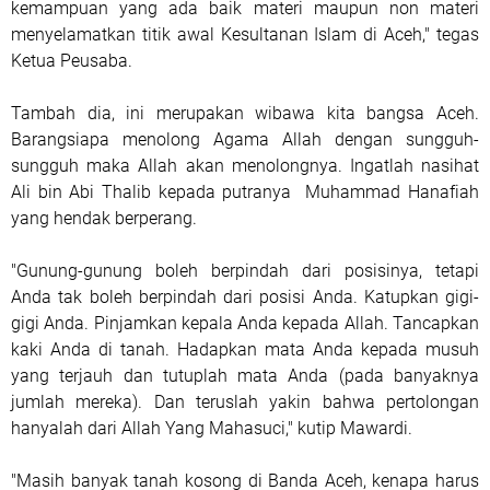
kemampuan yang ada baik materi maupun non materi
menyelamatkan titik awal Kesultanan Islam di Aceh," tegas
Ketua Peusaba.
Tambah dia, ini merupakan wibawa kita bangsa Aceh.
Barangsiapa menolong Agama Allah dengan sungguh-
sungguh maka Allah akan menolongnya. Ingatlah nasihat
Ali bin Abi Thalib kepada putranya Muhammad Hanafiah
yang hendak berperang.
"Gunung-gunung boleh berpindah dari posisinya, tetapi
Anda tak boleh berpindah dari posisi Anda. Katupkan gigi-
gigi Anda. Pinjamkan kepala Anda kepada Allah. Tancapkan
kaki Anda di tanah. Hadapkan mata Anda kepada musuh
yang terjauh dan tutuplah mata Anda (pada banyaknya
jumlah mereka). Dan teruslah yakin bahwa pertolongan
hanyalah dari Allah Yang Mahasuci," kutip Mawardi.
"Masih banyak tanah kosong di Banda Aceh, kenapa harus