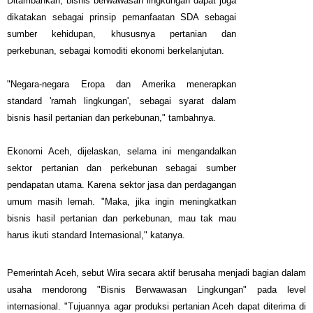
Ditambahkan, bisnis berwawasan lingkungan dapat juga
dikatakan sebagai prinsip pemanfaatan SDA sebagai
sumber kehidupan, khususnya pertanian dan
perkebunan, sebagai komoditi ekonomi berkelanjutan.
"Negara-negara Eropa dan Amerika menerapkan
standard 'ramah lingkungan', sebagai syarat dalam
bisnis hasil pertanian dan perkebunan," tambahnya.
Ekonomi Aceh, dijelaskan, selama ini mengandalkan
sektor pertanian dan perkebunan sebagai sumber
pendapatan utama. Karena sektor jasa dan perdagangan
umum masih lemah. "Maka, jika ingin meningkatkan
bisnis hasil pertanian dan perkebunan, mau tak mau
harus ikuti standard Internasional," katanya.
Pemerintah Aceh, sebut Wira secara aktif berusaha menjadi bagian dalam
usaha mendorong "Bisnis Berwawasan Lingkungan" pada level
internasional. "Tujuannya agar produksi pertanian Aceh dapat diterima di