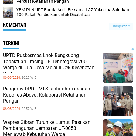
Perkuat Ketahanan Pangan
YBM PLN UPT Banda Aceh Bersama LAZ Yakesma Salurkan
100 Paket Pendidikan untuk Disabilitas
KOMENTAR
Tampilkan
TERKINI
UPTD Puskesmas Lhok Bengkuang
Tapaktuan ‎Tracing TB Terintegrasi 200
Warga di Dua Desa Melalui Cek Kesehatan
Gratis
06/08/2026,
20:25 WIB
Pengurus DPD TMI Silahturahmi dengan
Kapolres Abdya, Kolaborasi Ketahanan
Pangan
06/08/2026,
22:57 WIB
Wapres Gibran Turun ke Lumut, Pastikan
Pembangunan Jembatan JT-0053
Menjawab Kebutuhan Warga