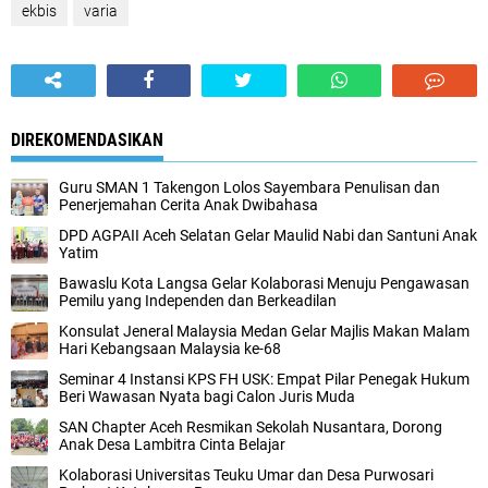
ekbis
varia
DIREKOMENDASIKAN
Guru SMAN 1 Takengon Lolos Sayembara Penulisan dan
Penerjemahan Cerita Anak Dwibahasa
DPD AGPAII Aceh Selatan Gelar Maulid Nabi dan Santuni Anak
Yatim
Bawaslu Kota Langsa Gelar Kolaborasi Menuju Pengawasan
Pemilu yang Independen dan Berkeadilan
Konsulat Jeneral Malaysia Medan Gelar Majlis Makan Malam
Hari Kebangsaan Malaysia ke-68
Seminar 4 Instansi KPS FH USK: Empat Pilar Penegak Hukum
Beri Wawasan Nyata bagi Calon Juris Muda
SAN Chapter Aceh Resmikan Sekolah Nusantara, Dorong
Anak Desa Lambitra Cinta Belajar
Kolaborasi Universitas Teuku Umar dan Desa Purwosari