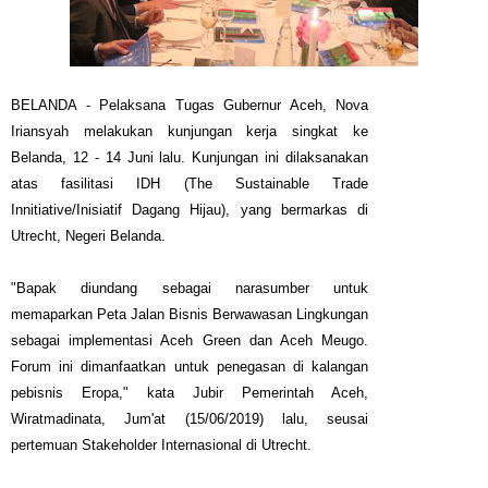
BELANDA - Pelaksana Tugas Gubernur Aceh, Nova
Iriansyah melakukan kunjungan kerja singkat ke
Belanda, 12 - 14 Juni lalu. Kunjungan ini dilaksanakan
atas fasilitasi IDH (The Sustainable Trade
Innitiative/Inisiatif Dagang Hijau), yang bermarkas di
Utrecht, Negeri Belanda.
"Bapak diundang sebagai narasumber untuk
memaparkan Peta Jalan Bisnis Berwawasan Lingkungan
sebagai implementasi Aceh Green dan Aceh Meugo.
Forum ini dimanfaatkan untuk penegasan di kalangan
pebisnis Eropa," kata Jubir Pemerintah Aceh,
Wiratmadinata, Jum'at (15/06/2019) lalu, seusai
pertemuan Stakeholder Internasional di Utrecht.