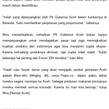
masih belum disertifikasi.
"Inilah yang diperjuangkan oleh Plt Gubernur Aceh dalam kunkernya di
Belanda. Yaitu memberikan penjelasan yang proporsional," sebutnya.
Wira menambahkan, kehadiran Plt Gubernur Aceh bukan hanya
memperjuangkan untuk mendapatkan pasar tapi juga meningkatkan
kualitas produksi dan volumenya agar bisa menjamin suplai ekspor.
Karena terkadang produknya diminati, tapi suplai tidak stabil. "Itulah
beberapa hal penting dari Forum IDH tersebut," kata Wira.
"Salah satu 'buyer' besar yang akan menjajaki produk pertanian Aceh
adalah Mars-efm (Wrigley, dll), serta Pepsi.co., dalam waktu dekat
mereka segera meninjau ke Aceh. Sebagai produsen makanan prinsipnya
mereka membeli semua komoditi. Karena itu mari kita bersiap," tutup
Wira.[Humas Aceh]