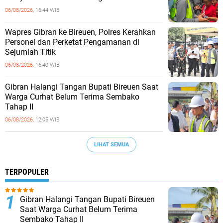
06/08/2026,
16:44 WIB
Wapres Gibran ke Bireuen, Polres Kerahkan
Personel dan Perketat Pengamanan di
Sejumlah Titik
06/08/2026,
16:40 WIB
Gibran Halangi Tangan Bupati Bireuen Saat
Warga Curhat Belum Terima Sembako
Tahap II
06/08/2026,
12:05 WIB
LIHAT SEMUA
TERPOPULER
Gibran Halangi Tangan Bupati Bireuen
Saat Warga Curhat Belum Terima
Sembako Tahap II