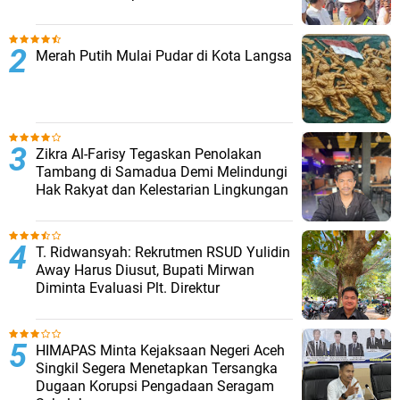
Merah Putih Mulai Pudar di Kota Langsa
Zikra Al-Farisy Tegaskan Penolakan
Tambang di Samadua Demi Melindungi
Hak Rakyat dan Kelestarian Lingkungan
T. Ridwansyah: Rekrutmen RSUD Yulidin
Away Harus Diusut, Bupati Mirwan
Diminta Evaluasi Plt. Direktur
HIMAPAS Minta Kejaksaan Negeri Aceh
Singkil Segera Menetapkan Tersangka
Dugaan Korupsi Pengadaan Seragam