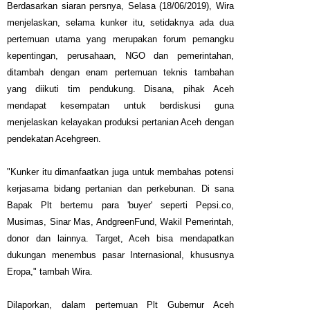
Berdasarkan siaran persnya, Selasa (18/06/2019), Wira
menjelaskan, selama kunker itu, setidaknya ada dua
pertemuan utama yang merupakan forum pemangku
kepentingan, perusahaan, NGO dan pemerintahan,
ditambah dengan enam pertemuan teknis tambahan
yang diikuti tim pendukung. Disana, pihak Aceh
mendapat kesempatan untuk berdiskusi guna
menjelaskan kelayakan produksi pertanian Aceh dengan
pendekatan Acehgreen.
"Kunker itu dimanfaatkan juga untuk membahas potensi
kerjasama bidang pertanian dan perkebunan. Di sana
Bapak Plt bertemu para 'buyer' seperti Pepsi.co,
Musimas, Sinar Mas, AndgreenFund, Wakil Pemerintah,
donor dan lainnya. Target, Aceh bisa mendapatkan
dukungan menembus pasar Internasional, khususnya
Eropa," tambah Wira.
Dilaporkan, dalam pertemuan Plt Gubernur Aceh