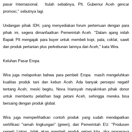
pasar Internasional. Itulah sebabnya, Plt. Gubernur Aceh gencar
promosi," sebutnya lagi.
Undangan pihak IDH, yang menyediakan forum pertemuan dengan para
pihak ini, segera dimanfaatkan Pemerintah Aceh. "Dalam ajang inilah
Bapak Plt mengajak para buyer untuk membeli kopi, pala, coklat, sawit
dan produk pertanian plus perkebunan lainnya dari Aceh," kata Wira.
Keluhan Pasar Eropa
Wira juga melaporkan bahwa para pembeli Eropa masih mengeluhkan
kualitas produk tani dan kebun Aceh. Ada banyak persepsi negatif
tentang Aceh, meski begitu, Nova Iriansyah meyakinkan pihak donor
untuk membantu pelatihan bagi petani Aceh, sehingga mereka bisa
bersaing dengan produk global.
Wira juga memperlihatkan contoh produk yang sudah mendapatkan
sertifikasi "ramah lingkungan" (green), dari Pemerintah EU. "Produsen
seperti Lipton, tidak akan membeli produk petani kita, jika prosesnya