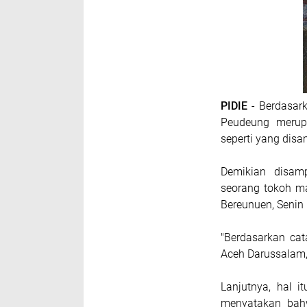
PIDIE
- Berdasark
Peudeung merup
seperti yang disa
Demikian disam
seorang tokoh m
Bereunuen, Senin
"Berdasarkan ca
Aceh Darussalam, 
Lanjutnya, hal i
menyatakan bah