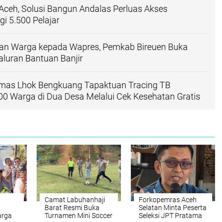
ceh, Solusi Bangun Andalas Perluas Akses
i 5.500 Pelajar ‎
an Warga kepada Wapres, Pemkab Bireuen Buka
yaluran Bantuan Banjir
as Lhok Bengkuang Tapaktuan ‎Tracing TB
200 Warga di Dua Desa Melalui Cek Kesehatan Gratis
Camat Labuhanhaji
Forkopemras Aceh
Barat Resmi Buka
Selatan Minta Peserta
arga
Turnamen Mini Soccer
Seleksi JPT Pratama