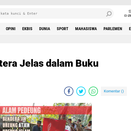
8•0
OPINI
EKBIS
DUNIA
SPORT
MAHASISWA
PARLEMEN
era Jelas dalam Buku
Komentar (
)