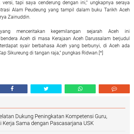
versi, tapi saya cenderung dengan ini," ungkapnya seraya
strasi Alam Peudeung yang tampil dalam buku Tarikh Aceh
rya Zainuddin.
ang menceritakan kegemilangan sejarah Aceh ini
endera Aceh di masa Kerajaan Aceh Darussalam berjudul
 terdapat syair berbahasa Aceh yang berbunyi, di Aceh ada
p Sikureung di tangan raja," pungkas Ridwan.[*]
elatan Dukung Peningkatan Kompetensi Guru,
i Kerja Sama dengan Pascasarjana USK