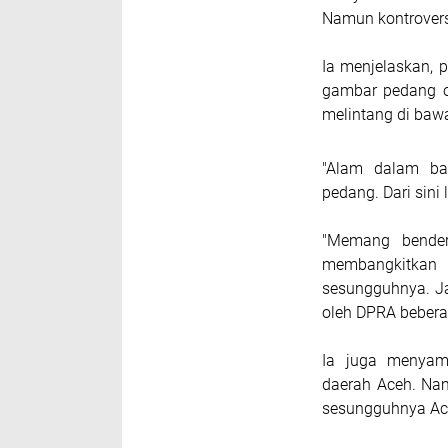
Namun kontroversi
Ia menjelaskan,
gambar pedang o
melintang di baw
"Alam dalam ba
pedang. Dari sin
"Memang bender
membangkitkan
sesungguhnya. Ja
oleh DPRA bebera
Ia juga menyam
daerah Aceh. Na
sesungguhnya Ac