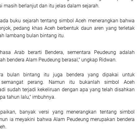
 masih berlanjut dan itu jelas dalam sejarah.
 pada buku sejarah tentang simbol Aceh menerangkan bahwa
njok, pedang khas Aceh berbentuk daun aren yang terletak
ah lambang bulan bintang itu.
hasa Arab berarti Bendera, sementara Peudeung adalah
i lah bendera Alam Peudeung berasal," ungkap Ridwan.
a bulan bintang itu juga bendera yang dipakai untuk
 semangat perang. Namun itu bukanlah simbol Aceh
di sudah terjadi kekeliruan dengan apa yang telah disahkan
pa tahun lalu," imbuhnya.
paikan, banyak versi yang menerangkan tentang simbol
mun ia meyakini bahwa Alam Peudeung merupakan bendera
eh.