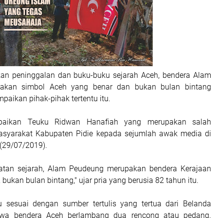
an peninggalan dan buku-buku sejarah Aceh, bendera Alam
akan simbol Aceh yang benar dan bukan bulan bintang
mpaikan pihak-pihak tertentu itu.
paikan Teuku Ridwan Hanafiah yang merupakan salah
asyarakat Kabupaten Pidie kepada sejumlah awak media di
 (29/07/2019).
tatan sejarah, Alam Peudeung merupakan bendera Kerajaan
bukan bulan bintang," ujar pria yang berusia 82 tahun itu.
tu sesuai dengan sumber tertulis yang tertua dari Belanda
wa bendera Aceh berlambang dua rencong atau pedang.