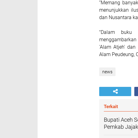
“Memang banyak 
menunjukkan ilu
dan Nusantara ka
"Dalam buku y
menggambarkan b
'Alam Atjeh' dan
Alam Peudeung, Ca
news
Terkait
Bupati Aceh S
Pemkab Jajak