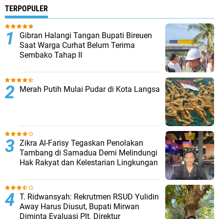
TERPOPULER
Gibran Halangi Tangan Bupati Bireuen
Saat Warga Curhat Belum Terima
Sembako Tahap II
Merah Putih Mulai Pudar di Kota Langsa
Zikra Al-Farisy Tegaskan Penolakan
Tambang di Samadua Demi Melindungi
Hak Rakyat dan Kelestarian Lingkungan
T. Ridwansyah: Rekrutmen RSUD Yulidin
Away Harus Diusut, Bupati Mirwan
Diminta Evaluasi Plt. Direktur