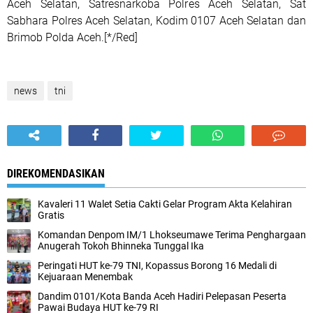
Aceh Selatan, Satresnarkoba Polres Aceh Selatan, Sat
Sabhara Polres Aceh Selatan, Kodim 0107 Aceh Selatan dan
Brimob Polda Aceh.[*/Red]
news
tni
DIREKOMENDASIKAN
Kavaleri 11 Walet Setia Cakti Gelar Program Akta Kelahiran
Gratis
Komandan Denpom IM/1 Lhokseumawe Terima Penghargaan
Anugerah Tokoh Bhinneka Tunggal Ika
Peringati HUT ke-79 TNI, Kopassus Borong 16 Medali di
Kejuaraan Menembak
Dandim 0101/Kota Banda Aceh Hadiri Pelepasan Peserta
Pawai Budaya HUT ke-79 RI