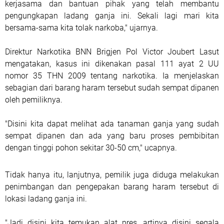
kerjasama dan bantuan pihak yang telah membantu
pengungkapan ladang ganja ini. Sekali lagi mari kita
bersama-sama kita tolak narkoba," ujarnya.
Direktur Narkotika BNN Brigjen Pol Victor Joubert Lasut
mengatakan, kasus ini dikenakan pasal 111 ayat 2 UU
nomor 35 THN 2009 tentang narkotika. Ia menjelaskan
sebagian dari barang haram tersebut sudah sempat dipanen
oleh pemiliknya.
"Disini kita dapat melihat ada tanaman ganja yang sudah
sempat dipanen dan ada yang baru proses pembibitan
dengan tinggi pohon sekitar 30-50 cm," ucapnya.
Tidak hanya itu, lanjutnya, pemilik juga diduga melakukan
penimbangan dan pengepakan barang haram tersebut di
lokasi ladang ganja ini.
"Jadi disini kita temukan alat pres, artinya disini segala