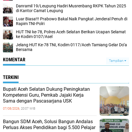
Danramil 19/Leupung Hadiri Musrenbang RKPK Tahun 2025
di Kantor Camat Leupung
Luar Biasa!!! Prabowo Bakal Naik Pangkat Jenderal Penuh di
Rapim TNI-Polri
HUT TNI ke-78, Polres Aceh Selatan Berikan Ucapan Selamat
ke Kodim 0107/Asel
Jelang HUT Ke-78 TNI, Kodim 0117/Aceh Tamiang Gelar Do’a
Bersama
KOMENTAR
Tampilkan
TERKINI
Bupati Aceh Selatan Dukung Peningkatan
Kompetensi Guru, Pemkab Jajaki Kerja
Sama dengan Pascasarjana USK
07/08/2026,
20:07 WIB
‎Bangun SDM Aceh, Solusi Bangun Andalas
Perluas Akses Pendidikan bagi 5.500 Pelajar ‎