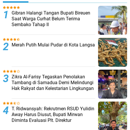
Gibran Halangi Tangan Bupati Bireuen
Saat Warga Curhat Belum Terima
Sembako Tahap II
Merah Putih Mulai Pudar di Kota Langsa
Zikra Al-Farisy Tegaskan Penolakan
Tambang di Samadua Demi Melindungi
Hak Rakyat dan Kelestarian Lingkungan
T. Ridwansyah: Rekrutmen RSUD Yulidin
Away Harus Diusut, Bupati Mirwan
Diminta Evaluasi Plt. Direktur