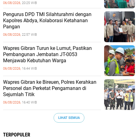
06/08/2026,
20:25 WIB
Pengurus DPD TMI Silahturahmi dengan
Kapolres Abdya, Kolaborasi Ketahanan
Pangan
06/08/2026,
22:57 WIB
Wapres Gibran Turun ke Lumut, Pastikan
Pembangunan Jembatan JT-0053
Menjawab Kebutuhan Warga
06/08/2026,
16:44 WIB
Wapres Gibran ke Bireuen, Polres Kerahkan
Personel dan Perketat Pengamanan di
Sejumlah Titik
06/08/2026,
16:40 WIB
LIHAT SEMUA
TERPOPULER