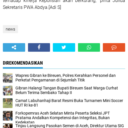
terhadap kinerja Kepolisian akan berkurang,” pinta Julida
Sekretaris PWA Abdya.[Adi S]
news
DIREKOMENDASIKAN
Wapres Gibran ke Bireuen, Polres Kerahkan Personel dan
Perketat Pengamanan di Sejumlah Titik
Gibran Halangi Tangan Bupati Bireuen Saat Warga Curhat
Belum Terima Sembako Tahap II
Camat Labuhanhaji Barat Resmi Buka Turnamen Mini Soccer
HUT RI ke-81
Forkopemras Aceh Selatan Minta Peserta Seleksi JPT
Pratama Andalkan Kompetensi dan Integritas, Bukan
Kedekatan
‎Tinjau Langsung Pasokan Semen di Aceh, ‎Direktur Utama SIG