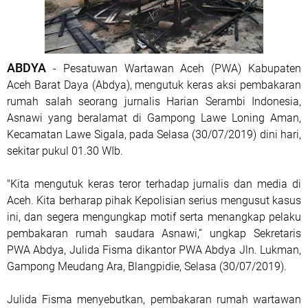
ABDYA
- Pesatuwan Wartawan Aceh (PWA) Kabupaten
Aceh Barat Daya (Abdya), mengutuk keras aksi pembakaran
rumah salah seorang jurnalis Harian Serambi Indonesia,
Asnawi yang beralamat di Gampong Lawe Loning Aman,
Kecamatan Lawe Sigala, pada Selasa (30/07/2019) dini hari,
sekitar pukul 01.30 WIb.
"Kita mengutuk keras teror terhadap jurnalis dan media di
Aceh. Kita berharap pihak Kepolisian serius mengusut kasus
ini, dan segera mengungkap motif serta menangkap pelaku
pembakaran rumah saudara Asnawi,” ungkap Sekretaris
PWA Abdya, Julida Fisma dikantor PWA Abdya Jln. Lukman,
Gampong Meudang Ara, Blangpidie, Selasa (30/07/2019).
Julida Fisma menyebutkan, pembakaran rumah wartawan