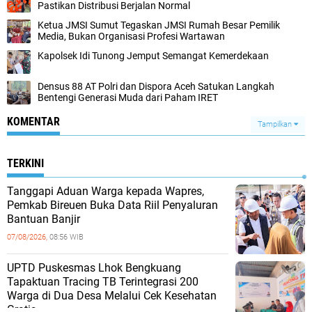
Pastikan Distribusi Berjalan Normal ‎
Ketua JMSI Sumut Tegaskan JMSI Rumah Besar Pemilik
Media, Bukan Organisasi Profesi Wartawan
Kapolsek Idi Tunong Jemput Semangat Kemerdekaan
Densus 88 AT Polri dan Dispora Aceh Satukan Langkah
Bentengi Generasi Muda dari Paham IRET
KOMENTAR
Tampilkan
TERKINI
Tanggapi Aduan Warga kepada Wapres,
Pemkab Bireuen Buka Data Riil Penyaluran
Bantuan Banjir
07/08/2026,
08:56 WIB
UPTD Puskesmas Lhok Bengkuang
Tapaktuan ‎Tracing TB Terintegrasi 200
Warga di Dua Desa Melalui Cek Kesehatan
Gratis