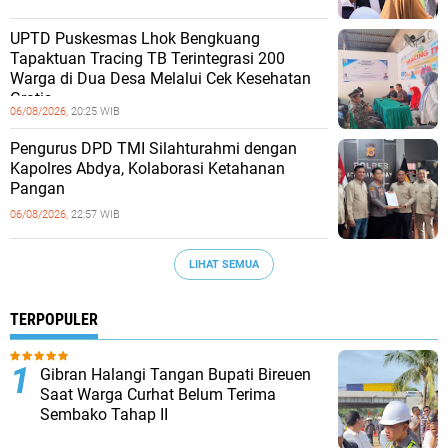
UPTD Puskesmas Lhok Bengkuang
Tapaktuan ‎Tracing TB Terintegrasi 200
Warga di Dua Desa Melalui Cek Kesehatan
Gratis
06/08/2026,
20:25 WIB
Pengurus DPD TMI Silahturahmi dengan
Kapolres Abdya, Kolaborasi Ketahanan
Pangan
06/08/2026,
22:57 WIB
LIHAT SEMUA
TERPOPULER
Gibran Halangi Tangan Bupati Bireuen
Saat Warga Curhat Belum Terima
Sembako Tahap II