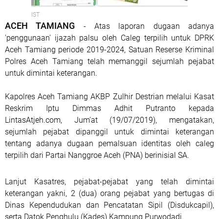
IST
ACEH TAMIANG
- Atas laporan dugaan adanya
'penggunaan' ijazah palsu oleh Caleg terpilih untuk DPRK
Aceh Tamiang periode 2019-2024, Satuan Reserse Kriminal
Polres Aceh Tamiang telah memanggil sejumlah pejabat
untuk dimintai keterangan.
Kapolres Aceh Tamiang AKBP Zulhir Destrian melalui Kasat
Reskrim Iptu Dimmas Adhit Putranto kepada
LintasAtjeh.com, Jum'at (19/07/2019), mengatakan,
sejumlah pejabat dipanggil untuk dimintai keterangan
tentang adanya dugaan pemalsuan identitas oleh caleg
terpilih dari Partai Nanggroe Aceh (PNA) berinisial SA.
Lanjut Kasatres, pejabat-pejabat yang telah dimintai
keterangan yakni, 2 (dua) orang pejabat yang bertugas di
Dinas Kependudukan dan Pencatatan Sipil (Disdukcapil),
serta Datok Penghulu (Kades) Kampung Purwodadi.