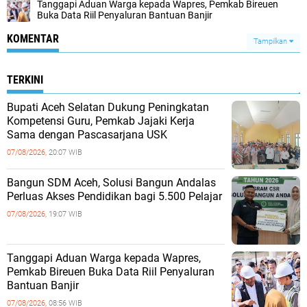
Tanggapi Aduan Warga kepada Wapres, Pemkab Bireuen
Buka Data Riil Penyaluran Bantuan Banjir
KOMENTAR
Tampilkan
TERKINI
Bupati Aceh Selatan Dukung Peningkatan
Kompetensi Guru, Pemkab Jajaki Kerja
Sama dengan Pascasarjana USK
07/08/2026,
20:07 WIB
‎Bangun SDM Aceh, Solusi Bangun Andalas
Perluas Akses Pendidikan bagi 5.500 Pelajar ‎
07/08/2026,
19:07 WIB
Tanggapi Aduan Warga kepada Wapres,
Pemkab Bireuen Buka Data Riil Penyaluran
Bantuan Banjir
07/08/2026,
08:56 WIB