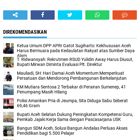
DIREKOMENDASIKAN
Ketua Umum DPP APRI Gatot Sugiharto: Kekhususan Aceh
Harus Bermuara pada Kedaulatan Rakyat atas Sumber Daya
Alam
T. Ridwansyah: Rekrutmen RSUD Yulidin Away Harus Diusut,
Bupati Mirwan Diminta Evaluasi Plt. Direktur
Mauliadi, SH: Hari Damai Aceh Momentum Memperkuat
Persatuan dan Mendorong Pembangunan Berkelanjutan
KM Mutiara Sentosa 2 Terbakar di Perairan Sumenep, 41
Penumpang Masih Hilang
Polisi Amankan Pria di Jeumpa, Sita Diduga Sabu Seberat
69,46 Gram
Bupati Aceh Selatan Dukung Peningkatan Kompetensi Guru,
Pemkab Jajaki Kerja Sama dengan Pascasarjana USK
‎Bangun SDM Aceh, Solusi Bangun Andalas Perluas Akses
Pendidikan bagi 5.500 Pelajar ‎