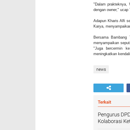
"Dalam prakteknya, W
dengan owner," ucap 
Adapun Kharis Alfi 
Karya, menyampaikan 
Bersama Bambang Tr
menyampaikan seputar
"Juga bercermin ke
meningkatkan kendali 
news
Terkait
Pengurus DPD
Kolaborasi K