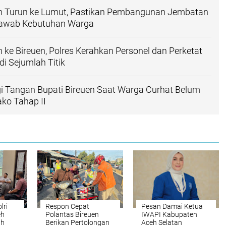
n Turun ke Lumut, Pastikan Pembangunan Jembatan
jawab Kebutuhan Warga
 ke Bireuen, Polres Kerahkan Personel dan Perketat
i Sejumlah Titik
i Tangan Bupati Bireuen Saat Warga Curhat Belum
ko Tahap II
lri
Respon Cepat
‎Pesan Damai Ketua
eh
Polantas Bireuen
IWAPI Kabupaten
ah
Berikan Pertolongan
Aceh Selatan