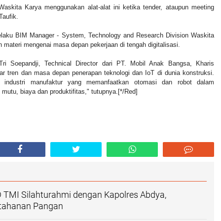
askita Karya menggunakan alat-alat ini ketika tender, ataupun meeting
Taufik.
selaku BIM Manager - System, Technology and Research Division Waskita
materi mengenai masa depan pekerjaan di tengah digitalisasi.
i Soepandji, Technical Director dari PT. Mobil Anak Bangsa, Kharis
 tren dan masa depan penerapan teknologi dan IoT di dunia konstruksi.
 industri manufaktur yang memanfaatkan otomasi dan robot dalam
mutu, biaya dan produktifitas," tutupnya.[*/Red]
 TMI Silahturahmi dengan Kapolres Abdya,
etahanan Pangan