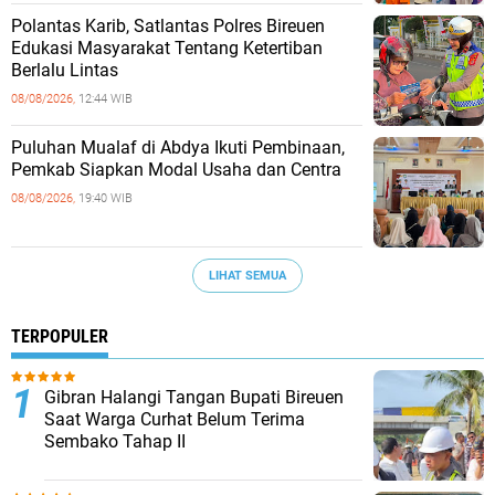
Polantas Karib, Satlantas Polres Bireuen
Edukasi Masyarakat Tentang Ketertiban
Berlalu Lintas
08/08/2026,
12:44 WIB
Puluhan Mualaf di Abdya Ikuti Pembinaan,
Pemkab Siapkan Modal Usaha dan Centra
08/08/2026,
19:40 WIB
LIHAT SEMUA
TERPOPULER
Gibran Halangi Tangan Bupati Bireuen
Saat Warga Curhat Belum Terima
Sembako Tahap II