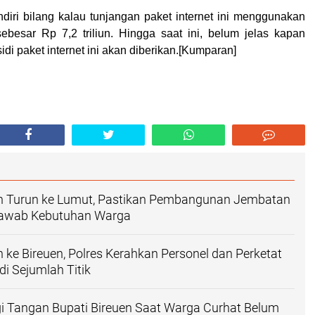
iri bilang kalau tunjangan paket internet ini menggunakan
besar Rp 7,2 triliun. Hingga saat ini, belum jelas kapan
idi paket internet ini akan diberikan.[Kumparan]
n Turun ke Lumut, Pastikan Pembangunan Jembatan
jawab Kebutuhan Warga
 ke Bireuen, Polres Kerahkan Personel dan Perketat
i Sejumlah Titik
i Tangan Bupati Bireuen Saat Warga Curhat Belum