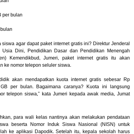
ulan
 per bulan
 bulan
 siswa agar dapat paket internet gratis ini? Direktur Jenderal
 Usia Dini, Pendidikan Dasar dan Pendidikan Menengah
) Kemendikbud, Jumeri, paket internet gratis itu akan
n ke nomor telepon seluler siswa.
 didik akan mendapatkan kuota internet gratis sebesar Rp
 GB per bulan. Bagaimana caranya? Kuota ini langsung
mor telepon siswa," kata Jumeri kepada awak media, Jumat
kan, para wali kelas nantinya akan melakukan pendataan
iswa beserta Nomor Induk Siswa Nasional (NISN) untuk
ah ke aplikasi Dapodik. Setelah itu, kepala sekolah harus