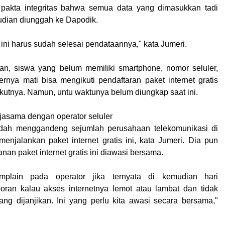
pakta integritas bahwa semua data yang dimasukkan tadi
udian diunggah ke Dapodik.
ini harus sudah selesai pendataannya," kata Jumeri.
an, siswa yang belum memiliki smartphone, nomor seluler,
ernya mati bisa mengikuti pendaftaran paket internet gratis
ikutnya. Namun, untu waktunya belum diungkap saat ini.
asama dengan operator seluler
ah menggandeng sejumlah perusahaan telekomunikasi di
menjalankan paket internet gratis ini, kata Jumeri. Dia pun
nan paket internet gratis ini diawasi bersama.
plain pada operator jika ternyata di kemudian hari
oran kalau akses internetnya lemot atau lambat dan tidak
ng dijanjikan. Ini yang perlu kita awasi secara bersama,"