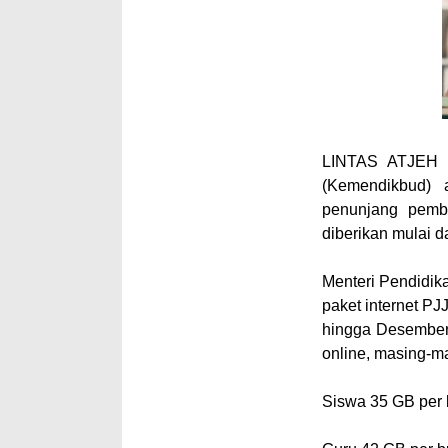
LINTAS ATJEH
(Kemendikbud) a
penunjang pembe
diberikan mulai d
Menteri Pendidi
paket internet PJ
hingga Desember 
online, masing-m
Siswa 35 GB per 