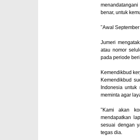
menandatangani 
benar, untuk kem
"Awal September 
Jumeri mengatak
atau nomor selul
pada periode ber
Kemendikbud kerj
Kemendikbud sud
Indonesia untuk 
meminta agar laya
"Kami akan kom
mendapatkan lap
sesuai dengan ya
tegas dia.