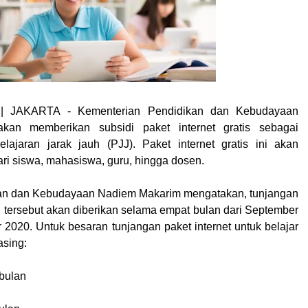
|
JAKARTA
- Kementerian Pendidikan dan Kebudayaan
kan memberikan subsidi paket internet gratis sebagai
lajaran jarak jauh (PJJ). Paket internet gratis ini akan
ari siswa, mahasiswa, guru, hingga dosen.
kan dan Kebudayaan Nadiem Makarim mengatakan, tunjangan
J tersebut akan diberikan selama empat bulan dari September
2020. Untuk besaran tunjangan paket internet untuk belajar
asing:
bulan