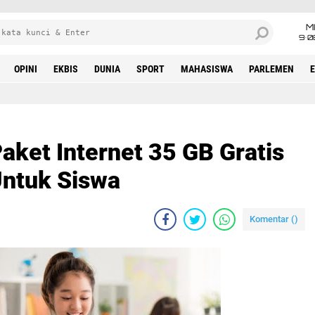
M
9•0
OPINI
EKBIS
DUNIA
SPORT
MAHASISWA
PARLEMEN
Paket Internet 35 GB Gratis
Untuk Siswa
Komentar (
)