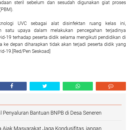
adaan steril sebelum dan sesudah digunakan giat proses
 (PBM).
nologi UVC sebagai alat disinfektan ruang kelas ini,
h satu upaya dalam melakukan pencegahan terjadinya
id-19 terhadap peserta didik selama mengikuti pendidikan di
a ke depan diharapkan tidak akan terjadi peserta didik yang
vid-19.[Red/Pen Seskoad]
l Penyaluran Bantuan BNPB di Desa Seneren
Ajak Masyarakat Jaga Kondusifitas, jangan