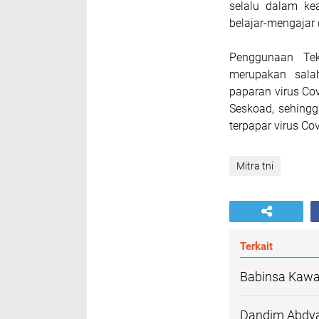
selalu dalam ke
belajar-mengajar
Penggunaan Tek
merupakan sala
paparan virus Cov
Seskoad, sehingg
terpapar virus Co
Mitra tni
Terkait
Babinsa Kawa
Dandim Abdya 