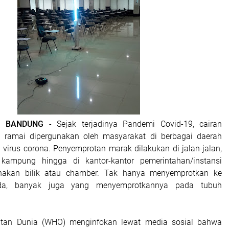
| BANDUNG
- Sejak terjadinya Pandemi Covid-19, cairan
ai ramai dipergunakan oleh masyarakat di berbagai daerah
irus corona. Penyemprotan marak dilakukan di jalan-jalan,
ampung hingga di kantor-kantor pemerintahan/instansi
akan bilik atau chamber. Tak hanya menyemprotkan ke
da, banyak juga yang menyemprotkannya pada tubuh
atan Dunia (WHO) menginfokan lewat media sosial bahwa