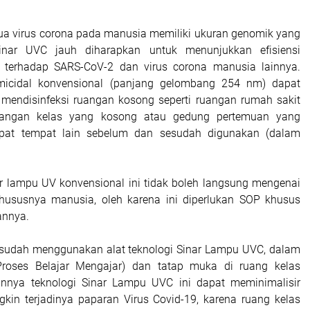
a virus corona pada manusia memiliki ukuran genomik yang
inar UVC jauh diharapkan untuk menunjukkan efisiensi
pa terhadap SARS-CoV-2 dan virus corona manusia lainnya.
icidal konvensional (panjang gelombang 254 nm) dapat
mendisinfeksi ruangan kosong seperti ruangan rumah sakit
uangan kelas yang kosong atau gedung pertemuan yang
pat tempat lain sebelum dan sesudah digunakan (dalam
 lampu UV konvensional ini tidak boleh langsung mengenai
hususnya manusia, oleh karena ini diperlukan SOP khusus
nnya.
 sudah menggunakan alat teknologi Sinar Lampu UVC, dalam
roses Belajar Mengajar) dan tatap muka di ruang kelas
nnya teknologi Sinar Lampu UVC ini dapat meminimalisir
in terjadinya paparan Virus Covid-19, karena ruang kelas