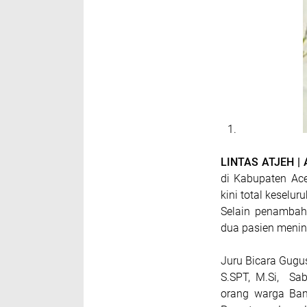
LINTAS ATJEH |
di Kabupaten Ace
kini total keselu
Selain penambah
dua pasien menin
Juru Bicara Gugu
S.SPT, M.Si, Sab
orang warga Ban