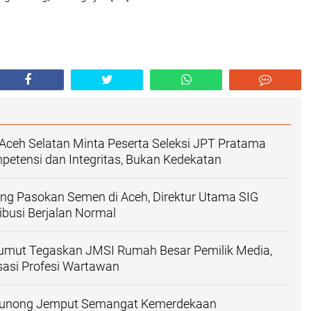
ceh Selatan Minta Peserta Seleksi JPT Pratama
etensi dan Integritas, Bukan Kedekatan
ung Pasokan Semen di Aceh, ‎Direktur Utama SIG
ibusi Berjalan Normal ‎
umut Tegaskan JMSI Rumah Besar Pemilik Media,
sasi Profesi Wartawan
 Tunong Jemput Semangat Kemerdekaan