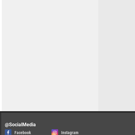
@SocialMedia
Facebook
Instagram