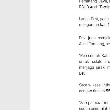
Pematang Jaya, 
RSUD Aceh Tamia
Lanjut Devi, pada
mengumumkan 19 pa
Devi juga menjel
Aceh Tamiang, se
“Pemerintah Kab
untuk selalu me
menjaga jarak, 
Devi.
Secara keseluruh
dengan rincian 55
"Sampai saat in
sudah berjumlah t