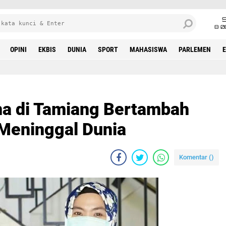
8•0
OPINI
EKBIS
DUNIA
SPORT
MAHASISWA
PARLEMEN
ona di Tamiang Bertambah
 Meninggal Dunia
Komentar (
)