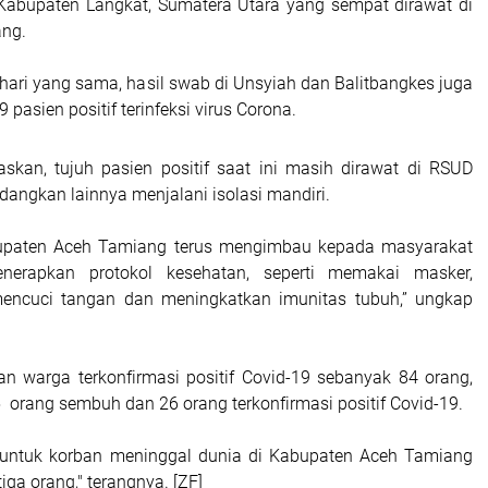
Kabupaten Langkat, Sumatera Utara yang sempat dirawat di
ng.
 hari yang sama, hasil swab di Unsyiah dan Balitbangkes juga
sien positif terinfeksi virus Corona.
askan, tujuh pasien positif saat ini masih dirawat di RSUD
dangkan lainnya menjalani isolasi mandiri.
upaten Aceh Tamiang terus mengimbau kepada masyarakat
nerapkan protokol kesehatan, seperti memakai masker,
mencuci tangan dan meningkatkan imunitas tubuh,” ungkap
an warga terkonfirmasi positif Covid-19 sebanyak 84 orang,
 orang sembuh dan 26 orang terkonfirmasi positif Covid-19.
i untuk korban meninggal dunia di Kabupaten Aceh Tamiang
iga orang," terangnya. [ZF]