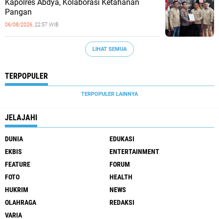
Kapolres Abdya, Kolaborasi Ketahanan
Pangan
06/08/2026,
22:57 WIB
LIHAT SEMUA
TERPOPULER
TERPOPULER LAINNYA
JELAJAHI
DUNIA
EDUKASI
EKBIS
ENTERTAINMENT
FEATURE
FORUM
FOTO
HEALTH
HUKRIM
NEWS
OLAHRAGA
REDAKSI
VARIA