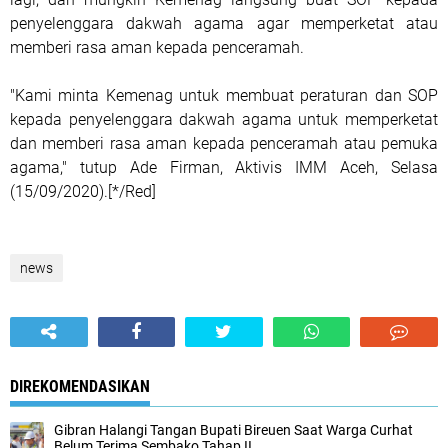
penyelenggara dakwah agama agar memperketat atau
memberi rasa aman kepada penceramah.
"Kami minta Kemenag untuk membuat peraturan dan SOP
kepada penyelenggara dakwah agama untuk memperketat
dan memberi rasa aman kepada penceramah atau pemuka
agama," tutup Ade Firman, Aktivis IMM Aceh, Selasa
(15/09/2020).[*/Red]
news
DIREKOMENDASIKAN
Gibran Halangi Tangan Bupati Bireuen Saat Warga Curhat
Belum Terima Sembako Tahap II