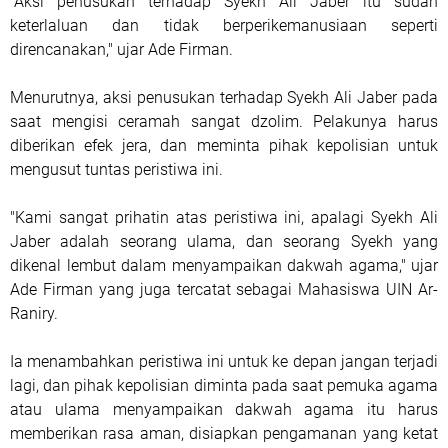
"Aksi penusukan terhadap Syekh Ali Jaber itu sudah
keterlaluan dan tidak berperikemanusiaan seperti
direncanakan," ujar Ade Firman.
Menurutnya, aksi penusukan terhadap Syekh Ali Jaber pada
saat mengisi ceramah sangat dzolim. Pelakunya harus
diberikan efek jera, dan meminta pihak kepolisian untuk
mengusut tuntas peristiwa ini.
"Kami sangat prihatin atas peristiwa ini, apalagi Syekh Ali
Jaber adalah seorang ulama, dan seorang Syekh yang
dikenal lembut dalam menyampaikan dakwah agama," ujar
Ade Firman yang juga tercatat sebagai Mahasiswa UIN Ar-
Raniry.
Ia menambahkan peristiwa ini untuk ke depan jangan terjadi
lagi, dan pihak kepolisian diminta pada saat pemuka agama
atau ulama menyampaikan dakwah agama itu harus
memberikan rasa aman, disiapkan pengamanan yang ketat