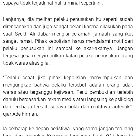
supaya tidak terjadi hal-hal kriminal seperti ini.
Lanjutnya, dia melihat pelaku penusukan itu seperti sudah
direncanakan dan juga sangat berani karena dilakukan pada
saat Syekh Ali Jabar mengisi ceramah, jamaah yang ikut
sangat ramai. Pihak kepolisian harus mendalami motif dari
pelaku penusukan ini sampai ke akar-akarnya. Jangan
tergesa-gesa menyimpulkan kalau pelaku penusukan orang
tidak waras alias gila.
"Terlalu cepat jika pihak kepolisian menyimpulkan dan
mengungkap bahwa pelaku tersebut adalah orang tidak
waras atau terganggu kejiwaan. Perlu pembuktian terlebih
dahulu berdasarkan rekam medis atau langsung ke psikolog
dan lembaga terkait, supaya bukti dan motifnya autentik,"
ujar Ade Firman.
Ia berharap ke depan peristiwa yang sama jangan terulang
lagi, dan mungkin Kemenag langsung buat SOP kepada