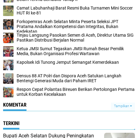
Camat Labuhanhaji Barat Resmi Buka Turnamen Mini Soccer
HUT RI ke-81
Forkopemras Aceh Selatan Minta Peserta Seleksi JPT
Pratama Andalkan Kompetensi dan Integritas, Bukan
Kedekatan
‎Tinjau Langsung Pasokan Semen di Aceh, ‎Direktur Utama SIG
Pastikan Distribusi Berjalan Normal ‎
Ketua JMSI Sumut Tegaskan JMSI Rumah Besar Pemilik
Media, Bukan Organisasi Profesi Wartawan
Kapolsek Idi Tunong Jemput Semangat Kemerdekaan
Densus 88 AT Polri dan Dispora Aceh Satukan Langkah
Bentengi Generasi Muda dari Paham IRET
Respon Cepat Polantas Bireuen Berikan Pertolongan Pertama
untuk Korban Kecelakaan
KOMENTAR
Tampilkan
TERKINI
Bupati Aceh Selatan Dukung Peningkatan