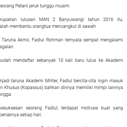
eorang Petani jeruk tunggu musim.
erupakan lulusan MAN 2 Banyuwangi tahun 2016 itu,
dalah membantu orangtua mencangkul di sawah.
 Taruna Akmil, Fadlul Rohman ternyata sempat mengalami
agalan.
udah mendaftar sebanyak 10 kali baru lulus ke Akademi
jadi taruna Akademi Militer, Fadlul bercita-cita ingin masuk
 Khusus (Kopassus) bahkan dirinya memiliki mimpi lainnya
angga.
kesuksesan seorang Fadlul, terdapat motivasi kuat yang
benaknya setiap hari.