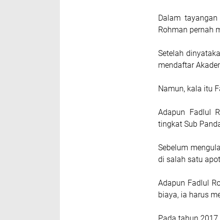
Dalam tayangan 
Rohman pernah me
Setelah dinyatak
mendaftar Akademi
Namun, kala itu 
Adapun Fadlul R
tingkat Sub Pand
Sebelum mengula
di salah satu apo
Adapun Fadlul Ro
biaya, ia harus 
Pada tahun 2017,