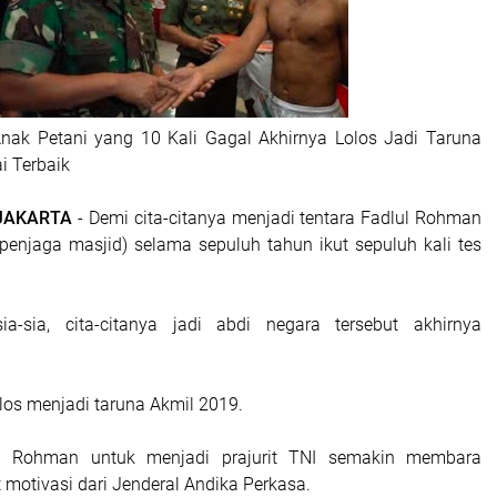
nak Petani yang 10 Kali Gagal Akhirnya Lolos Jadi Taruna
i Terbaik
 JAKARTA
- Demi cita-citanya menjadi tentara Fadlul Rohman
penjaga masjid) selama sepuluh tahun ikut sepuluh kali tes
a-sia, cita-citanya jadi abdi negara tersebut akhirnya
los menjadi taruna Akmil 2019.
l Rohman untuk menjadi prajurit TNI semakin membara
motivasi dari Jenderal Andika Perkasa.