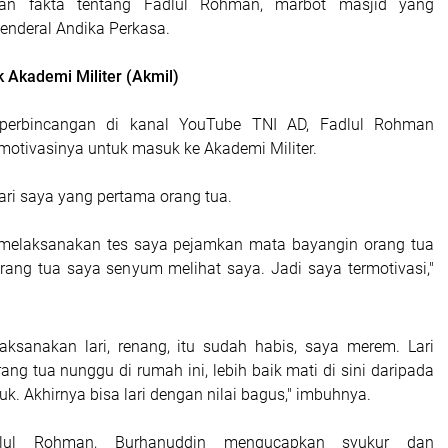
man fakta tentang Fadlul Rohman, marbot masjid yang
Jenderal Andika Perkasa.
 Akademi Militer (Akmil)
 perbincangan di kanal YouTube TNI AD, Fadlul Rohman
tivasinya untuk masuk ke Akademi Militer.
ari saya yang pertama orang tua.
a melaksanakan tes saya pejamkan mata bayangin orang tua
rang tua saya senyum melihat saya. Jadi saya termotivasi,"
aksanakan lari, renang, itu sudah habis, saya merem. Lari
ng tua nunggu di rumah ini, lebih baik mati di sini daripada
. Akhirnya bisa lari dengan nilai bagus," imbuhnya.
lul Rohman, Burhanuddin mengucapkan syukur dan