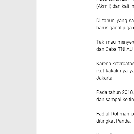
(Akmil) dan kali 
Di tahun yang s
harus gagal juga 
Tak mau menyera
dan Caba TNI AU 
Karena keterbata
ikut kakak nya ya
Jakarta.
Pada tahun 2018
dan sampai ke ti
Fadlul Rohman p
ditingkat Panda.