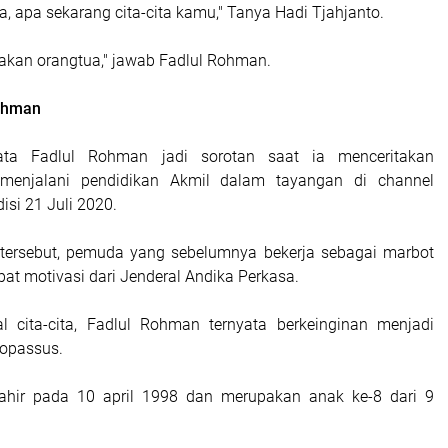
ra, apa sekarang cita-cita kamu," Tanya Hadi Tjahjanto.
kan orangtua," jawab Fadlul Rohman.
Rohman
data Fadlul Rohman jadi sorotan saat ia menceritakan
menjalani pendidikan Akmil dalam tayangan di channel
isi 21 Juli 2020.
tersebut, pemuda yang sebelumnya bekerja sebagai marbot
at motivasi dari Jenderal Andika Perkasa.
l cita-cita, Fadlul Rohman ternyata berkeinginan menjadi
Kopassus.
ahir pada 10 april 1998 dan merupakan anak ke-8 dari 9