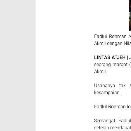
Fadlul Rohman A
Akmil dengan Nila
LINTAS ATJEH |
seorang marbot (
Akmil.
Usahanya tak si
kesampaian.
Fadlul Rohman lo
Semangat Fadlu
setelah mendapat 