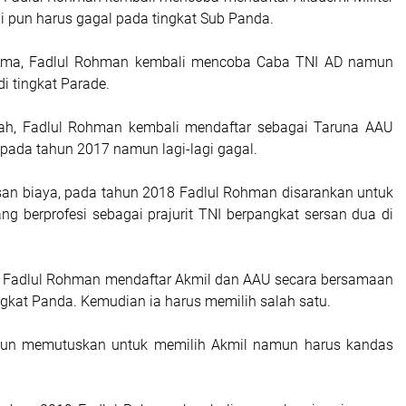
ini pun harus gagal pada tingkat Sub Panda.
ama, Fadlul Rohman kembali mencoba Caba TNI AD namun
di tingkat Parade.
h, Fadlul Rohman kembali mendaftar sebagai Taruna AAU
pada tahun 2017 namun lagi-lagi gagal.
san biaya, pada tahun 2018 Fadlul Rohman disarankan untuk
ng berprofesi sebagai prajurit TNI berpangkat sersan dua di
, Fadlul Rohman mendaftar Akmil dan AAU secara bersamaan
ngkat Panda. Kemudian ia harus memilih salah satu.
un memutuskan untuk memilih Akmil namun harus kandas