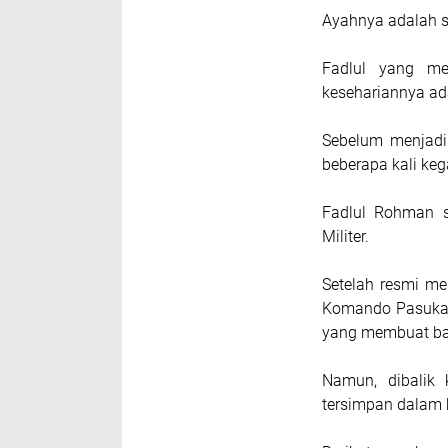
Ayahnya adalah s
Fadlul yang m
kesehariannya a
Sebelum menjadi
beberapa kali keg
Fadlul Rohman s
Militer.
Setelah resmi men
Komando Pasukan
yang membuat b
Namun, dibalik 
tersimpan dalam 