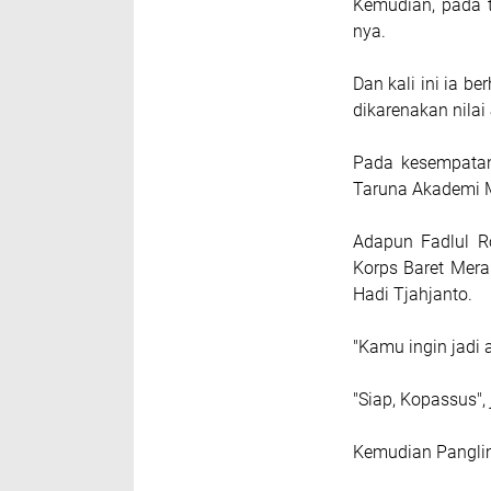
Kemudian, pada 
nya.
Dan kali ini ia b
dikarenakan nila
Pada kesempatan
Taruna Akademi Mi
Adapun Fadlul R
Korps Baret Mer
Hadi Tjahjanto.
"Kamu ingin jadi 
"Siap, Kopassus"
Kemudian Panglima