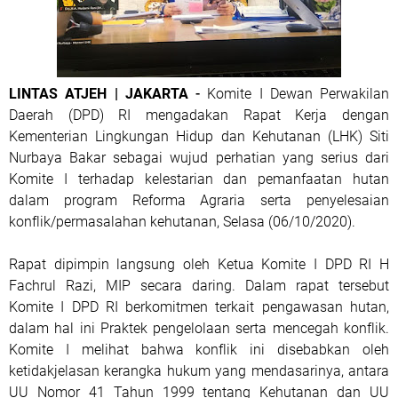
LINTAS ATJEH | JAKARTA
-
Komite I Dewan Perwakilan
Daerah (DPD) RI mengadakan Rapat Kerja dengan
Kementerian Lingkungan Hidup dan Kehutanan (LHK) Siti
Nurbaya Bakar sebagai wujud perhatian yang serius dari
Komite I terhadap kelestarian dan pemanfaatan hutan
dalam program Reforma Agraria serta penyelesaian
konflik/permasalahan kehutanan, Selasa (06/10/2020).
Rapat dipimpin langsung oleh Ketua Komite I DPD RI H
Fachrul Razi, MIP secara daring. Dalam rapat tersebut
Komite I DPD RI berkomitmen terkait pengawasan hutan,
dalam hal ini Praktek pengelolaan serta mencegah konflik.
Komite I melihat bahwa konflik ini disebabkan oleh
ketidakjelasan kerangka hukum yang mendasarinya, antara
UU Nomor 41 Tahun 1999 tentang Kehutanan dan UU