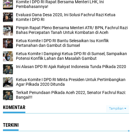
Komite I DPD RI Rapat Bersama Menteri LHK, Ini
Pembahasannya!
Evaluasi Dana Desa 2020, Ini Solusi Fachrul Razi Ketua
Komite I DPD RI
Pimpin Rapat Pleno Bersama Menteri ATR/ BPN, Fachrul Razi
Bahas Percepatan Tanah Untuk Kombatan di Aceh
Ketua Komite I DPD RI Bantu Selesaikan Isu Konflik
Pertanahan dan Gambut di Sumsel
Ketua Komite I Dampingi Ketua DPD RI di Sumsel, Sampaikan
Potensi Konflik Lahan dan Masalah Gambut
Ini Alasan DPD RI Ajak Rakyat Indonesia Tunda Pilkada 2020
Ketua Komite I DPD RI Minta Presiden Untuk Pertimbangkan
Agar Pilkada 2020 Ditunda
Terkait Penundaan Pilkada Aceh 2022, Senator Fachrul Razi:
Bangai!!!
KOMENTAR
Tampilkan
TERKINI