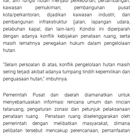
liar; alih fungsi hutan menjadi perkebunan, pertambangan,
kawasan pemukiman; pembangunan pusat
kota/perkantoran; dijadikan kawasan industri; dan
pembangunan infrakstruktur (jalan, lapangan udara,
pelabuhan kapal, dan lain-lain). Kondisi ini diperparah
dengan adanya konflik kebijakan penataan ruang, serta
masih lemahnya penegakan hukum dalam pengelolaan
hutan.
”Selain persoalan di atas, konflik pengelolaan hutan masih
sering terjadi akibat adanya tumpang tindih kepemilikan dan
penguasaan hutan,“ imbuhnya.
Pemerintah Pusat dan daerah diamanatkan untuk
menyebarluaskan informasi rencana umum dan rincian
tataruang, pengaturan zonasi dan petunjuk pelaksanaan
penataan ruang. Penataan ruang diselenggarakan oleh
pemerintah dengan melibatkan masyarakat, dimana
pelibatan tersebut mencakup perencanaan, pemanfaatan