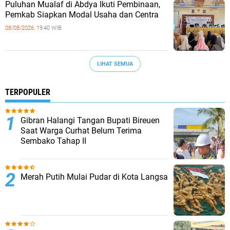
Puluhan Mualaf di Abdya Ikuti Pembinaan,
Pemkab Siapkan Modal Usaha dan Centra
08/08/2026,
19:40 WIB
LIHAT SEMUA
TERPOPULER
Gibran Halangi Tangan Bupati Bireuen
Saat Warga Curhat Belum Terima
Sembako Tahap II
Merah Putih Mulai Pudar di Kota Langsa