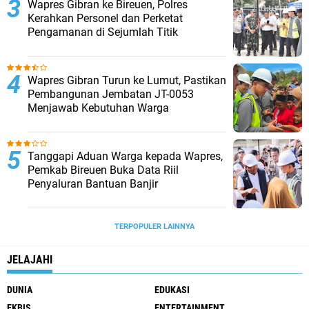
Wapres Gibran ke Bireuen, Polres
Kerahkan Personel dan Perketat
Pengamanan di Sejumlah Titik
Wapres Gibran Turun ke Lumut, Pastikan
Pembangunan Jembatan JT-0053
Menjawab Kebutuhan Warga
Tanggapi Aduan Warga kepada Wapres,
Pemkab Bireuen Buka Data Riil
Penyaluran Bantuan Banjir
TERPOPULER LAINNYA
JELAJAHI
DUNIA
EDUKASI
EKBIS
ENTERTAINMENT