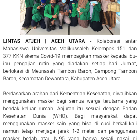
LINTAS ATJEH | ACEH UTARA
- Kolaborasi antar
Mahasiswa Universitas Malikussaleh Kelompok 151 dan
377 KKN skema Covid-19 membagikan masker kepada ibu-
ibu pengajian rutin yang diadakan setiap hari Jum'at,
berlokasi di Meunasah Tambon Baroh, Gampong Tambon
Baroh, Kecamatan Dewantara, Kabupaten Aceh Utara.
Berdasarkan arahan dari Kementrian Kesehatan, diwajibkan
menggunakan masker bagi semua warga terutama yang
hendak keluar rumah. Anjuran itu sesuai dengan Badan
Kesehatan Dunia (WHO). Bagi masyarakat dapat
menggunakan masker kain yang bisa di cuci berkali-kali
namun tetap menjaga jarak 1-2 meter dan penggunaan
masker bedah atau N-95 yang hanya sekali pakai di