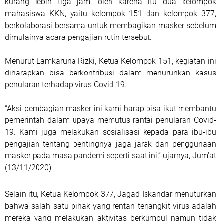
kurang lebih tiga jam, oleh karena itu dua kelompok
mahasiswa KKN, yaitu kelompok 151 dan kelompok 377,
berkolaborasi bersama untuk membagikan masker sebelum
dimulainya acara pengajian rutin tersebut.
Menurut Lamkaruna Rizki, Ketua Kelompok 151, kegiatan ini
diharapkan bisa berkontribusi dalam menurunkan kasus
penularan terhadap virus Covid-19.
“Aksi pembagian masker ini kami harap bisa ikut membantu
pemerintah dalam upaya memutus rantai penularan Covid-
19. Kami juga melakukan sosialisasi kepada para ibu-ibu
pengajian tentang pentingnya jaga jarak dan penggunaan
masker pada masa pandemi seperti saat ini,” ujarnya, Jum'at
(13/11/2020).
Selain itu, Ketua Kelompok 377, Jagad Iskandar menuturkan
bahwa salah satu pihak yang rentan terjangkit virus adalah
mereka yang melakukan aktivitas berkumpul namun tidak