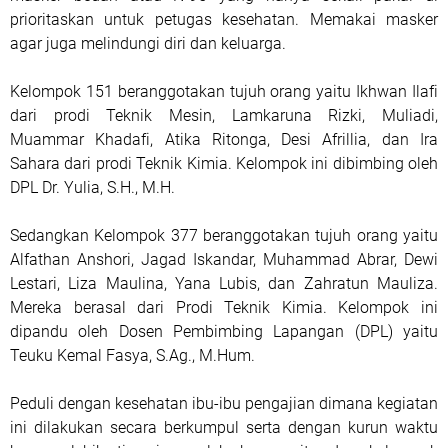
prioritaskan untuk petugas kesehatan. Memakai masker
agar juga melindungi diri dan keluarga.
Kelompok 151 beranggotakan tujuh orang yaitu Ikhwan Ilafi
dari prodi Teknik Mesin, Lamkaruna Rizki, Muliadi,
Muammar Khadafi, Atika Ritonga, Desi Afrillia, dan Ira
Sahara dari prodi Teknik Kimia. Kelompok ini dibimbing oleh
DPL Dr. Yulia, S.H., M.H.
Sedangkan Kelompok 377 beranggotakan tujuh orang yaitu
Alfathan Anshori, Jagad Iskandar, Muhammad Abrar, Dewi
Lestari, Liza Maulina, Yana Lubis, dan Zahratun Mauliza.
Mereka berasal dari Prodi Teknik Kimia. Kelompok ini
dipandu oleh Dosen Pembimbing Lapangan (DPL) yaitu
Teuku Kemal Fasya, S.Ag., M.Hum.
Peduli dengan kesehatan ibu-ibu pengajian dimana kegiatan
ini dilakukan secara berkumpul serta dengan kurun waktu