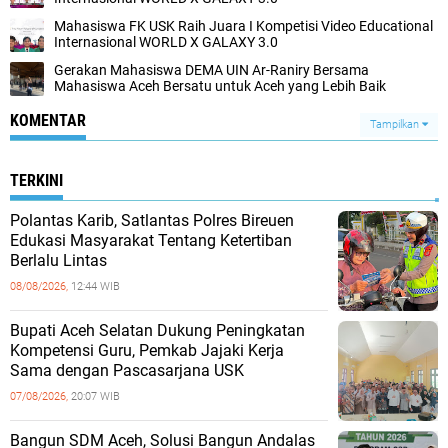
Mahasiswa FK USK Raih Juara I Kompetisi Video Educational
Internasional WORLD X GALAXY 3.0
Gerakan Mahasiswa DEMA UIN Ar-Raniry Bersama
Mahasiswa Aceh Bersatu untuk Aceh yang Lebih Baik
KOMENTAR
Tampilkan
TERKINI
Polantas Karib, Satlantas Polres Bireuen
Edukasi Masyarakat Tentang Ketertiban
Berlalu Lintas
08/08/2026,
12:44 WIB
Bupati Aceh Selatan Dukung Peningkatan
Kompetensi Guru, Pemkab Jajaki Kerja
Sama dengan Pascasarjana USK
07/08/2026,
20:07 WIB
‎Bangun SDM Aceh, Solusi Bangun Andalas