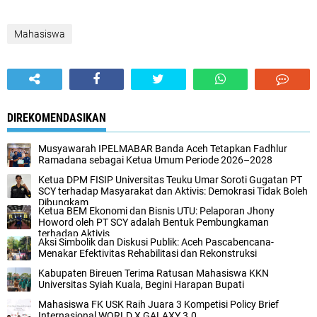
Mahasiswa
DIREKOMENDASIKAN
Musyawarah IPELMABAR Banda Aceh Tetapkan Fadhlur
Ramadana sebagai Ketua Umum Periode 2026–2028
Ketua DPM FISIP Universitas Teuku Umar Soroti Gugatan PT
SCY terhadap Masyarakat dan Aktivis: Demokrasi Tidak Boleh
Dibungkam
Ketua BEM Ekonomi dan Bisnis UTU: Pelaporan Jhony
Howord oleh PT SCY adalah Bentuk Pembungkaman
terhadap Aktivis
Aksi Simbolik dan Diskusi Publik: Aceh Pascabencana-
Menakar Efektivitas Rehabilitasi dan Rekonstruksi
Kabupaten Bireuen Terima Ratusan Mahasiswa KKN
Universitas Syiah Kuala, Begini Harapan Bupati
Mahasiswa FK USK Raih Juara 3 Kompetisi Policy Brief
Internasional WORLD X GALAXY 3.0