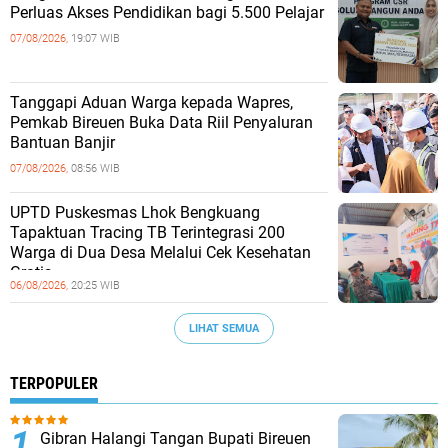
Perluas Akses Pendidikan bagi 5.500 Pelajar ‎
07/08/2026,
19:07 WIB
Tanggapi Aduan Warga kepada Wapres,
Pemkab Bireuen Buka Data Riil Penyaluran
Bantuan Banjir
07/08/2026,
08:56 WIB
UPTD Puskesmas Lhok Bengkuang
Tapaktuan ‎Tracing TB Terintegrasi 200
Warga di Dua Desa Melalui Cek Kesehatan
Gratis
06/08/2026,
20:25 WIB
LIHAT SEMUA
TERPOPULER
Gibran Halangi Tangan Bupati Bireuen