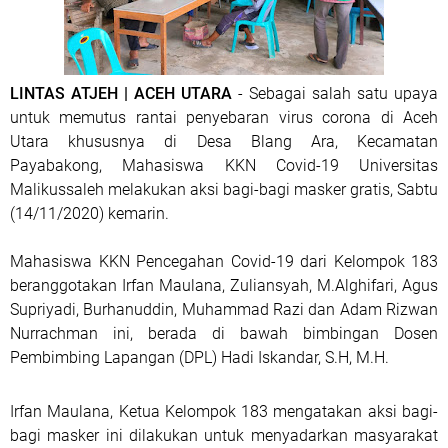
LINTAS ATJEH | ACEH UTARA
- Sebagai salah satu upaya
untuk memutus rantai penyebaran virus corona di Aceh
Utara khususnya di Desa Blang Ara, Kecamatan
Payabakong, Mahasiswa KKN Covid-19 Universitas
Malikussaleh melakukan aksi bagi-bagi masker gratis, Sabtu
(14/11/2020) kemarin.
Mahasiswa KKN Pencegahan Covid-19 dari Kelompok 183
beranggotakan Irfan Maulana, Zuliansyah, M.Alghifari, Agus
Supriyadi, Burhanuddin, Muhammad Razi dan Adam Rizwan
Nurrachman ini, berada di bawah bimbingan Dosen
Pembimbing Lapangan (DPL) Hadi Iskandar, S.H, M.H.
Irfan Maulana, Ketua Kelompok 183 mengatakan aksi bagi-
bagi masker ini dilakukan untuk menyadarkan masyarakat