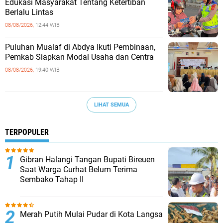
Edukasi Masyarakat Tentang Ketertiban
Berlalu Lintas
08/08/2026,
12:44 WIB
Puluhan Mualaf di Abdya Ikuti Pembinaan,
Pemkab Siapkan Modal Usaha dan Centra
08/08/2026,
19:40 WIB
LIHAT SEMUA
TERPOPULER
Gibran Halangi Tangan Bupati Bireuen
Saat Warga Curhat Belum Terima
Sembako Tahap II
Merah Putih Mulai Pudar di Kota Langsa