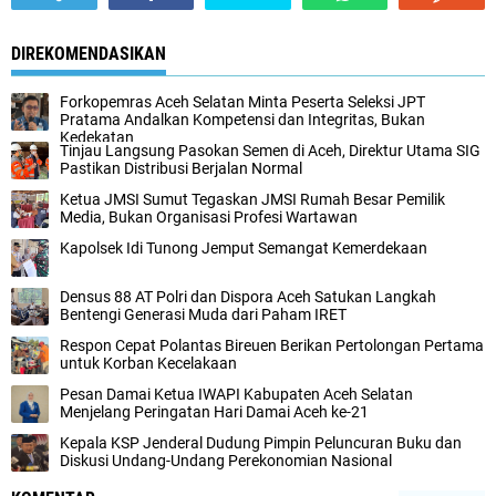
DIREKOMENDASIKAN
Forkopemras Aceh Selatan Minta Peserta Seleksi JPT
Pratama Andalkan Kompetensi dan Integritas, Bukan
Kedekatan
‎Tinjau Langsung Pasokan Semen di Aceh, ‎Direktur Utama SIG
Pastikan Distribusi Berjalan Normal ‎
Ketua JMSI Sumut Tegaskan JMSI Rumah Besar Pemilik
Media, Bukan Organisasi Profesi Wartawan
Kapolsek Idi Tunong Jemput Semangat Kemerdekaan
Densus 88 AT Polri dan Dispora Aceh Satukan Langkah
Bentengi Generasi Muda dari Paham IRET
Respon Cepat Polantas Bireuen Berikan Pertolongan Pertama
untuk Korban Kecelakaan
‎Pesan Damai Ketua IWAPI Kabupaten Aceh Selatan
Menjelang Peringatan Hari Damai Aceh ke-21
Kepala KSP Jenderal Dudung Pimpin Peluncuran Buku dan
Diskusi Undang-Undang Perekonomian Nasional