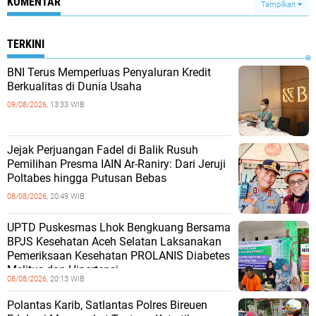
KOMENTAR
Tampilkan
TERKINI
BNI Terus Memperluas Penyaluran Kredit
Berkualitas di Dunia Usaha
09/08/2026,
13:33 WIB
Jejak Perjuangan Fadel di Balik Rusuh
Pemilihan Presma IAIN Ar-Raniry: Dari Jeruji
Poltabes hingga Putusan Bebas
08/08/2026,
20:49 WIB
UPTD Puskesmas Lhok Bengkuang Bersama
BPJS Kesehatan Aceh Selatan Laksanakan
Pemeriksaan Kesehatan PROLANIS Diabetes
Melitus dan Hipertensi
08/08/2026,
20:13 WIB
Polantas Karib, Satlantas Polres Bireuen