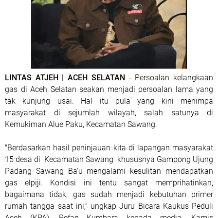
LINTAS ATJEH | ACEH SELATAN
- Persoalan kelangkaan
gas di Aceh Selatan seakan menjadi persoalan lama yang
tak kunjung usai. Hal itu pula yang kini menimpa
masyarakat di sejumlah wilayah, salah satunya di
Kemukiman Alue Paku, Kecamatan Sawang.
"Berdasarkan hasil peninjauan kita di lapangan masyarakat
15 desa di Kecamatan Sawang khususnya Gampong Ujung
Padang Sawang Ba'u mengalami kesulitan mendapatkan
gas elpiji. Kondisi ini tentu sangat memprihatinkan,
bagaimana tidak, gas sudah menjadi kebutuhan primer
rumah tangga saat ini," ungkap Juru Bicara Kaukus Peduli
Aceh (KPA), Refan Kumbara kepada media, Kamis