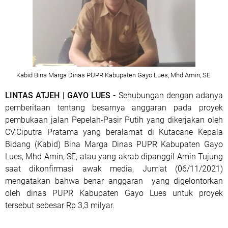
Kabid Bina Marga Dinas PUPR Kabupaten Gayo Lues, Mhd Amin, SE.
LINTAS ATJEH | GAYO LUES -
Sehubungan dengan adanya
pemberitaan tentang besarnya anggaran pada proyek
pembukaan jalan Pepelah-Pasir Putih yang dikerjakan oleh
CV.Ciputra Pratama yang beralamat di Kutacane Kepala
Bidang (Kabid) Bina Marga Dinas PUPR Kabupaten Gayo
Lues, Mhd Amin, SE, atau yang akrab dipanggil Amin Tujung
saat dikonfirmasi awak media, Jum'at (06/11/2021)
mengatakan bahwa benar anggaran yang digelontorkan
oleh dinas PUPR Kabupaten Gayo Lues untuk proyek
tersebut sebesar Rp 3,3 milyar.