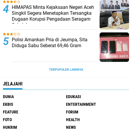
HIMAPAS Minta Kejaksaan Negeri Aceh
Singkil Segera Menetapkan Tersangka
Dugaan Korupsi Pengadaan Seragam
Sekolah
Polisi Amankan Pria di Jeumpa, Sita
Diduga Sabu Seberat 69,46 Gram
TERPOPULER LAINNYA
JELAJAHI
DUNIA
EDUKASI
EKBIS
ENTERTAINMENT
FEATURE
FORUM
FOTO
HEALTH
HUKRIM
NEWS