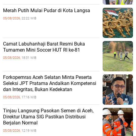
Merah Putih Mulai Pudar di Kota Langsa
05/08/2026,
22:22 WIB
Camat Labuhanhaji Barat Resmi Buka
Turnamen Mini Soccer HUT RI ke-81
05/08/2026,
18:31 WIB
Forkopemras Aceh Selatan Minta Peserta
Seleksi JPT Pratama Andalkan Kompetensi
dan Integritas, Bukan Kedekatan
05/08/2026,
17:16 WIB
‎Tinjau Langsung Pasokan Semen di Aceh,
‎Direktur Utama SIG Pastikan Distribusi
Berjalan Normal ‎
05/08/2026,
12:19 WIB