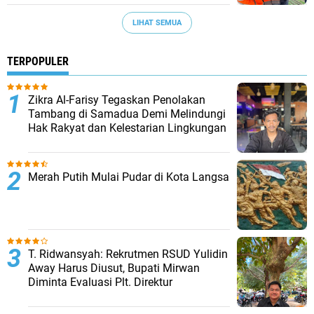
LIHAT SEMUA
TERPOPULER
Zikra Al-Farisy Tegaskan Penolakan
Tambang di Samadua Demi Melindungi
Hak Rakyat dan Kelestarian Lingkungan
Merah Putih Mulai Pudar di Kota Langsa
T. Ridwansyah: Rekrutmen RSUD Yulidin
Away Harus Diusut, Bupati Mirwan
Diminta Evaluasi Plt. Direktur