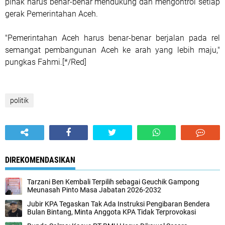
pihak harus benar-benar mendukung dan mengontrol setiap
gerak Pemerintahan Aceh.
"Pemerintahan Aceh harus benar-benar berjalan pada rel
semangat pembangunan Aceh ke arah yang lebih maju,"
pungkas Fahmi.[*/Red]
politik
DIREKOMENDASIKAN
Tarzani Ben Kembali Terpilih sebagai Geuchik Gampong
Meunasah Pinto Masa Jabatan 2026-2032
Jubir KPA Tegaskan Tak Ada Instruksi Pengibaran Bendera
Bulan Bintang, Minta Anggota KPA Tidak Terprovokasi