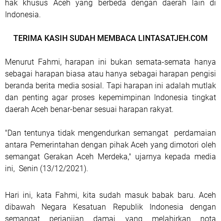
hak khusus Aceh yang berbeda dengan daerah lain di
Indonesia.
TERIMA KASIH SUDAH MEMBACA LINTASATJEH.COM
Menurut Fahmi, harapan ini bukan semata-semata hanya
sebagai harapan biasa atau hanya sebagai harapan pengisi
beranda berita media sosial. Tapi harapan ini adalah mutlak
dan penting agar proses kepemimpinan Indonesia tingkat
daerah Aceh benar-benar sesuai harapan rakyat.
"Dan tentunya tidak mengendurkan semangat perdamaian
antara Pemerintahan dengan pihak Aceh yang dimotori oleh
semangat Gerakan Aceh Merdeka," ujarnya kepada media
ini, Senin (13/12/2021).
Hari ini, kata Fahmi, kita sudah masuk babak baru. Aceh
dibawah Negara Kesatuan Republik Indonesia dengan
semangat perjanjian damai yang melahirkan nota