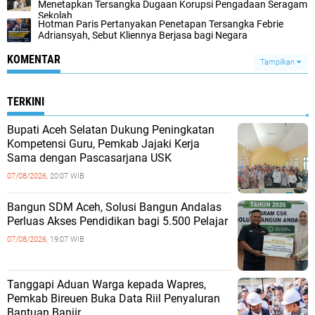
Menetapkan Tersangka Dugaan Korupsi Pengadaan Seragam
Sekolah
Hotman Paris Pertanyakan Penetapan Tersangka Febrie
Adriansyah, Sebut Kliennya Berjasa bagi Negara
KOMENTAR
Tampilkan
TERKINI
Bupati Aceh Selatan Dukung Peningkatan
Kompetensi Guru, Pemkab Jajaki Kerja
Sama dengan Pascasarjana USK
07/08/2026,
20:07 WIB
‎Bangun SDM Aceh, Solusi Bangun Andalas
Perluas Akses Pendidikan bagi 5.500 Pelajar ‎
07/08/2026,
19:07 WIB
Tanggapi Aduan Warga kepada Wapres,
Pemkab Bireuen Buka Data Riil Penyaluran
Bantuan Banjir