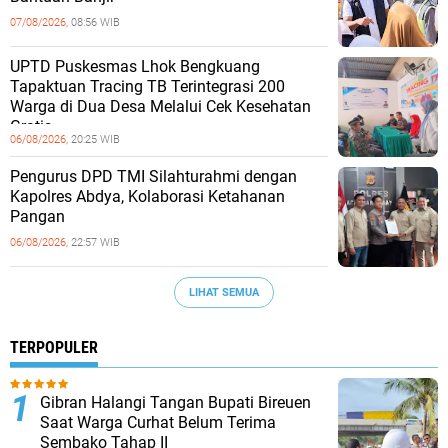
07/08/2026,
08:56 WIB
UPTD Puskesmas Lhok Bengkuang
Tapaktuan ‎Tracing TB Terintegrasi 200
Warga di Dua Desa Melalui Cek Kesehatan
Gratis
06/08/2026,
20:25 WIB
Pengurus DPD TMI Silahturahmi dengan
Kapolres Abdya, Kolaborasi Ketahanan
Pangan
06/08/2026,
22:57 WIB
LIHAT SEMUA
TERPOPULER
Gibran Halangi Tangan Bupati Bireuen
Saat Warga Curhat Belum Terima
Sembako Tahap II