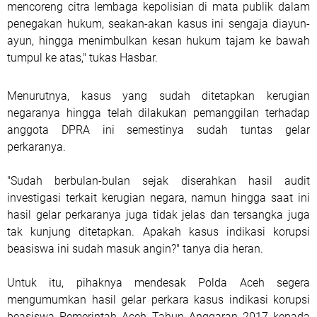
mencoreng citra lembaga kepolisian di mata publik dalam
penegakan hukum, seakan-akan kasus ini sengaja diayun-
ayun, hingga menimbulkan kesan hukum tajam ke bawah
tumpul ke atas," tukas Hasbar.
Menurutnya, kasus yang sudah ditetapkan kerugian
negaranya hingga telah dilakukan pemanggilan terhadap
anggota DPRA ini semestinya sudah tuntas gelar
perkaranya.
"Sudah berbulan-bulan sejak diserahkan hasil audit
investigasi terkait kerugian negara, namun hingga saat ini
hasil gelar perkaranya juga tidak jelas dan tersangka juga
tak kunjung ditetapkan. Apakah kasus indikasi korupsi
beasiswa ini sudah masuk angin?" tanya dia heran.
Untuk itu, pihaknya mendesak Polda Aceh segera
mengumumkan hasil gelar perkara kasus indikasi korupsi
beasiswa Pemerintah Aceh Tahun Anggaran 2017 kepada