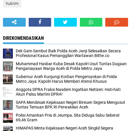
hukrim
DIREKOMENDASIKAN
Dek Gam Sambut Baik Polda Aceh Janji Selesaikan Secara
Profesional Kasus Pemanggilan Wartawan Bithe.co
Muhammad Hasbar Kuba Desak Kapolri Usut Tuntas Dugaan
Penganiayaan Warga Aceh di Polda Metro Jaya
Gubernur Aceh Kunjungi Korban Pengeroyokan di Polda
Metro Jaya: Kapolri Harus Memberi Atensi Khusus
Anggota DPRA Fraksi Nasdem Ingatkan Netizen: Hati-hati
Akun Palsu Martini DPRA!
SAPA Mendesak Kejaksaan Negeri Bireuen Segera Mengusut
Tuntas Temuan BPK RI Perwakilan Aceh
Polisi Amankan Pria di Jeumpa, Sita Diduga Sabu Seberat
69,46 Gram
HIMAPAS Minta Kejaksaan Negeri Aceh Singkil Segera