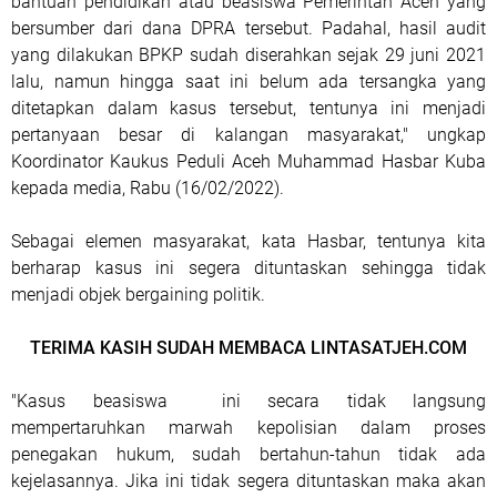
bantuan pendidikan atau beasiswa Pemerintah Aceh yang
bersumber dari dana DPRA tersebut. Padahal, hasil audit
yang dilakukan BPKP sudah diserahkan sejak 29 juni 2021
lalu, namun hingga saat ini belum ada tersangka yang
ditetapkan dalam kasus tersebut, tentunya ini menjadi
pertanyaan besar di kalangan masyarakat," ungkap
Koordinator Kaukus Peduli Aceh Muhammad Hasbar Kuba
kepada media, Rabu (16/02/2022).
Sebagai elemen masyarakat, kata Hasbar, tentunya kita
berharap kasus ini segera dituntaskan sehingga tidak
menjadi objek bergaining politik.
TERIMA KASIH SUDAH MEMBACA LINTASATJEH.COM
"Kasus beasiswa ini secara tidak langsung
mempertaruhkan marwah kepolisian dalam proses
penegakan hukum, sudah bertahun-tahun tidak ada
kejelasannya. Jika ini tidak segera dituntaskan maka akan