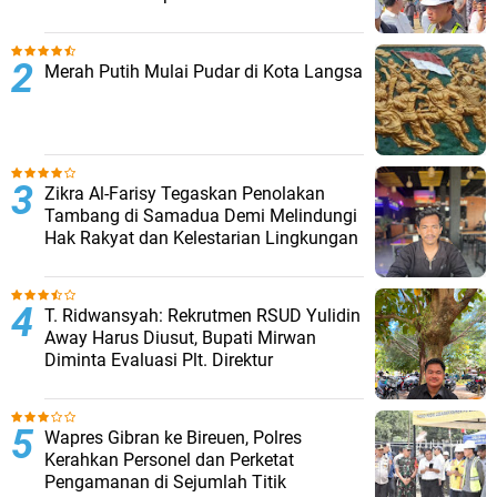
Merah Putih Mulai Pudar di Kota Langsa
Zikra Al-Farisy Tegaskan Penolakan
Tambang di Samadua Demi Melindungi
Hak Rakyat dan Kelestarian Lingkungan
T. Ridwansyah: Rekrutmen RSUD Yulidin
Away Harus Diusut, Bupati Mirwan
Diminta Evaluasi Plt. Direktur
Wapres Gibran ke Bireuen, Polres
Kerahkan Personel dan Perketat
Pengamanan di Sejumlah Titik