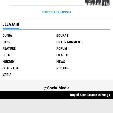
TERPOPULER LAINNYA
JELAJAHI
DUNIA
EDUKASI
EKBIS
ENTERTAINMENT
FEATURE
FORUM
FOTO
HEALTH
HUKRIM
NEWS
OLAHRAGA
REDAKSI
VARIA
@SocialMedia
Bupati Aceh Selatan Dukung Peni
Varia
Hukrim
Politik
Redaksi
Indeks