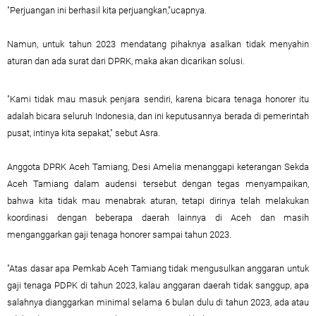
"Perjuangan ini berhasil kita perjuangkan,”ucapnya.
Namun, untuk tahun 2023 mendatang pihaknya asalkan tidak menyahin
aturan dan ada surat dari DPRK, maka akan dicarikan solusi.
"Kami tidak mau masuk penjara sendiri, karena bicara tenaga honorer itu
adalah bicara seluruh Indonesia, dan ini keputusannya berada di pemerintah
pusat, intinya kita sepakat," sebut Asra.
Anggota DPRK Aceh Tamiang, Desi Amelia menanggapi keterangan Sekda
Aceh Tamiang dalam audensi tersebut dengan tegas menyampaikan,
bahwa kita tidak mau menabrak aturan, tetapi dirinya telah melakukan
koordinasi dengan beberapa daerah lainnya di Aceh dan masih
menganggarkan gaji tenaga honorer sampai tahun 2023.
"Atas dasar apa Pemkab Aceh Tamiang tidak mengusulkan anggaran untuk
gaji tenaga PDPK di tahun 2023, kalau anggaran daerah tidak sanggup, apa
salahnya dianggarkan minimal selama 6 bulan dulu di tahun 2023, ada atau