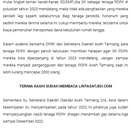
mulai tingkat taman kanak-kanak, SD,SMP, jika SK sebagai tenaga PDPK di
putuskan tahun 2023 mendatang, maka tidak ada penghasilan yang mereka
peroleh lagi seperti sebelumnya. Bagi tenaga pendidik, honorium yang
sedikit mereka terima selama ini cukup membantu mereka, terutama untuk
biaya pemenuhan transportasi dana kebutuhan rumah tangga.
Dalam audensi bersama DPRK dan Sekretaris Daerah Aceh Tamiang, para
tenaga PDPK dengan penuh ketulusan menitikan harapan agar SK PDPK
mereka bisa diperpanjang di tahun 2023 mendatang. Jangan sampai
mereka menjadi pengangguran dan tenaga PDPK Aceh Tamiang saat ini
lebih kurang mencapai 2000 orang.
TERIMA KASIH SUDAH MEMBACA LINTASATJEH.COM
Sementara itu, Sekretaris Daerah (Sekda) Aceh Tamiang, Drs, Asra dalam
kesempatan itu menyampaikan, pada tahun 2022 ini pihaknya juga sudah
memperjuangkan nasib tenaga PDPK dnegan menambah gaji selama tiga
sampai Desember 2022.