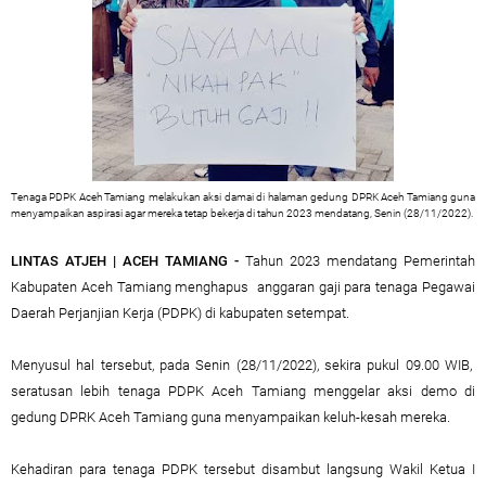
Tenaga PDPK Aceh Tamiang melakukan aksi damai di halaman gedung DPRK Aceh Tamiang guna
menyampaikan aspirasi agar mereka tetap bekerja di tahun 2023 mendatang, Senin (28/11/2022).
LINTAS ATJEH | ACEH TAMIANG -
Tahun 2023 mendatang Pemerintah
Kabupaten Aceh Tamiang menghapus anggaran gaji para tenaga Pegawai
Daerah Perjanjian Kerja (PDPK) di kabupaten setempat.
Menyusul hal tersebut, pada Senin (28/11/2022), sekira pukul 09.00 WIB,
seratusan lebih tenaga PDPK Aceh Tamiang menggelar aksi demo di
gedung DPRK Aceh Tamiang guna menyampaikan keluh-kesah mereka.
Kehadiran para tenaga PDPK tersebut disambut langsung Wakil Ketua I