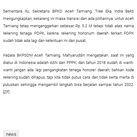
Sementara itu, Sekretaris BPKD Aceh Tamiang, Tree Eka Indra Bekti
mengungkapkan, sekarang ini masa transisi dan ada pilihannya, untuk Aceh
Tamiang tetap menganggarkan sebesar Rp 5.2 M tetapi tidak atas nama
rekening tenaga PDPK, karena rekening honorium daerah terkait PDPK
sudah tidak ada lagi dan ketentuan ini dari pusat.
Kepala BKPSDM Aceh Tamiang, Mahyaruddin mengatakan, saat ini yang
diakui di Indonesia adalah ASN dan PPPK, dari tahun 2018 sudah di wanti-
wanti jangan ada lagi pengangkatan tenaga honorer daerah, bahkan kode
rekening sudah dihapus, tapi kita tidak putus cara dan tidak serta merta di
putuskan sehingga mengambil langkah bisa berjalan sampai tahun 2022.
[ZF]
news