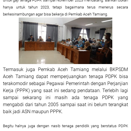
untuk gaji tenaga PDPK sampai November 2023 mendatang. Bahkan bukan
hanya untuk tahun 2023, tetapi bagaimana terus menerus secara
berkesinambungan agar bisa bekerja di Pemkab Aceh Tamiang.
Termasuk juga Pemkab Aceh Tamiang melalui BKPSDM
Aceh Tamiang dapat memperjuangkan tenaga PDPK bisa
terakomodir sebagai Pegawai Pemerintah dengan Perjanjian
Kerja (PPPK) yang saat ini sedang pendataan. Terlebih lagi
sampai sekarang ini masih ada tenaga PDPK yang
mengabdi dari tahun 2005 sampai saat ini belum terangkat
baik jadi ASN maupun PPPK.
Begitu halnya juga dengan nasib tenaga pendidik yang berstatus PDPK