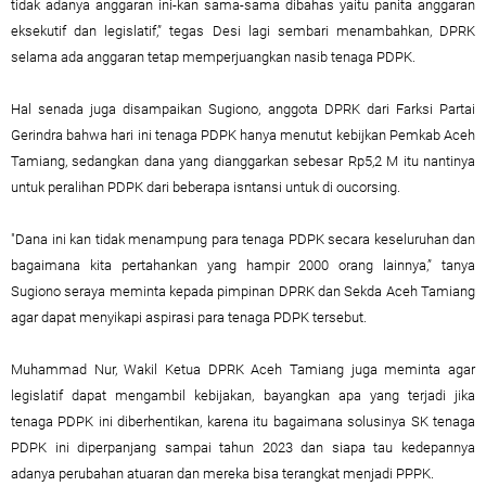
tidak adanya anggaran ini-kan sama-sama dibahas yaitu panita anggaran
eksekutif dan legislatif,” tegas Desi lagi sembari menambahkan, DPRK
selama ada anggaran tetap memperjuangkan nasib tenaga PDPK.
Hal senada juga disampaikan Sugiono, anggota DPRK dari Farksi Partai
Gerindra bahwa hari ini tenaga PDPK hanya menutut kebijkan Pemkab Aceh
Tamiang, sedangkan dana yang dianggarkan sebesar Rp5,2 M itu nantinya
untuk peralihan PDPK dari beberapa isntansi untuk di oucorsing.
"Dana ini kan tidak menampung para tenaga PDPK secara keseluruhan dan
bagaimana kita pertahankan yang hampir 2000 orang lainnya,” tanya
Sugiono seraya meminta kepada pimpinan DPRK dan Sekda Aceh Tamiang
agar dapat menyikapi aspirasi para tenaga PDPK tersebut.
Muhammad Nur, Wakil Ketua DPRK Aceh Tamiang juga meminta agar
legislatif dapat mengambil kebijakan, bayangkan apa yang terjadi jika
tenaga PDPK ini diberhentikan, karena itu bagaimana solusinya SK tenaga
PDPK ini diperpanjang sampai tahun 2023 dan siapa tau kedepannya
adanya perubahan atuaran dan mereka bisa terangkat menjadi PPPK.