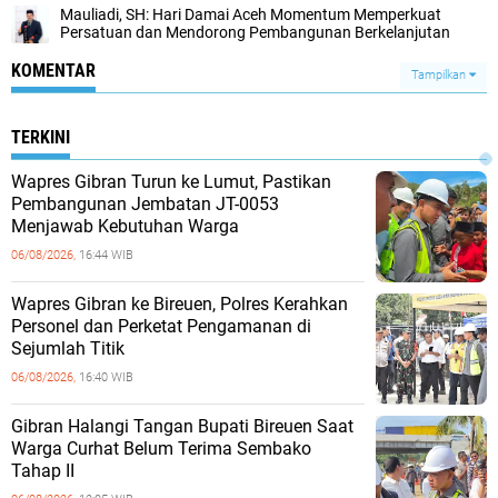
Mauliadi, SH: Hari Damai Aceh Momentum Memperkuat
Persatuan dan Mendorong Pembangunan Berkelanjutan
KOMENTAR
Tampilkan
TERKINI
Wapres Gibran Turun ke Lumut, Pastikan
Pembangunan Jembatan JT-0053
Menjawab Kebutuhan Warga
06/08/2026,
16:44 WIB
Wapres Gibran ke Bireuen, Polres Kerahkan
Personel dan Perketat Pengamanan di
Sejumlah Titik
06/08/2026,
16:40 WIB
Gibran Halangi Tangan Bupati Bireuen Saat
Warga Curhat Belum Terima Sembako
Tahap II