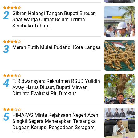
Gibran Halangi Tangan Bupati Bireuen
Saat Warga Curhat Belum Terima
Sembako Tahap II
Merah Putih Mulai Pudar di Kota Langsa
T. Ridwansyah: Rekrutmen RSUD Yulidin
Away Harus Diusut, Bupati Mirwan
Diminta Evaluasi Plt. Direktur
HIMAPAS Minta Kejaksaan Negeri Aceh
Singkil Segera Menetapkan Tersangka
Dugaan Korupsi Pengadaan Seragam
Sekolah