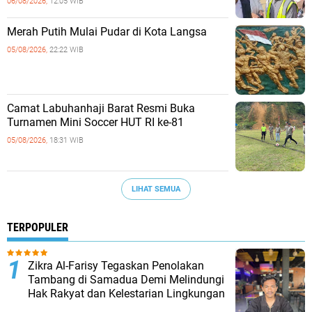
06/08/2026,
12:05 WIB
Merah Putih Mulai Pudar di Kota Langsa
05/08/2026,
22:22 WIB
Camat Labuhanhaji Barat Resmi Buka
Turnamen Mini Soccer HUT RI ke-81
05/08/2026,
18:31 WIB
LIHAT SEMUA
TERPOPULER
Zikra Al-Farisy Tegaskan Penolakan
Tambang di Samadua Demi Melindungi
Hak Rakyat dan Kelestarian Lingkungan