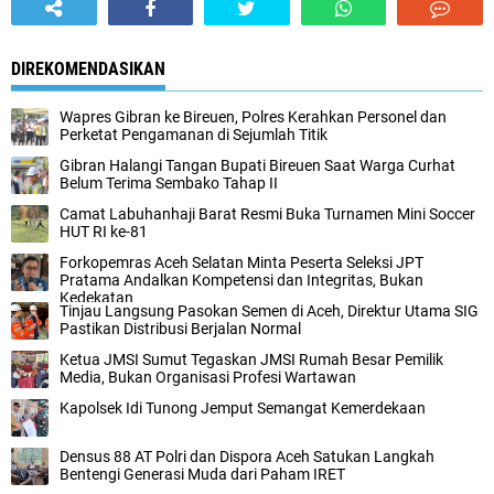
DIREKOMENDASIKAN
Wapres Gibran ke Bireuen, Polres Kerahkan Personel dan
Perketat Pengamanan di Sejumlah Titik
Gibran Halangi Tangan Bupati Bireuen Saat Warga Curhat
Belum Terima Sembako Tahap II
Camat Labuhanhaji Barat Resmi Buka Turnamen Mini Soccer
HUT RI ke-81
Forkopemras Aceh Selatan Minta Peserta Seleksi JPT
Pratama Andalkan Kompetensi dan Integritas, Bukan
Kedekatan
‎Tinjau Langsung Pasokan Semen di Aceh, ‎Direktur Utama SIG
Pastikan Distribusi Berjalan Normal ‎
Ketua JMSI Sumut Tegaskan JMSI Rumah Besar Pemilik
Media, Bukan Organisasi Profesi Wartawan
Kapolsek Idi Tunong Jemput Semangat Kemerdekaan
Densus 88 AT Polri dan Dispora Aceh Satukan Langkah
Bentengi Generasi Muda dari Paham IRET