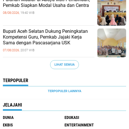
Pemkab Siapkan Modal Usaha dan Centra
08/08/2026,
19:40 WIB
Bupati Aceh Selatan Dukung Peningkatan
Kompetensi Guru, Pemkab Jajaki Kerja
Sama dengan Pascasarjana USK
07/08/2026,
20:07 WIB
LIHAT SEMUA
TERPOPULER
TERPOPULER LAINNYA
JELAJAHI
DUNIA
EDUKASI
EKBIS
ENTERTAINMENT