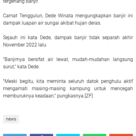
tergenang banjir.
Camat Tenggulun, Dede Winata mengungkapkan banjir ini
dampak luapan air sungai akibat hujan deras.
Sejauh ini kata Dede, dampak banjir tidak separah akhir
November 2022 lalu.
"Banjirnya bersifat air lewat, mudah-mudahan langsung
surut," kata Dede.
"Meski begitu, kita meminta seluruh datok penghulu aktif
mengamati masing-masing kampung untuk mencegah
memburuknya keadaan," pungkasnya.[ZF]
news