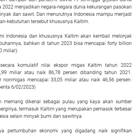
a 2022 menjadikan negara-negara dunia kekurangan pasokan
minyak dan sawit. Dan menurutnya Indonesia mampu menjadi
n-kebutuhan tersebut khususnya Kaltim.
omi Indonesia dan khususnya Kaltim akan kembali melonjak
mbuhannya, bahkan di tahun 2023 bisa mencapai forty billion
 miliar).
secara komulatif nilai ekspor migas Kaltim tahun 2022
99 miliar atau naik 86,78 persen dibanding tahun 2021.
r nonmigas mencapai 33,05 miliar atau naik 46,56 persen.
berita 6/02/2023)
n memang dikenal sebagai pulau yang kaya akan sumber
erginya, termasuk Kaltim yang merupakan pemasok terbesar
esia selain minyak bumi dan sawitnya.
a pertumbuhan ekonomi yang digadang naik signifikan