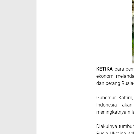
KETIKA
para pemi
ekonomi melanda
dan perang Rusia-
Gubernur Kaltim
Indonesia aka
meningkatnya nila
Diakuinya tumbuh
Rusia-Ukraina se