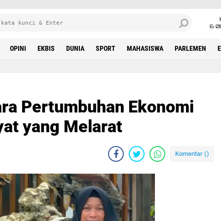
6•0
OPINI
EKBIS
DUNIA
SPORT
MAHASISWA
PARLEMEN
tara Pertumbuhan Ekonomi
at yang Melarat
Komentar (
)