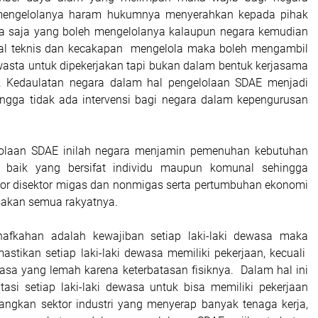
mengelolanya haram hukumnya menyerahkan kepada pihak
ra saja yang boleh mengelolanya kalaupun negara kemudian
hal teknis dan kecakapan mengelola maka boleh mengambil
swasta untuk dipekerjakan tapi bukan dalam bentuk kerjasama
si. Kedaulatan negara dalam hal pengelolaan SDAE menjadi
ingga tidak ada intervensi bagi negara dalam kepengurusan
elolaan SDAE inilah negara menjamin pemenuhan kebutuhan
 baik yang bersifat individu maupun komunal sehingga
or disektor migas dan nonmigas serta pertumbuhan ekonomi
sakan semua rakyatnya.
afkahan adalah kewajiban setiap laki-laki dewasa maka
stikan setiap laki-laki dewasa memiliki pekerjaan, kecuali
wasa yang lemah karena keterbatasan fisiknya. Dalam hal ini
tasi setiap laki-laki dewasa untuk bisa memiliki pekerjaan
ngkan sektor industri yang menyerap banyak tenaga kerja,