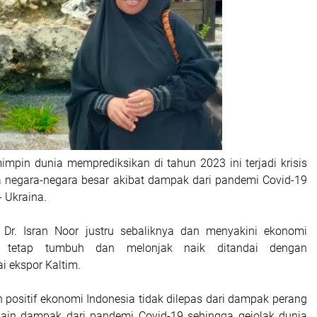
mpin dunia memprediksikan di tahun 2023 ini terjadi krisis
 negara-negara besar akibat dampak dari pandemi Covid-19
 Ukraina.
, Dr. Isran Noor justru sebaliknya dan menyakini ekonomi
n tetap tumbuh dan melonjak naik ditandai dengan
i ekspor Kaltim.
 positif ekonomi Indonesia tidak dilepas dari dampak perang
lain dampak dari pandemi Covid-19 sehingga gejolak dunia