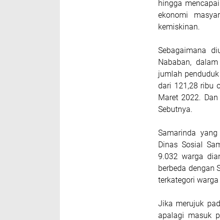
hingga mencapai 
ekonomi masyar
kemiskinan.
Sebagaimana diu
Nababan, dalam 
jumlah penduduk 
dari 121,28 ribu
Maret 2022. Dan 
Sebutnya.
Samarinda yang 
Dinas Sosial Sa
9.032 warga dia
berbeda dengan 
terkategori warga
Jika merujuk pad
apalagi masuk p