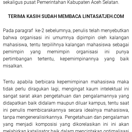
sekaligus pusat Pemerintahan Kabupaten Aceh Selatan.
TERIMA KASIH SUDAH MEMBACA LINTASATJEH.COM
Pada paragraf ke-2 sebelumnya, penulis telah menyebutkan
bahwa organisasi ini umumnya dipimpin oleh kalangan
mahasiswa, tentu terpilihnya kalangan mahasiswa sebagai
pemimpin yang memimpin organisasi ini punya
pertimbangan tertentu, kepemimpinannya yang baik
misalkan.
Tentu apabila berbicara kepemimpinan mahasiswa maka
tidak perlu diragukan lagi, mengingat kaum intelektual ini
sangat sarat akan pengetahuan dan pengalamannya yang
didapatkan baik didalam maupun diluar kampus, tentu saat
ini penulis membicarakannya secara idealnya mahasiswa,
tanpa mengeneralisirkannya. Pengetahuan dan pengalaman
yang menjadi komposisi yang dikorelasikan ini ini akan
melahirkan katalisator baik dalam menciptakan optimalisasi