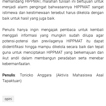
memandang HIPPMAT, malahan tulisan ini bertujuan untuk
menjadi alarm pengingat bahwasannya HIPPMAT sangat
istimewa dan keistimewaan tersebut harus dikelola dengan
baik untuk hasil yang juga baik.
Penulis hanya ingin mengajak pembaca untuk kembali
menggali informasi yang mungkin sudah dilupa agar
potensi-potensi dan previlagenya HIPPMAT itu dapat
diidentifikasi hingga mampu dikelola secara baik dan tepat
guna untuk menciptakan HIPPMAT yang berkemajuan dan
ikut andil dalam membangun peradaban serta menebar
kebermanfaatan.
Penulis
: Tonicko Anggara (Aktivis Mahasiswa Asal
Tapaktuan)
opini