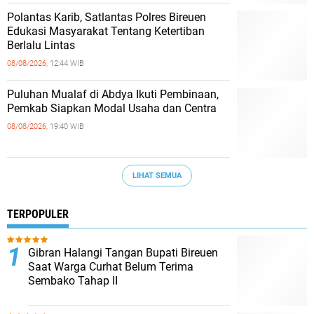
Polantas Karib, Satlantas Polres Bireuen
Edukasi Masyarakat Tentang Ketertiban
Berlalu Lintas
08/08/2026,
12:44 WIB
Puluhan Mualaf di Abdya Ikuti Pembinaan,
Pemkab Siapkan Modal Usaha dan Centra
08/08/2026,
19:40 WIB
LIHAT SEMUA
TERPOPULER
Gibran Halangi Tangan Bupati Bireuen
Saat Warga Curhat Belum Terima
Sembako Tahap II