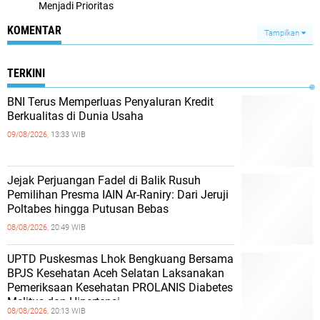
Menjadi Prioritas
KOMENTAR
Tampilkan
TERKINI
BNI Terus Memperluas Penyaluran Kredit
Berkualitas di Dunia Usaha
09/08/2026,
13:33 WIB
Jejak Perjuangan Fadel di Balik Rusuh
Pemilihan Presma IAIN Ar-Raniry: Dari Jeruji
Poltabes hingga Putusan Bebas
08/08/2026,
20:49 WIB
UPTD Puskesmas Lhok Bengkuang Bersama
BPJS Kesehatan Aceh Selatan Laksanakan
Pemeriksaan Kesehatan PROLANIS Diabetes
Melitus dan Hipertensi
08/08/2026,
20:13 WIB