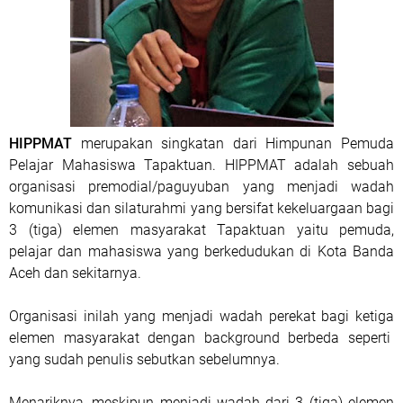
HIPPMAT
merupakan singkatan dari Himpunan Pemuda
Pelajar Mahasiswa Tapaktuan. HIPPMAT adalah sebuah
organisasi premodial/paguyuban yang menjadi wadah
komunikasi dan silaturahmi yang bersifat kekeluargaan bagi
3 (tiga) elemen masyarakat Tapaktuan yaitu pemuda,
pelajar dan mahasiswa yang berkedudukan di Kota Banda
Aceh dan sekitarnya.
Organisasi inilah yang menjadi wadah perekat bagi ketiga
elemen masyarakat dengan background berbeda seperti
yang sudah penulis sebutkan sebelumnya.
Menariknya, meskipun menjadi wadah dari 3 (tiga) elemen