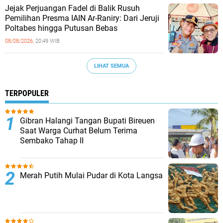
Jejak Perjuangan Fadel di Balik Rusuh
Pemilihan Presma IAIN Ar-Raniry: Dari Jeruji
Poltabes hingga Putusan Bebas
08/08/2026,
20:49 WIB
LIHAT SEMUA
TERPOPULER
Gibran Halangi Tangan Bupati Bireuen
Saat Warga Curhat Belum Terima
Sembako Tahap II
Merah Putih Mulai Pudar di Kota Langsa