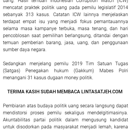
uang. Hasil temuan Indonesian Corruption Watch (ICW)
mencatat praktek politik uang pada pemilu legislatif 2014
sebanyak 313 kasus. Catatan ICW lainnya menjelaskan
terdapat empat isu yang menjadi fokus pemantauannya
selama masa kampanye terbuka, masa tenang, dan hari
pencoblosan saat pemilihan berlangsung, ditandai dengan
temuan pemberian barang, jasa, uang, dan penggunaan
sumber daya negara.
Sedangkan menjelang pemilu 2019 Tim Satuan Tugas
(Satgas) Penegakan hukum (Gakkum) Mabes Polri
menangani 31 kasus dugaan money politik.
TERIMA KASIH SUDAH MEMBACA LINTASATJEH.COM
Pembiaran atas budaya politik uang secara langsung dapat
mendistorsi proses pemilu sekaligus mendelgitimasinya.
Akuntabilitas partai politik dalam mengusung kandidat
untuk disodorkan pada masyarakat menjadi lemah, karena