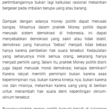
pertimbangannya bukan lagi kalkulasi rasional melainkan
bergeser pada imbalan berupa uang atau barang.
Dampak dengan adanya money politik dapat merusak
bangsa. Misalnya dalam praktek Money politik dapat
merusak sistem demokrasi di Indonesia, ini dapat
menyebabkan demokrasi yang sakit atau tidak stabil,
demokrasi yang harusnya “bebas” menjadi tidak bebas
hanya karena pembelian hak suara tersebut. Kedaulatan
yang seharusnya milik semua orang, sekarang hanya
menjadi pemilik uang. Selain itu, praktek Money politik disini
juga dapat merusak moral demokrasi, kenapa demikian?
Karena rakyat memilih pemimpin bukan karena asas
kepemimpinan nya, bukan karena kinerja nya, bukan karena
visi dan misinya, melainkan karena uang yang di berikan
untuk menambah hak suara demi kepentingan oknum-
oknum tersebut.
Biasanya,praktek money politik banyak terjadi di kalangan