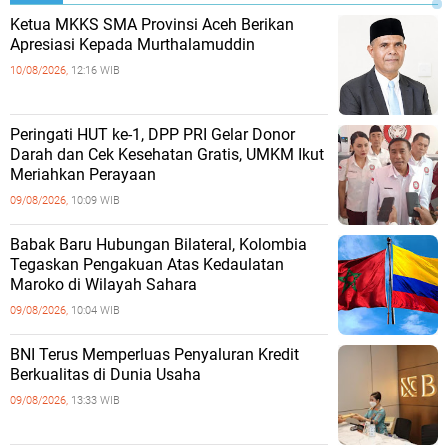
Ketua MKKS SMA Provinsi Aceh Berikan
Apresiasi Kepada Murthalamuddin
10/08/2026,
12:16 WIB
Peringati HUT ke-1, DPP PRI Gelar Donor
Darah dan Cek Kesehatan Gratis, UMKM Ikut
Meriahkan Perayaan
09/08/2026,
10:09 WIB
Babak Baru Hubungan Bilateral, Kolombia
Tegaskan Pengakuan Atas Kedaulatan
Maroko di Wilayah Sahara
09/08/2026,
10:04 WIB
BNI Terus Memperluas Penyaluran Kredit
Berkualitas di Dunia Usaha
09/08/2026,
13:33 WIB