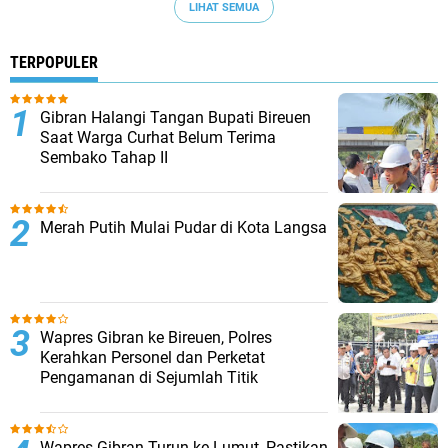
LIHAT SEMUA
TERPOPULER
Gibran Halangi Tangan Bupati Bireuen
Saat Warga Curhat Belum Terima
Sembako Tahap II
Merah Putih Mulai Pudar di Kota Langsa
Wapres Gibran ke Bireuen, Polres
Kerahkan Personel dan Perketat
Pengamanan di Sejumlah Titik
Wapres Gibran Turun ke Lumut, Pastikan