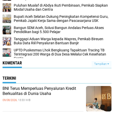
Puluhan Mualaf di Abdya Ikuti Pembinaan, Pemkab Siapkan
Modal Usaha dan Centra
Bupati Aceh Selatan Dukung Peningkatan Kompetensi Guru,
Pemkab Jajaki Kerja Sama dengan Pascasarjana USK
‎Bangun SDM Aceh, Solusi Bangun Andalas Perluas Akses
Pendidikan bagi 5.500 Pelajar ‎
Tanggapi Aduan Warga kepada Wapres, Pemkab Bireuen
Buka Data Riil Penyaluran Bantuan Banjir
UPTD Puskesmas Lhok Bengkuang Tapaktuan ‎Tracing TB
Terintegrasi 200 Warga di Dua Desa Melalui Cek Kesehatan
Gratis
KOMENTAR
Tampilkan
TERKINI
BNI Terus Memperluas Penyaluran Kredit
Berkualitas di Dunia Usaha
09/08/2026,
13:33 WIB