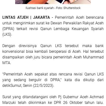
Ilustrasi bank syariah - Foto: Shutterstock
LINTAS ATJEH | JAKARTA -
Pemerintah Aceh berencana
untuk mengirimkan surat ke Dewan Perwakilan Rakyat Aceh
(DPRA) terkait revisi Qanun Lembaga Keuangan Syariah
(LKS).
Dengan direvisinya Qanun LKS tersebut maka bank
konvensional bisa kembali beroperasi di Aceh. Hal tersebut
disampaikan oleh juru bicara pemerintah Aceh Muhammad
MTA.
"Pemerintah Aceh sepakat atas rencana revisi Qanun LKS
yang sedang bergulir di DPRA," kata dia dikutip dari
detikSumut, Senin (22/5/2023).
Surat yang ditandatangani oleh Pj Gubernur Aceh Achmad
Marzuki telah dikirimkan ke DPR 26 Oktober tahun lalu.