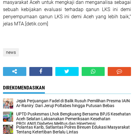
masyarakat Aceh untuk mengkaji dan menganalisa sebagai
sebuah kebijakan evaluasi terhadap qanun LKS ini demi
penyempurnaan qanun LKS ini demi Aceh yang lebih baik,"
jelas MTA.[detik.com]
news
DIREKOMENDASIKAN
Jejak Perjuangan Fadel di Balik Rusuh Pemilihan Presma IAIN
Ar-Raniry: Dari Jeruji Poltabes hingga Putusan Bebas
UPTD Puskesmas Lhok Bengkuang Bersama BPJS Kesehatan
Aceh Selatan Laksanakan Pemeriksaan Kesehatan
PROLANIS Diabetes Melitus dan Hipertensi
Polantas Karib, Satlantas Polres Bireuen Edukasi Masyarakat
Tentang Ketertiban Berlalu Lintas