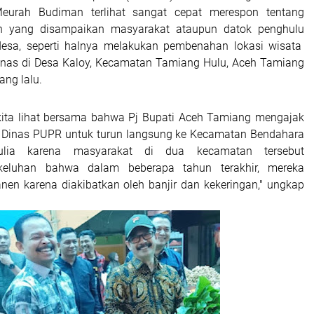
eurah Budiman terlihat sangat cepat merespon tentang
n yang disampaikan masyarakat ataupun datok penghulu
desa, seperti halnya melakukan pembenahan lokasi wisata
anas di Desa Kaloy, Kecamatan Tamiang Hulu, Aceh Tamiang
ang lalu.
 kita lihat bersama bahwa Pj Bupati Aceh Tamiang mengajak
a Dinas PUPR untuk turun langsung ke Kecamatan Bendahara
ia karena masyarakat di dua kecamatan tersebut
eluhan bahwa dalam beberapa tahun terakhir, mereka
anen karena diakibatkan oleh banjir dan kekeringan," ungkap