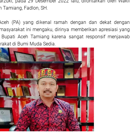
zuki, pada 29 Desember 2022 lalu, dilontarkan oleh Wakil
h Tamiang, Fadlon, SH.
i Aceh (PA) yang dikenal ramah dengan dan dekat dengan
masyarakat ini mengaku, dirinya memberikan apresiasi yang
j Bupati Aceh Tamiang karena sangat responsif menjawab
akat di Bumi Muda Sedia.