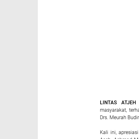
LINTAS ATJE
masyarakat, terh
Drs. Meurah Budim
Kali ini, apresia