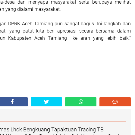
a-desa dan menyapa masyarakat serta berupaya melihat
an yang dialami masyarakat.
gan DPRK Aceh Tamiang-pun sangat bagus. Ini langkah dan
pati yang patut kita beri apresiasi secara bersama dalam
n Kabupaten Aceh Tamiang ke arah yang lebih baik,"
as Lhok Bengkuang Tapaktuan ‎Tracing TB