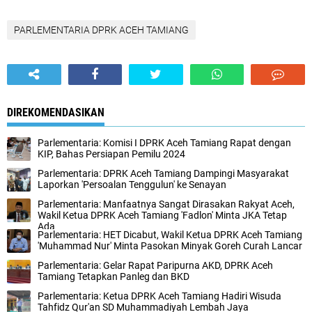
PARLEMENTARIA DPRK ACEH TAMIANG
DIREKOMENDASIKAN
Parlementaria: Komisi I DPRK Aceh Tamiang Rapat dengan
KIP, Bahas Persiapan Pemilu 2024
Parlementaria: DPRK Aceh Tamiang Dampingi Masyarakat
Laporkan 'Persoalan Tenggulun' ke Senayan
Parlementaria: Manfaatnya Sangat Dirasakan Rakyat Aceh,
Wakil Ketua DPRK Aceh Tamiang 'Fadlon' Minta JKA Tetap
Ada
Parlementaria: HET Dicabut, Wakil Ketua DPRK Aceh Tamiang
'Muhammad Nur' Minta Pasokan Minyak Goreh Curah Lancar
Parlementaria: Gelar Rapat Paripurna AKD, DPRK Aceh
Tamiang Tetapkan Panleg dan BKD
Parlementaria: Ketua DPRK Aceh Tamiang Hadiri Wisuda
Tahfidz Qur'an SD Muhammadiyah Lembah Jaya