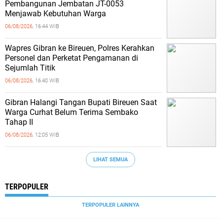
Pembangunan Jembatan JT-0053
Menjawab Kebutuhan Warga
06/08/2026,
16:44 WIB
Wapres Gibran ke Bireuen, Polres Kerahkan
Personel dan Perketat Pengamanan di
Sejumlah Titik
06/08/2026,
16:40 WIB
Gibran Halangi Tangan Bupati Bireuen Saat
Warga Curhat Belum Terima Sembako
Tahap II
06/08/2026,
12:05 WIB
LIHAT SEMUA
TERPOPULER
TERPOPULER LAINNYA