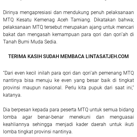
Dirinya mengapresiasi dan mendukung penuh pelaksanaan
MTQ Kesatu Kemenag Aceh Tamiang. Dikatakan bahwa;
pelaksanaan MTQ tersebut merupakan ajang untuk mencari
bakat dan mengasah kemampuan para qori dan qori’ah di
Tanah Bumi Muda Sedia.
TERIMA KASIH SUDAH MEMBACA LINTASATJEH.COM
“Dari even kecil inilah para qori dan qori’ah pemenang MTQ
nantinya bisa menuju ke even yang besar baik di tingkat
provinsi maupun nasional. Perlu kita pupuk dari saat ini,”
katanya.
Dia berpesan kepada para peserta MTQ untuk semua bidang
lomba agar benar-benar menekuni dan menguasai
keahliannya sehingga menjadi kader daerah untuk ikuti
lomba tingkat provinsi nantinya.