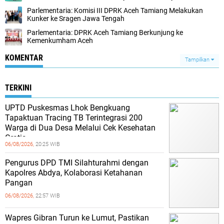
Parlementaria: Komisi III DPRK Aceh Tamiang Melakukan
Kunker ke Sragen Jawa Tengah
Parlementaria: DPRK Aceh Tamiang Berkunjung ke
Kemenkumham Aceh
KOMENTAR
Tampilkan
TERKINI
UPTD Puskesmas Lhok Bengkuang
Tapaktuan ‎Tracing TB Terintegrasi 200
Warga di Dua Desa Melalui Cek Kesehatan
Gratis
06/08/2026,
20:25 WIB
Pengurus DPD TMI Silahturahmi dengan
Kapolres Abdya, Kolaborasi Ketahanan
Pangan
06/08/2026,
22:57 WIB
Wapres Gibran Turun ke Lumut, Pastikan