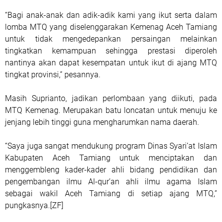
“Bagi anak-anak dan adik-adik kami yang ikut serta dalam
lomba MTQ yang diselenggarakan Kemenag Aceh Tamiang
untuk tidak mengedepankan persaingan melainkan
tingkatkan kemampuan sehingga prestasi diperoleh
nantinya akan dapat kesempatan untuk ikut di ajang MTQ
tingkat provinsi,” pesannya.
Masih Suprianto, jadikan perlombaan yang diikuti, pada
MTQ Kemenag. Merupakan batu loncatan untuk menuju ke
jenjang lebih tinggi guna mengharumkan nama daerah.
“Saya juga sangat mendukung program Dinas Syari’at Islam
Kabupaten Aceh Tamiang untuk menciptakan dan
menggembleng kader-kader ahli bidang pendidikan dan
pengembangan ilmu Al-qur’an ahli ilmu agama Islam
sebagai wakil Aceh Tamiang di setiap ajang MTQ,”
pungkasnya.[ZF]