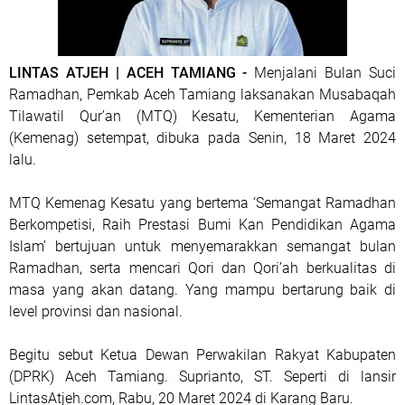
LINTAS ATJEH | ACEH TAMIANG -
Menjalani Bulan Suci
Ramadhan, Pemkab Aceh Tamiang laksanakan Musabaqah
Tilawatil Qur’an (MTQ) Kesatu, Kementerian Agama
(Kemenag) setempat, dibuka pada Senin, 18 Maret 2024
lalu.
MTQ Kemenag Kesatu yang bertema ‘Semangat Ramadhan
Berkompetisi, Raih Prestasi Bumi Kan Pendidikan Agama
Islam’ bertujuan untuk menyemarakkan semangat bulan
Ramadhan, serta mencari Qori dan Qori’ah berkualitas di
masa yang akan datang. Yang mampu bertarung baik di
level provinsi dan nasional.
Begitu sebut Ketua Dewan Perwakilan Rakyat Kabupaten
(DPRK) Aceh Tamiang. Suprianto, ST. Seperti di lansir
LintasAtjeh.com, Rabu, 20 Maret 2024 di Karang Baru.