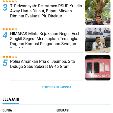
T. Ridwansyah: Rekrutmen RSUD Yulidin
Away Harus Diusut, Bupati Mirwan
Diminta Evaluasi Plt. Direktur
HIMAPAS Minta Kejaksaan Negeri Aceh
Singkil Segera Menetapkan Tersangka
Dugaan Korupsi Pengadaan Seragam
Sekolah
Polisi Amankan Pria di Jeumpa, Sita
Diduga Sabu Seberat 69,46 Gram
TERPOPULER LAINNYA
JELAJAHI
DUNIA
EDUKASI