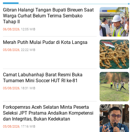
Gibran Halangi Tangan Bupati Bireuen Saat
Warga Curhat Belum Terima Sembako
Tahap II
06/08/2026,
12:05 WIB
Merah Putih Mulai Pudar di Kota Langsa
05/08/2026,
22:22 WIB
Camat Labuhanhaji Barat Resmi Buka
Turnamen Mini Soccer HUT RI ke-81
05/08/2026,
18:31 WIB
Forkopemras Aceh Selatan Minta Peserta
Seleksi JPT Pratama Andalkan Kompetensi
dan Integritas, Bukan Kedekatan
05/08/2026,
17:16 WIB