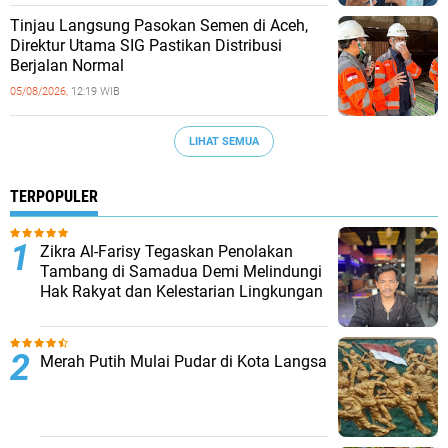
‎Tinjau Langsung Pasokan Semen di Aceh,
‎Direktur Utama SIG Pastikan Distribusi
Berjalan Normal ‎
05/08/2026,
12:19 WIB
LIHAT SEMUA
TERPOPULER
Zikra Al-Farisy Tegaskan Penolakan
Tambang di Samadua Demi Melindungi
Hak Rakyat dan Kelestarian Lingkungan
Merah Putih Mulai Pudar di Kota Langsa