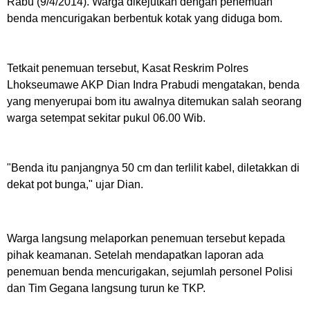
Rabu (9/4/2014). Warga dikejutkan dengan penemuan
benda mencurigakan berbentuk kotak yang diduga bom.
Tetkait penemuan tersebut, Kasat Reskrim Polres
Lhokseumawe AKP Dian Indra Prabudi mengatakan, benda
yang menyerupai bom itu awalnya ditemukan salah seorang
warga setempat sekitar pukul 06.00 Wib.
"Benda itu panjangnya 50 cm dan terlilit kabel, diletakkan di
dekat pot bunga," ujar Dian.
Warga langsung melaporkan penemuan tersebut kepada
pihak keamanan. Setelah mendapatkan laporan ada
penemuan benda mencurigakan, sejumlah personel Polisi
dan Tim Gegana langsung turun ke TKP.