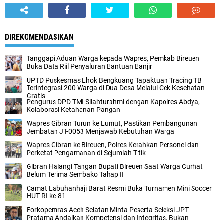
DIREKOMENDASIKAN
Tanggapi Aduan Warga kepada Wapres, Pemkab Bireuen
Buka Data Riil Penyaluran Bantuan Banjir
UPTD Puskesmas Lhok Bengkuang Tapaktuan ‎Tracing TB
Terintegrasi 200 Warga di Dua Desa Melalui Cek Kesehatan
Gratis
Pengurus DPD TMI Silahturahmi dengan Kapolres Abdya,
Kolaborasi Ketahanan Pangan
Wapres Gibran Turun ke Lumut, Pastikan Pembangunan
Jembatan JT-0053 Menjawab Kebutuhan Warga
Wapres Gibran ke Bireuen, Polres Kerahkan Personel dan
Perketat Pengamanan di Sejumlah Titik
Gibran Halangi Tangan Bupati Bireuen Saat Warga Curhat
Belum Terima Sembako Tahap II
Camat Labuhanhaji Barat Resmi Buka Turnamen Mini Soccer
HUT RI ke-81
Forkopemras Aceh Selatan Minta Peserta Seleksi JPT
Pratama Andalkan Kompetensi dan Integritas, Bukan