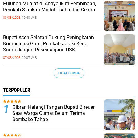
Puluhan Mualaf di Abdya Ikuti Pembinaan,
Pemkab Siapkan Modal Usaha dan Centra
08/08/2026,
19:40 WIB
Bupati Aceh Selatan Dukung Peningkatan
Kompetensi Guru, Pemkab Jajaki Kerja
Sama dengan Pascasarjana USK
07/08/2026,
20:07 WIB
LIHAT SEMUA
TERPOPULER
Gibran Halangi Tangan Bupati Bireuen
Saat Warga Curhat Belum Terima
Sembako Tahap II