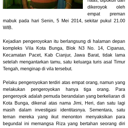
naas, dipukuli dan
dikeroyok oleh
empat preman
mabuk pada hari Senin, 5 Mei 2014, sekitar pukul 21.00
WIB.
Kejadian pengeroyokan itu berlangsung di halaman depan
kompleks Vila Kota Bunga, Blok N3 No. 14, Cipanas,
Kecamatan Pacet, Kab Cianjur, Jawa Barat, tidak lama
setelah mengantarkan tamu, satu keluarga turis asal Timur
Tengah, menginap di vila tersebut.
Pelaku pengeroyokan terdiri atas empat orang, namun yang
melakukan pengeroyokan hanya tiga orang. Para
pengeroyok adalah pemuda berandalan yang berkeliaran di
Kota Bunga, dikenal atas nama Jimi, Heri, dan satu lagi
masih dalam investigasi identitasnya. Sementara, satu
teman mereka yang ikut menonton menyaksikan para
begundal ini memangsa Riza yang bertahan seorang diri