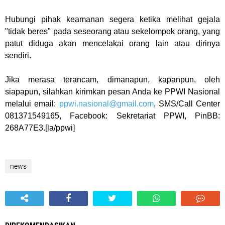
Hubungi pihak keamanan segera ketika melihat gejala
"tidak beres" pada seseorang atau sekelompok orang, yang
patut diduga akan mencelakai orang lain atau dirinya
sendiri.
Jika merasa terancam, dimanapun, kapanpun, oleh
siapapun, silahkan kirimkan pesan Anda ke PPWI Nasional
melalui email:
ppwi.nasional@gmail.com
, SMS/Call Center
081371549165, Facebook: Sekretariat PPWI, PinBB:
268A77E3.
[la/ppwi]
news