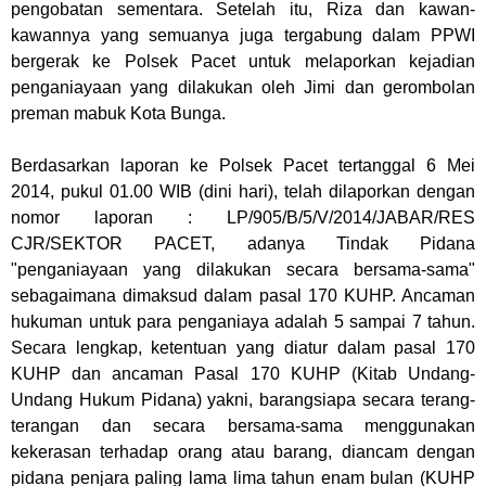
pengobatan sementara. Setelah itu, Riza dan kawan-
kawannya yang semuanya juga tergabung dalam PPWI
bergerak ke Polsek Pacet untuk melaporkan kejadian
penganiayaan yang dilakukan oleh Jimi dan gerombolan
preman mabuk Kota Bunga.
Berdasarkan laporan ke Polsek Pacet tertanggal 6 Mei
2014, pukul 01.00 WIB (dini hari), telah dilaporkan dengan
nomor laporan : LP/905/B/5/V/2014/JABAR/RES
CJR/SEKTOR PACET, adanya Tindak Pidana
"penganiayaan yang dilakukan secara bersama-sama"
sebagaimana dimaksud dalam pasal 170 KUHP. Ancaman
hukuman untuk para penganiaya adalah 5 sampai 7 tahun.
Secara lengkap, ketentuan yang diatur dalam pasal 170
KUHP dan ancaman Pasal 170 KUHP (Kitab Undang-
Undang Hukum Pidana) yakni, barangsiapa secara terang-
terangan dan secara bersama-sama menggunakan
kekerasan terhadap orang atau barang, diancam dengan
pidana penjara paling lama lima tahun enam bulan (KUHP