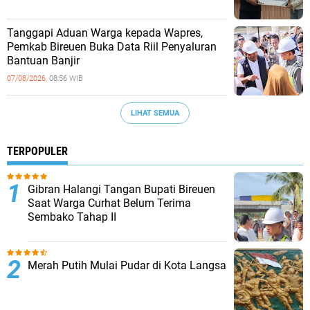
Tanggapi Aduan Warga kepada Wapres,
Pemkab Bireuen Buka Data Riil Penyaluran
Bantuan Banjir
07/08/2026,
08:56 WIB
LIHAT SEMUA
TERPOPULER
Gibran Halangi Tangan Bupati Bireuen
Saat Warga Curhat Belum Terima
Sembako Tahap II
Merah Putih Mulai Pudar di Kota Langsa