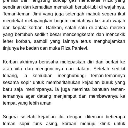
preman dan langsung tancap gas mendekati Riza yang
sendirian dan kemudian memukuli bertubi-tubi di wajahnya.
Teman-teman Jimi yang juga setengah mabuk segera ikut
mendekat melayangkan bogem mentahnya ke arah wajah
dan kepala korban. Bahkan, salah satu di antara mereka
yang bertubuh sedikit besar mencengkeram dan mencekik
leher korban, sambil yang lainnya terus menghujamkan
tinjunya ke badan dan muka Riza Pahlevi.
Korban akhirnya berusaha melepaskan diri dan berlari ke
arah vila dan menguncinya dari dalam. Setelah sedikit
tenang, ia kemudian menghubungi teman-temannya
sesama sopir untuk memberitahukan kejadian buruk yang
baru saja menimpanya. Ia juga meminta bantuan teman-
temannya agar datang menjemput dan membawanya ke
tempat yang lebih aman.
Segera setelah kejadian itu, dengan ditemani beberapa
teman sopir turis asing, korban menuju klinik untuk