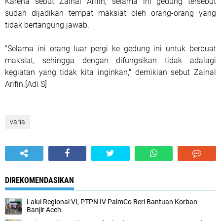
Karena sebut Zainal Arifin, selama ini gedung tersebut
sudah dijadikan tempat maksiat oleh orang-orang yang
tidak bertangung jawab.
"Selama ini orang luar pergi ke gedung ini untuk berbuat
maksiat, sehingga dengan difungsikan tidak adalagi
kegiatan yang tidak kita inginkan," demikian sebut Zainal
Arifin.[Adi S]
varia
DIREKOMENDASIKAN
Lalui Regional VI, PTPN IV PalmCo Beri Bantuan Korban
Banjir Aceh