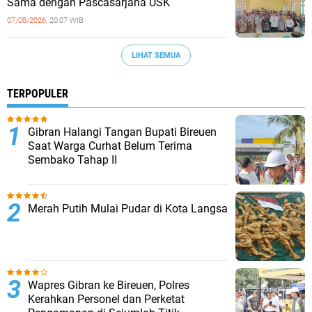
Sama dengan Pascasarjana USK
07/08/2026,
20:07 WIB
LIHAT SEMUA
TERPOPULER
Gibran Halangi Tangan Bupati Bireuen
Saat Warga Curhat Belum Terima
Sembako Tahap II
Merah Putih Mulai Pudar di Kota Langsa
Wapres Gibran ke Bireuen, Polres
Kerahkan Personel dan Perketat