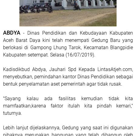
ABDYA
- Dinas Pendidikan dan Kebudayaan Kabupaten
Aceh Barat Daya kini telah menempati Gedung Baru yang
berlokasi di Gampong Lhung Tarok, Kecamatan Blangpidie
Kabupaten setempat. Selasa (16/07/2019).
Kadisdikbud Abdya, Jauhari Spd Kepada LintasAtjeh.com,
menyebutkan, pemindahan kantor Dinas Pendidikan sebagai
bentuk penyelamatan aset pemerintah agar tidak rusak.
"Sayang kalau ada fasilitas kemudian tidak kita
mamfaatkan,karena faktor itulah kita pindah kemari,"
tuturnya.
Lebih lanjut dijelaskannya, Gedung yang saat ini digunakan
pihaknya merupakan bangunan yang telah dibangun oleh