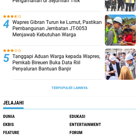
Pengamanan di Sejumlah Titik
Wapres Gibran Turun ke Lumut, Pastikan
Pembangunan Jembatan JT-0053
Menjawab Kebutuhan Warga
Tanggapi Aduan Warga kepada Wapres,
Pemkab Bireuen Buka Data Riil
Penyaluran Bantuan Banjir
TERPOPULER LAINNYA
JELAJAHI
DUNIA
EDUKASI
EKBIS
ENTERTAINMENT
FEATURE
FORUM