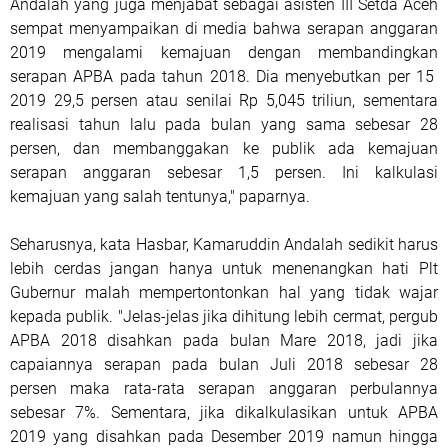
Andalah yang juga menjabat sebagai asisten III Setda Aceh
sempat menyampaikan di media bahwa serapan anggaran
2019 mengalami kemajuan dengan membandingkan
serapan APBA pada tahun 2018. Dia menyebutkan per 15
2019 29,5 persen atau senilai Rp 5,045 triliun, sementara
realisasi tahun lalu pada bulan yang sama sebesar 28
persen, dan membanggakan ke publik ada kemajuan
serapan anggaran sebesar 1,5 persen. Ini kalkulasi
kemajuan yang salah tentunya," paparnya.
Seharusnya, kata Hasbar, Kamaruddin Andalah sedikit harus
lebih cerdas jangan hanya untuk menenangkan hati Plt
Gubernur malah mempertontonkan hal yang tidak wajar
kepada publik. "Jelas-jelas jika dihitung lebih cermat, pergub
APBA 2018 disahkan pada bulan Mare 2018, jadi jika
capaiannya serapan pada bulan Juli 2018 sebesar 28
persen maka rata-rata serapan anggaran perbulannya
sebesar 7%. Sementara, jika dikalkulasikan untuk APBA
2019 yang disahkan pada Desember 2019 namun hingga