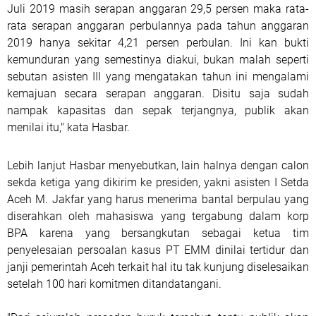
Juli 2019 masih serapan anggaran 29,5 persen maka rata-
rata serapan anggaran perbulannya pada tahun anggaran
2019 hanya sekitar 4,21 persen perbulan. Ini kan bukti
kemunduran yang semestinya diakui, bukan malah seperti
sebutan asisten III yang mengatakan tahun ini mengalami
kemajuan secara serapan anggaran. Disitu saja sudah
nampak kapasitas dan sepak terjangnya, publik akan
menilai itu," kata Hasbar.
Lebih lanjut Hasbar menyebutkan, lain halnya dengan calon
sekda ketiga yang dikirim ke presiden, yakni asisten I Setda
Aceh M. Jakfar yang harus menerima bantal berpulau yang
diserahkan oleh mahasiswa yang tergabung dalam korp
BPA karena yang bersangkutan sebagai ketua tim
penyelesaian persoalan kasus PT EMM dinilai tertidur dan
janji pemerintah Aceh terkait hal itu tak kunjung diselesaikan
setelah 100 hari komitmen ditandatangani.