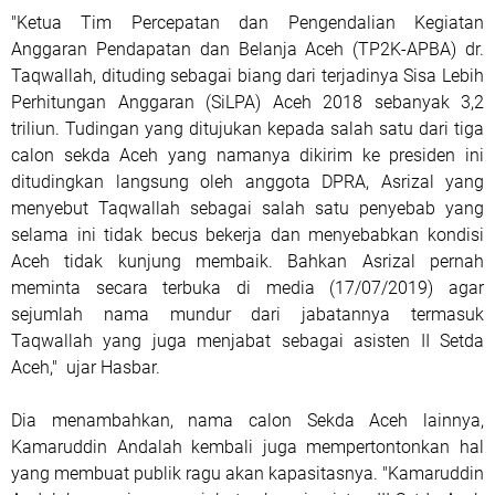
"Ketua Tim Percepatan dan Pengendalian Kegiatan
Anggaran Pendapatan dan Belanja Aceh (TP2K-APBA) dr.
Taqwallah, dituding sebagai biang dari terjadinya Sisa Lebih
Perhitungan Anggaran (SiLPA) Aceh 2018 sebanyak 3,2
triliun. Tudingan yang ditujukan kepada salah satu dari tiga
calon sekda Aceh yang namanya dikirim ke presiden ini
ditudingkan langsung oleh anggota DPRA, Asrizal yang
menyebut Taqwallah sebagai salah satu penyebab yang
selama ini tidak becus bekerja dan menyebabkan kondisi
Aceh tidak kunjung membaik. Bahkan Asrizal pernah
meminta secara terbuka di media (17/07/2019) agar
sejumlah nama mundur dari jabatannya termasuk
Taqwallah yang juga menjabat sebagai asisten II Setda
Aceh," ujar Hasbar.
Dia menambahkan, nama calon Sekda Aceh lainnya,
Kamaruddin Andalah kembali juga mempertontonkan hal
yang membuat publik ragu akan kapasitasnya. "Kamaruddin