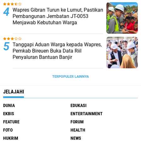
Wapres Gibran Turun ke Lumut, Pastikan
Pembangunan Jembatan JT-0053
Menjawab Kebutuhan Warga
Tanggapi Aduan Warga kepada Wapres,
Pemkab Bireuen Buka Data Riil
Penyaluran Bantuan Banjir
TERPOPULER LAINNYA
JELAJAHI
DUNIA
EDUKASI
EKBIS
ENTERTAINMENT
FEATURE
FORUM
FOTO
HEALTH
HUKRIM
NEWS