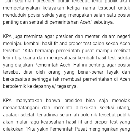
"Dari sejumlah preseden buruk tersebut, tentu publik akan
mempertanyakan kelayakan ketiga nama tersebut untuk
menduduki posisi sekda yang merupakan salah satu posisi
penting dan sentral di pemerintahan Aceh," sebutnya.
KPA juga meminta agar presiden dan menteri dalam negeri
meninjau kembali hasil fit and proper test calon sekda Aceh
tersebut. "Kita berharap pemerintah pusat mampu melihat
lebih bijaksana dan mengevaluasi kembali hasil test sekda
yang diajukan Pemerintah Aceh. Hal ini penting, agar posisi
tersebut diisi oleh orang yang benar-benar layak dan
berkapasitas sehingga tak membuat pemerintahan di Aceh
berpolemik ke depannya," tegasnya.
KPA manyatakan bahwa presiden bisa saja menolak
menandatangani dan meminta dilakukan seleksi ulang,
apalagi setelah terjadinya sejumlah polemik tersebut publik
akan mulai ragu keabsahan hasil fit and proper test yang
dilakukan. "Kita yakin Pemerintah Pusat menginginkan yang