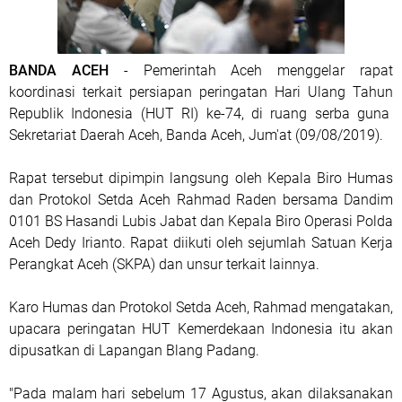
BANDA ACEH
- Pemerintah Aceh menggelar rapat
koordinasi terkait persiapan peringatan Hari Ulang Tahun
Republik Indonesia (HUT RI) ke-74, di ruang serba guna
Sekretariat Daerah Aceh, Banda Aceh, Jum'at (09/08/2019).
Rapat tersebut dipimpin langsung oleh Kepala Biro Humas
dan Protokol Setda Aceh Rahmad Raden bersama Dandim
0101 BS Hasandi Lubis Jabat dan Kepala Biro Operasi Polda
Aceh Dedy Irianto. Rapat diikuti oleh sejumlah Satuan Kerja
Perangkat Aceh (SKPA) dan unsur terkait lainnya.
Karo Humas dan Protokol Setda Aceh, Rahmad mengatakan,
upacara peringatan HUT Kemerdekaan Indonesia itu akan
dipusatkan di Lapangan Blang Padang.
"Pada malam hari sebelum 17 Agustus, akan dilaksanakan