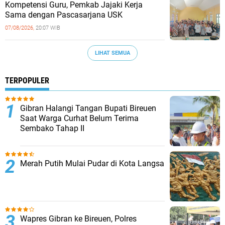
Kompetensi Guru, Pemkab Jajaki Kerja
Sama dengan Pascasarjana USK
07/08/2026,
20:07 WIB
LIHAT SEMUA
TERPOPULER
Gibran Halangi Tangan Bupati Bireuen
Saat Warga Curhat Belum Terima
Sembako Tahap II
Merah Putih Mulai Pudar di Kota Langsa
Wapres Gibran ke Bireuen, Polres