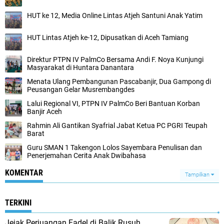
HUT ke 12, Media Online Lintas Atjeh Santuni Anak Yatim
HUT Lintas Atjeh ke-12, Dipusatkan di Aceh Tamiang
Direktur PTPN IV PalmCo Bersama Andi F. Noya Kunjungi
Masyarakat di Huntara Danantara
Menata Ulang Pembangunan Pascabanjir, Dua Gampong di
Peusangan Gelar Musrembangdes
Lalui Regional VI, PTPN IV PalmCo Beri Bantuan Korban
Banjir Aceh
Rahmin Ali Gantikan Syafrial Jabat Ketua PC PGRI Teupah
Barat
Guru SMAN 1 Takengon Lolos Sayembara Penulisan dan
Penerjemahan Cerita Anak Dwibahasa
KOMENTAR
Tampilkan
TERKINI
Jejak Perjuangan Fadel di Balik Rusuh