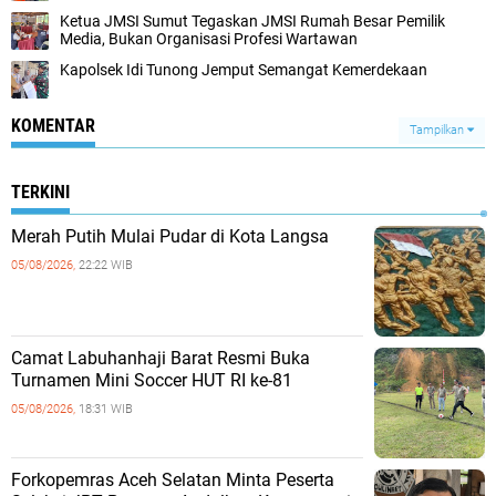
Ketua JMSI Sumut Tegaskan JMSI Rumah Besar Pemilik
Media, Bukan Organisasi Profesi Wartawan
Kapolsek Idi Tunong Jemput Semangat Kemerdekaan
KOMENTAR
Tampilkan
TERKINI
Merah Putih Mulai Pudar di Kota Langsa
05/08/2026,
22:22 WIB
Camat Labuhanhaji Barat Resmi Buka
Turnamen Mini Soccer HUT RI ke-81
05/08/2026,
18:31 WIB
Forkopemras Aceh Selatan Minta Peserta