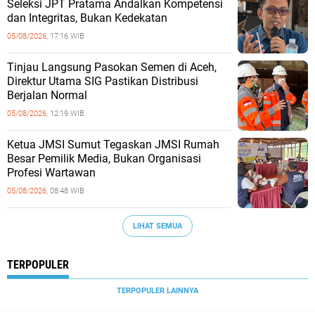
Seleksi JPT Pratama Andalkan Kompetensi
dan Integritas, Bukan Kedekatan
05/08/2026,
17:16 WIB
‎Tinjau Langsung Pasokan Semen di Aceh,
‎Direktur Utama SIG Pastikan Distribusi
Berjalan Normal ‎
05/08/2026,
12:19 WIB
Ketua JMSI Sumut Tegaskan JMSI Rumah
Besar Pemilik Media, Bukan Organisasi
Profesi Wartawan
05/08/2026,
08:48 WIB
LIHAT SEMUA
TERPOPULER
TERPOPULER LAINNYA