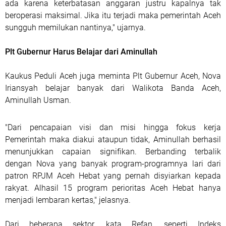
ada karena keterbatasan anggaran justru kapalnya tak
beroperasi maksimal. Jika itu terjadi maka pemerintah Aceh
sungguh memilukan nantinya," ujarnya.
Plt Gubernur Harus Belajar dari Aminullah
Kaukus Peduli Aceh juga meminta Plt Gubernur Aceh, Nova
Iriansyah belajar banyak dari Walikota Banda Aceh,
Aminullah Usman.
"Dari pencapaian visi dan misi hingga fokus kerja
Pemerintah maka diakui ataupun tidak, Aminullah berhasil
menunjukkan capaian signifikan. Berbanding terbalik
dengan Nova yang banyak program-programnya lari dari
patron RPJM Aceh Hebat yang pernah disyiarkan kepada
rakyat. Alhasil 15 program perioritas Aceh Hebat hanya
menjadi lembaran kertas," jelasnya.
Dari beberapa sektor, kata Refan, seperti Indeks