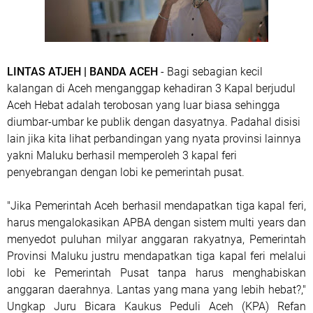
LINTAS ATJEH | BANDA ACEH
- Bagi sebagian kecil
kalangan di Aceh menganggap kehadiran 3 Kapal berjudul
Aceh Hebat adalah terobosan yang luar biasa sehingga
diumbar-umbar ke publik dengan dasyatnya. Padahal disisi
lain jika kita lihat perbandingan yang nyata provinsi lainnya
yakni Maluku berhasil memperoleh 3 kapal feri
penyebrangan dengan lobi ke pemerintah pusat.
"Jika Pemerintah Aceh berhasil mendapatkan tiga kapal feri,
harus mengalokasikan APBA dengan sistem multi years dan
menyedot puluhan milyar anggaran rakyatnya, Pemerintah
Provinsi Maluku justru mendapatkan tiga kapal feri melalui
lobi ke Pemerintah Pusat tanpa harus menghabiskan
anggaran daerahnya. Lantas yang mana yang lebih hebat?,"
Ungkap Juru Bicara Kaukus Peduli Aceh (KPA) Refan