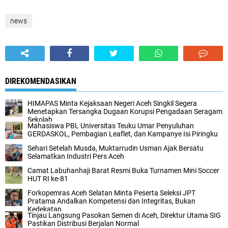
news
DIREKOMENDASIKAN
HIMAPAS Minta Kejaksaan Negeri Aceh Singkil Segera
Menetapkan Tersangka Dugaan Korupsi Pengadaan Seragam
Sekolah
Mahasiswa PBL Universitas Teuku Umar Penyuluhan
GERDASKOL, Pembagian Leaflet, dan Kampanye Isi Piringku
Sehari Setelah Musda, Muktarrudin Usman Ajak Bersatu
Selamatkan Industri Pers Aceh
Camat Labuhanhaji Barat Resmi Buka Turnamen Mini Soccer
HUT RI ke-81
Forkopemras Aceh Selatan Minta Peserta Seleksi JPT
Pratama Andalkan Kompetensi dan Integritas, Bukan
Kedekatan
‎Tinjau Langsung Pasokan Semen di Aceh, ‎Direktur Utama SIG
Pastikan Distribusi Berjalan Normal ‎