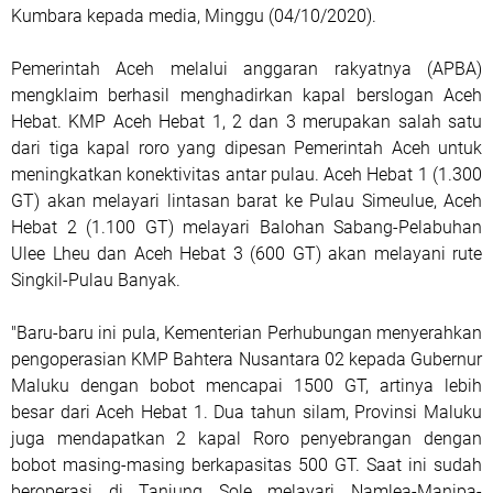
Kumbara kepada media, Minggu (04/10/2020).
Pemerintah Aceh melalui anggaran rakyatnya (APBA)
mengklaim berhasil menghadirkan kapal berslogan Aceh
Hebat. KMP Aceh Hebat 1, 2 dan 3 merupakan salah satu
dari tiga kapal roro yang dipesan Pemerintah Aceh untuk
meningkatkan konektivitas antar pulau. Aceh Hebat 1 (1.300
GT) akan melayari lintasan barat ke Pulau Simeulue, Aceh
Hebat 2 (1.100 GT) melayari Balohan Sabang-Pelabuhan
Ulee Lheu dan Aceh Hebat 3 (600 GT) akan melayani rute
Singkil-Pulau Banyak.
"Baru-baru ini pula, Kementerian Perhubungan menyerahkan
pengoperasian KMP Bahtera Nusantara 02 kepada Gubernur
Maluku dengan bobot mencapai 1500 GT, artinya lebih
besar dari Aceh Hebat 1. Dua tahun silam, Provinsi Maluku
juga mendapatkan 2 kapal Roro penyebrangan dengan
bobot masing-masing berkapasitas 500 GT. Saat ini sudah
beroperasi di Tanjung Sole melayari Namlea-Manipa-