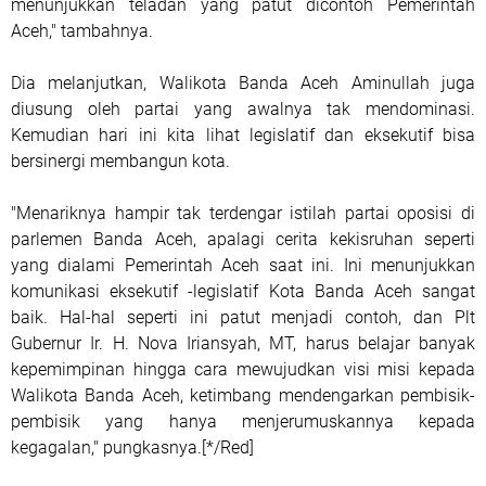
menunjukkan teladan yang patut dicontoh Pemerintah
Aceh," tambahnya.
Dia melanjutkan, Walikota Banda Aceh Aminullah juga
diusung oleh partai yang awalnya tak mendominasi.
Kemudian hari ini kita lihat legislatif dan eksekutif bisa
bersinergi membangun kota.
"Menariknya hampir tak terdengar istilah partai oposisi di
parlemen Banda Aceh, apalagi cerita kekisruhan seperti
yang dialami Pemerintah Aceh saat ini. Ini menunjukkan
komunikasi eksekutif -legislatif Kota Banda Aceh sangat
baik. Hal-hal seperti ini patut menjadi contoh, dan Plt
Gubernur Ir. H. Nova Iriansyah, MT, harus belajar banyak
kepemimpinan hingga cara mewujudkan visi misi kepada
Walikota Banda Aceh, ketimbang mendengarkan pembisik-
pembisik yang hanya menjerumuskannya kepada
kegagalan," pungkasnya.[*/Red]