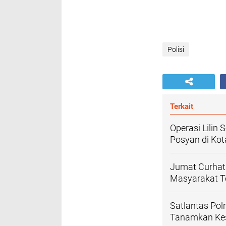
Polisi
Terkait
Operasi Lilin
Posyan di Ko
Jumat Curhat
Masyarakat T
Satlantas Pol
Tanamkan Kesa