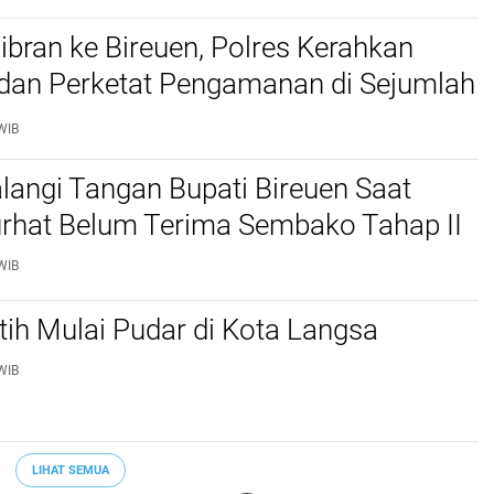
bran ke Bireuen, Polres Kerahkan
 dan Perketat Pengamanan di Sejumlah
WIB
langi Tangan Bupati Bireuen Saat
rhat Belum Terima Sembako Tahap II
WIB
ih Mulai Pudar di Kota Langsa
WIB
LIHAT SEMUA