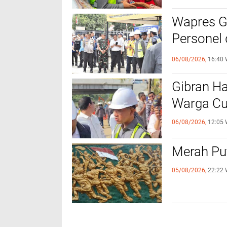
Wapres Gi
Personel
Titik
06/08/2026,
16:40 
Gibran Ha
Warga Cu
06/08/2026,
12:05 
Merah Put
05/08/2026,
22:22 