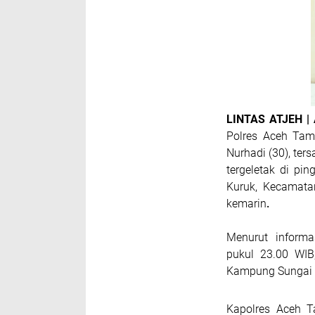
LINTAS ATJEH |
Polres Aceh Tam
Nurhadi (30), te
tergeletak di p
Kuruk, Kecamata
kemarin
.
Menurut informas
pukul 23.00 WIB
Kampung Sungai K
Kapolres Aceh T