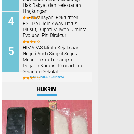
Hak Rakyat dan Kelestarian
Lingkungan
T. Ridwansyah: Rekrutmen
RSUD Yulidin Away Harus
Diusut, Bupati Mirwan Diminta
Evaluasi Plt. Direktur
HIMAPAS Minta Kejaksaan
Negeri Aceh Singkil Segera
Menetapkan Tersangka
Dugaan Korupsi Pengadaan
Seragam Sekolah
TERPOPULER LAINNYA
HUKRIM