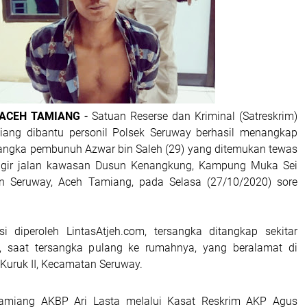
 ACEH TAMIANG
-
Satuan Reserse dan Kriminal (Satreskrim)
iang dibantu personil Polsek Seruway berhasil menangkap
rsangka pembunuh Azwar bin Saleh (29) yang ditemukan tewas
inggir jalan kawasan Dusun Kenangkung, Kampung Muka Sei
n Seruway, Aceh Tamiang, pada Selasa (27/10/2020) sore
i diperoleh LintasAtjeh.com, tersangka ditangkap sekitar
, saat tersangka pulang ke rumahnya, yang beralamat di
uruk II, Kecamatan Seruway.
amiang AKBP Ari Lasta melalui Kasat Reskrim AKP Agus