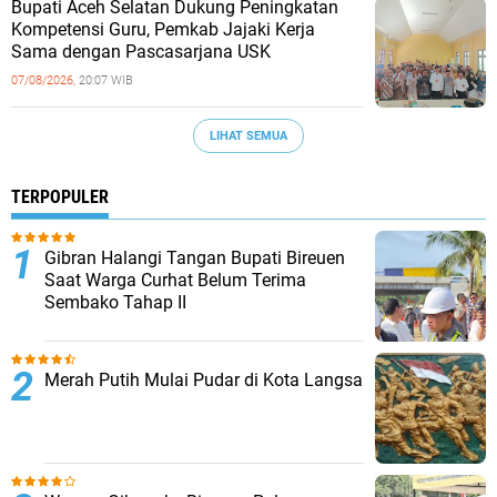
Bupati Aceh Selatan Dukung Peningkatan
Kompetensi Guru, Pemkab Jajaki Kerja
Sama dengan Pascasarjana USK
07/08/2026,
20:07 WIB
LIHAT SEMUA
TERPOPULER
Gibran Halangi Tangan Bupati Bireuen
Saat Warga Curhat Belum Terima
Sembako Tahap II
Merah Putih Mulai Pudar di Kota Langsa