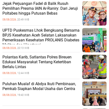
Jejak Perjuangan Fadel di Balik Rusuh
Pemilihan Presma IAIN Ar-Raniry: Dari Jeruji
Poltabes hingga Putusan Bebas
08/08/2026,
20:49 WIB
UPTD Puskesmas Lhok Bengkuang Bersama
BPJS Kesehatan Aceh Selatan Laksanakan
Pemeriksaan Kesehatan PROLANIS Diabetes
Melitus dan Hipertensi
08/08/2026,
20:13 WIB
Polantas Karib, Satlantas Polres Bireuen
Edukasi Masyarakat Tentang Ketertiban
Berlalu Lintas
08/08/2026,
12:44 WIB
Puluhan Mualaf di Abdya Ikuti Pembinaan,
Pemkab Siapkan Modal Usaha dan Centra
08/08/2026,
19:40 WIB