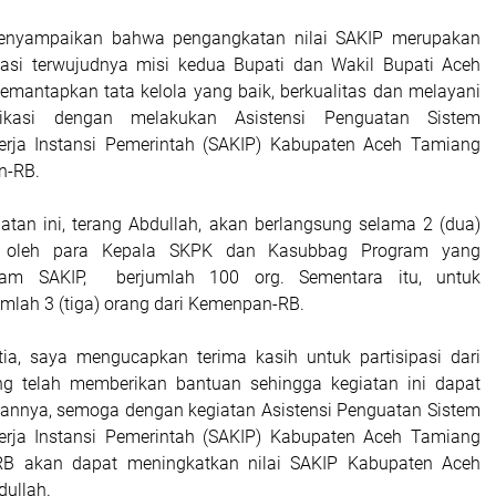
enyampaikan bahwa pengangkatan nilai SAKIP merupakan
asi terwujudnya misi kedua Bupati dan Wakil Bupati Aceh
mantapkan tata kelola yang baik, berkualitas dan melayani
ikasi dengan melakukan Asistensi Penguatan Sistem
nerja Instansi Pemerintah (SAKIP) Kabupaten Aceh Tamiang
n-RB.
atan ini, terang Abdullah, akan berlangsung selama 2 (dua)
ti oleh para Kepala SKPK dan Kasubbag Program yang
lam SAKIP, berjumlah 100 org. Sementara itu, untuk
mlah 3 (tiga) orang dari Kemenpan-RB.
ia, saya mengucapkan terima kasih untuk partisipasi dari
g telah memberikan bantuan sehingga kegiatan ini dapat
pannya, semoga dengan kegiatan Asistensi Penguatan Sistem
nerja Instansi Pemerintah (SAKIP) Kabupaten Aceh Tamiang
B akan dapat meningkatkan nilai SAKIP Kabupaten Aceh
dullah.