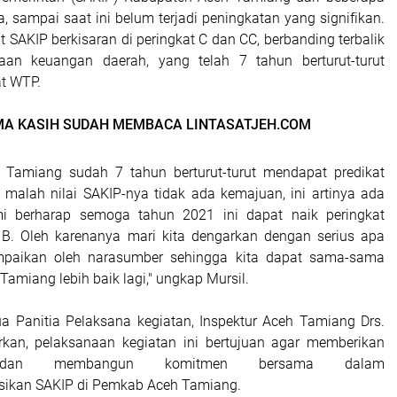
 sampai saat ini belum terjadi peningkatan yang signifikan.
t SAKIP berkisaran di peringkat C dan CC, berbanding terbalik
aan keuangan daerah, yang telah 7 tahun berturut-turut
t WTP.
MA KASIH SUDAH MEMBACA LINTASATJEH.COM
 Tamiang sudah 7 tahun berturut-turut mendapat predikat
 malah nilai SAKIP-nya tidak ada kemajuan, ini artinya ada
i berharap semoga tahun 2021 ini dapat naik peringkat
 B. Oleh karenanya mari kita dengarkan dengan serius apa
paikan oleh narasumber sehingga kita dapat sama-sama
amiang lebih baik lagi," ungkap Mursil.
a Panitia Pelaksana kegiatan, Inspektur Aceh Tamiang Drs.
rkan, pelaksanaan kegiatan ini bertujuan agar memberikan
dan membangun komitmen bersama dalam
ikan SAKIP di Pemkab Aceh Tamiang.