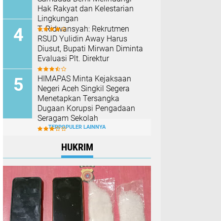
Hak Rakyat dan Kelestarian
Lingkungan
T. Ridwansyah: Rekrutmen
RSUD Yulidin Away Harus
Diusut, Bupati Mirwan Diminta
Evaluasi Plt. Direktur
HIMAPAS Minta Kejaksaan
Negeri Aceh Singkil Segera
Menetapkan Tersangka
Dugaan Korupsi Pengadaan
Seragam Sekolah
TERPOPULER LAINNYA
HUKRIM