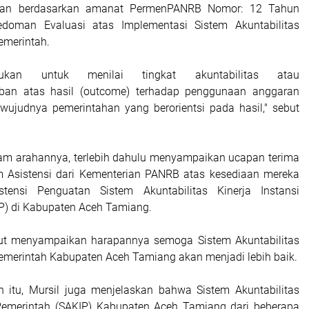
rakan berdasarkan amanat PermenPANRB Nomor: 12 Tahun
doman Evaluasi atas Implementasi Sistem Akuntabilitas
Pemerintah.
ujukan untuk menilai tingkat akuntabilitas atau
ban atas hasil (outcome) terhadap penggunaan anggaran
wujudnya pemerintahan yang berorientsi pada hasil," sebut
lam arahannya, terlebih dahulu menyampaikan ucapan terima
m Asistensi dari Kementerian PANRB atas kesediaan mereka
tensi Penguatan Sistem Akuntabilitas Kinerja Instansi
P) di Kabupaten Aceh Tamiang.
urut menyampaikan harapannya semoga Sistem Akuntabilitas
 Pemerintah Kabupaten Aceh Tamiang akan menjadi lebih baik.
 itu, Mursil juga menjelaskan bahwa Sistem Akuntabilitas
 Pemerintah (SAKIP) Kabupaten Aceh Tamiang dari beberapa