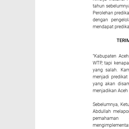
tahun sebelumnya,
Perolehan predika
dengan pengelol
mendapat predika
TERI
"Kabupaten Aceh
WTP, tapi kenapa
yang salah. Kam
menjadi predikat
yang akan disam
menjadikan Aceh T
Sebelumnya, Ketu
Abdullah melapo
pemahaman 
mengimplementas