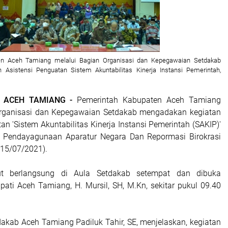
en Aceh Tamiang melalui Bagian Organisasi dan Kepegawaian Setdakab
Asistensi Penguatan Sistem Akuntabilitas Kinerja Instansi Pemerintah,
| ACEH TAMIANG -
Pemerintah Kabupaten Aceh Tamiang
Organisasi dan Kepegawaian Setdakab mengadakan kegiatan
an 'Sistem Akuntabilitas Kinerja Instansi Pemerintah (SAKIP)'
n Pendayagunaan Aparatur Negara Dan Repormasi Birokrasi
(15/07/2021).
but berlangsung di Aula Setdakab setempat dan dibuka
pati Aceh Tamiang, H. Mursil, SH, M.Kn, sekitar pukul 09.40
akab Aceh Tamiang Padiluk Tahir, SE, menjelaskan, kegiatan