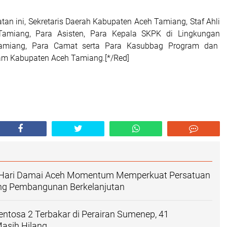
tan ini, Sekretaris Daerah Kabupaten Aceh Tamiang, Staf Ahli
amiang, Para Asisten, Para Kepala SKPK di Lingkungan
miang, Para Camat serta Para Kasubbag Program dan
am Kabupaten Aceh Tamiang.[*/Red]
: Hari Damai Aceh Momentum Memperkuat Persatuan
g Pembangunan Berkelanjutan
ntosa 2 Terbakar di Perairan Sumenep, 41
asih Hilang