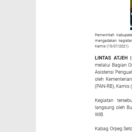
Pemerintah Kabupat
mengadakan kegiatan 
Kamis (15/07/2021).
LINTAS ATJEH 
melalui Bagian 
Asistensi Penguat
oleh Kementeria
(PAN-RB), Kamis 
Kegiatan terse
langsung oleh Bu
WIB.
Kabag Orpeg Setd