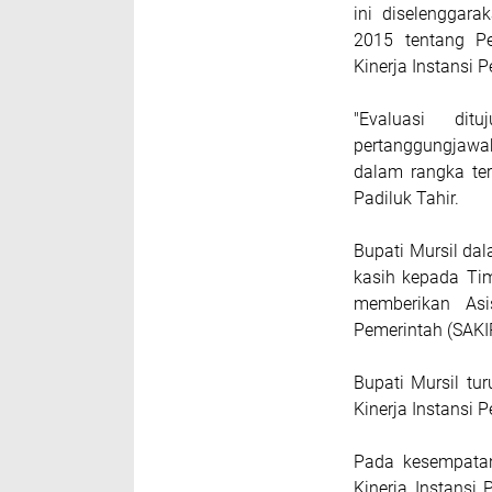
ini diselengga
2015 tentang Pe
Kinerja Instansi 
"Evaluasi dit
pertanggungjawa
dalam rangka ter
Padiluk Tahir.
Bupati Mursil da
kasih kepada Ti
memberikan Asis
Pemerintah (SAKI
Bupati Mursil t
Kinerja Instansi
Pada kesempatan
Kinerja Instansi