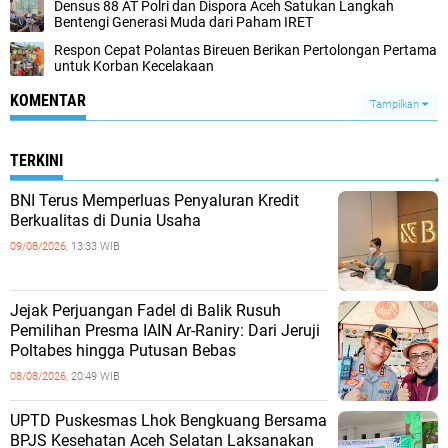
Densus 88 AT Polri dan Dispora Aceh Satukan Langkah
Bentengi Generasi Muda dari Paham IRET
Respon Cepat Polantas Bireuen Berikan Pertolongan Pertama
untuk Korban Kecelakaan
KOMENTAR
Tampilkan
TERKINI
BNI Terus Memperluas Penyaluran Kredit
Berkualitas di Dunia Usaha
09/08/2026,
13:33 WIB
Jejak Perjuangan Fadel di Balik Rusuh
Pemilihan Presma IAIN Ar-Raniry: Dari Jeruji
Poltabes hingga Putusan Bebas
08/08/2026,
20:49 WIB
UPTD Puskesmas Lhok Bengkuang Bersama
BPJS Kesehatan Aceh Selatan Laksanakan