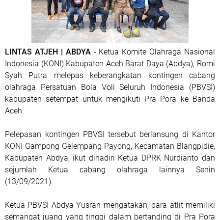
LINTAS ATJEH | ABDYA
- Ketua Komite Olahraga Nasional
Indonesia (KONI) Kabupaten Aceh Barat Daya (Abdya), Romi
Syah Putra melepas keberangkatan kontingen cabang
olahraga Persatuan Bola Voli Seluruh Indonesia (PBVSI)
kabupaten setempat untuk mengikuti Pra Pora ke Banda
Aceh.
Pelepasan kontingen PBVSI tersebut berlansung di Kantor
KONI Gampong Gelempang Payong, Kecamatan Blangpidie,
Kabupaten Abdya, ikut dihadiri Ketua DPRK Nurdianto dan
sejumlah Ketua cabang olahraga lainnya Senin
(13/09/2021).
Ketua PBVSI Abdya Yusran mengatakan, para atlit memiliki
semangat juang yang tinggi dalam bertanding di Pra Pora