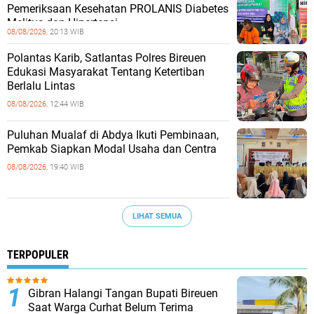
Pemeriksaan Kesehatan PROLANIS Diabetes
Melitus dan Hipertensi
08/08/2026,
20:13 WIB
Polantas Karib, Satlantas Polres Bireuen
Edukasi Masyarakat Tentang Ketertiban
Berlalu Lintas
08/08/2026,
12:44 WIB
Puluhan Mualaf di Abdya Ikuti Pembinaan,
Pemkab Siapkan Modal Usaha dan Centra
08/08/2026,
19:40 WIB
LIHAT SEMUA
TERPOPULER
Gibran Halangi Tangan Bupati Bireuen
Saat Warga Curhat Belum Terima