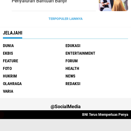
Penyaluran Bantuan Banjir
TERPOPULER LAINNYA
JELAJAHI
DUNIA
EDUKASI
EKBIS
ENTERTAINMENT
FEATURE
FORUM
FOTO
HEALTH
HUKRIM
NEWS
OLAHRAGA
REDAKSI
VARIA
@SocialMedia
BNI Terus Memperluas Penyaluran 