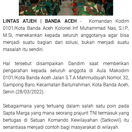
LINTAS ATJEH | BANDA ACEH
- Komandan Kodim
0101/Kota Banda Aceh Kolonel Inf Muhammad Nas, S.I.P.,
M.Si, menekankan kepada seluruh anggotanya agar bisa
menjadi suatu bagian dari solusi, bukan menjadi suatu
masalah itu sendiri.
Hal tersebut disampaikan Dandim saat memberikan
pengarahan kepada seluruh anggota di Aula Makodim
0101/Kota Banda Aceh Jalan S.T.A Mahmudsyah Nomor, 32,
Gampong Baro, Kecamatan Baiturrahman, Kota Banda Aceh,
Senin (28/03/2022).
Sebagaimana yang tertuang dalam salah satu poin pada
Sapta Marga yang mana seorang prajurit TNI termasuk yang
bertugas di Satuan Komando Kewilayahan (Satkowil) itu
senantiasa menjadi contoh bagi masyarakat di wilayah.