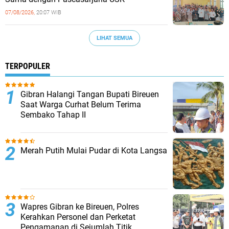
07/08/2026,
20:07 WIB
LIHAT SEMUA
TERPOPULER
Gibran Halangi Tangan Bupati Bireuen
Saat Warga Curhat Belum Terima
Sembako Tahap II
Merah Putih Mulai Pudar di Kota Langsa
Wapres Gibran ke Bireuen, Polres
Kerahkan Personel dan Perketat
Pengamanan di Sejumlah Titik