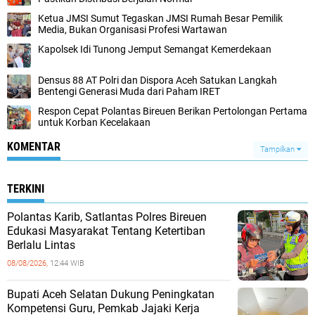
Ketua JMSI Sumut Tegaskan JMSI Rumah Besar Pemilik
Media, Bukan Organisasi Profesi Wartawan
Kapolsek Idi Tunong Jemput Semangat Kemerdekaan
Densus 88 AT Polri dan Dispora Aceh Satukan Langkah
Bentengi Generasi Muda dari Paham IRET
Respon Cepat Polantas Bireuen Berikan Pertolongan Pertama
untuk Korban Kecelakaan
KOMENTAR
Tampilkan
TERKINI
Polantas Karib, Satlantas Polres Bireuen
Edukasi Masyarakat Tentang Ketertiban
Berlalu Lintas
08/08/2026,
12:44 WIB
Bupati Aceh Selatan Dukung Peningkatan
Kompetensi Guru, Pemkab Jajaki Kerja