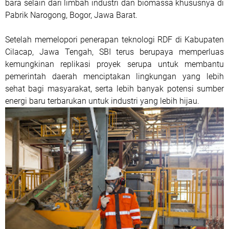
bara selain dari limbah industri dan biomassa khususnya di
Pabrik Narogong, Bogor, Jawa Barat.
Setelah memelopori penerapan teknologi RDF di Kabupaten
Cilacap, Jawa Tengah, SBI terus berupaya memperluas
kemungkinan replikasi proyek serupa untuk membantu
pemerintah daerah menciptakan lingkungan yang lebih
sehat bagi masyarakat, serta lebih banyak potensi sumber
energi baru terbarukan untuk industri yang lebih hijau.