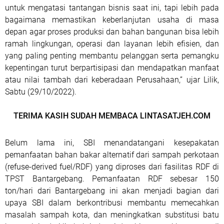
untuk mengatasi tantangan bisnis saat ini, tapi lebih pada
bagaimana memastikan keberlanjutan usaha di masa
depan agar proses produksi dan bahan bangunan bisa lebih
ramah lingkungan, operasi dan layanan lebih efisien, dan
yang paling penting membantu pelanggan serta pemangku
kepentingan turut berpartisipasi dan mendapatkan manfaat
atau nilai tambah dari keberadaan Perusahaan,” ujar Lilik,
Sabtu (29/10/2022).
TERIMA KASIH SUDAH MEMBACA LINTASATJEH.COM
Belum lama ini, SBI menandatangani kesepakatan
pemanfaatan bahan bakar alternatif dari sampah perkotaan
(refuse-derived fuel/RDF) yang diproses dari fasilitas RDF di
TPST Bantargebang. Pemanfaatan RDF sebesar 150
ton/hari dari Bantargebang ini akan menjadi bagian dari
upaya SBI dalam berkontribusi membantu memecahkan
masalah sampah kota, dan meningkatkan substitusi batu