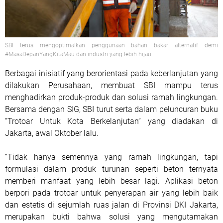
SBI terus mengoptimalkan penggunaan bahan bakar alternatif demi
#MasaDepanYangKitaMau dan industri yang lebih hijau.
Berbagai inisiatif yang berorientasi pada keberlanjutan yang
dilakukan Perusahaan, membuat SBI mampu terus
menghadirkan produk-produk dan solusi ramah lingkungan.
Bersama dengan SIG, SBI turut serta dalam peluncuran buku
“Trotoar Untuk Kota Berkelanjutan” yang diadakan di
Jakarta, awal Oktober lalu.
“Tidak hanya semennya yang ramah lingkungan, tapi
formulasi dalam produk turunan seperti beton ternyata
memberi manfaat yang lebih besar lagi. Aplikasi beton
berpori pada trotoar untuk penyerapan air yang lebih baik
dan estetis di sejumlah ruas jalan di Provinsi DKI Jakarta,
merupakan bukti bahwa solusi yang mengutamakan