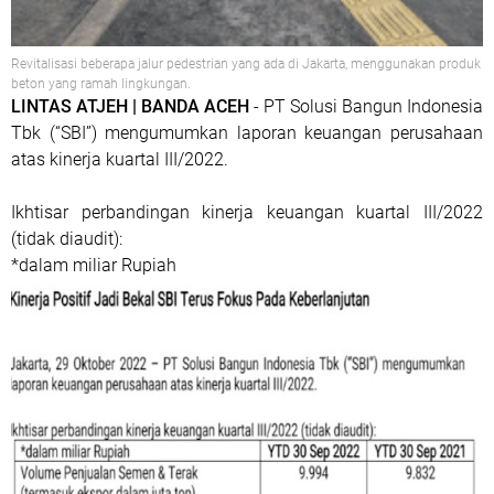
Revitalisasi beberapa jalur pedestrian yang ada di Jakarta, menggunakan produk
beton yang ramah lingkungan.
LINTAS ATJEH | BANDA ACEH
- PT Solusi Bangun Indonesia
Tbk (“SBI”) mengumumkan laporan keuangan perusahaan
atas kinerja kuartal III/2022.
Ikhtisar perbandingan kinerja keuangan kuartal III/2022
(tidak diaudit):
*dalam miliar Rupiah