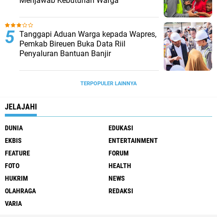
Menjawab Kebutuhan Warga
Tanggapi Aduan Warga kepada Wapres,
Pemkab Bireuen Buka Data Riil
Penyaluran Bantuan Banjir
TERPOPULER LAINNYA
JELAJAHI
DUNIA
EDUKASI
EKBIS
ENTERTAINMENT
FEATURE
FORUM
FOTO
HEALTH
HUKRIM
NEWS
OLAHRAGA
REDAKSI
VARIA