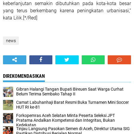
keberlanjutan semakin dibutuhkan pada kota-kota besar
yang terus berkembang karena peningkatan urbanisasi,”
kata Lilik.[*/Red]
news
DIREKOMENDASIKAN
Gibran Halangi Tangan Bupati Bireuen Saat Warga Curhat
Belum Terima Sembako Tahap II
Camat Labuhanhaji Barat Resmi Buka Turnamen Mini Soccer
HUT RI ke-81
Forkopemras Aceh Selatan Minta Peserta Seleksi JPT
Pratama Andalkan Kompetensi dan Integritas, Bukan
Kedekatan
‎Tinjau Langsung Pasokan Semen di Aceh, ‎Direktur Utama SIG
Pastikan Distribusi Berjalan Normal ‎