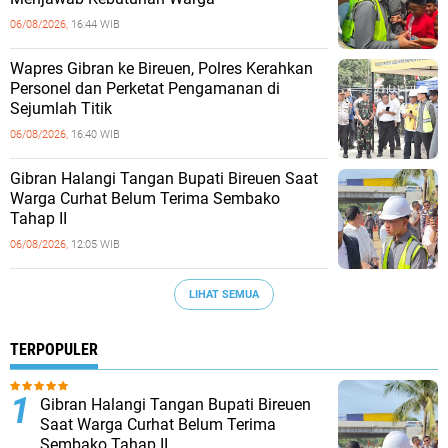
06/08/2026,
16:44 WIB
Wapres Gibran ke Bireuen, Polres Kerahkan
Personel dan Perketat Pengamanan di
Sejumlah Titik
06/08/2026,
16:40 WIB
Gibran Halangi Tangan Bupati Bireuen Saat
Warga Curhat Belum Terima Sembako
Tahap II
06/08/2026,
12:05 WIB
LIHAT SEMUA
TERPOPULER
Gibran Halangi Tangan Bupati Bireuen
Saat Warga Curhat Belum Terima
Sembako Tahap II