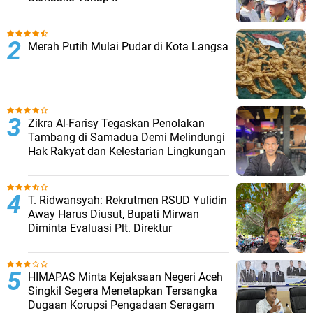
Merah Putih Mulai Pudar di Kota Langsa
Zikra Al-Farisy Tegaskan Penolakan
Tambang di Samadua Demi Melindungi
Hak Rakyat dan Kelestarian Lingkungan
T. Ridwansyah: Rekrutmen RSUD Yulidin
Away Harus Diusut, Bupati Mirwan
Diminta Evaluasi Plt. Direktur
HIMAPAS Minta Kejaksaan Negeri Aceh
Singkil Segera Menetapkan Tersangka
Dugaan Korupsi Pengadaan Seragam