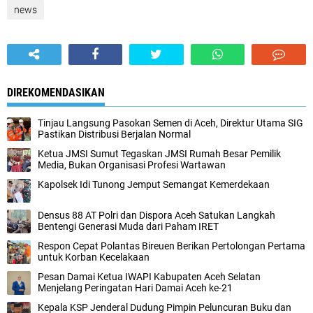
news
DIREKOMENDASIKAN
‎Tinjau Langsung Pasokan Semen di Aceh, ‎Direktur Utama SIG
Pastikan Distribusi Berjalan Normal ‎
Ketua JMSI Sumut Tegaskan JMSI Rumah Besar Pemilik
Media, Bukan Organisasi Profesi Wartawan
Kapolsek Idi Tunong Jemput Semangat Kemerdekaan
Densus 88 AT Polri dan Dispora Aceh Satukan Langkah
Bentengi Generasi Muda dari Paham IRET
Respon Cepat Polantas Bireuen Berikan Pertolongan Pertama
untuk Korban Kecelakaan
‎Pesan Damai Ketua IWAPI Kabupaten Aceh Selatan
Menjelang Peringatan Hari Damai Aceh ke-21
Kepala KSP Jenderal Dudung Pimpin Peluncuran Buku dan