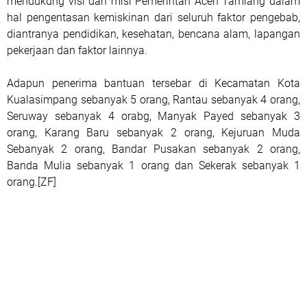
mendukung visi dan misi Pemerintah Aceh Tamiang dalam
hal pengentasan kemiskinan dari seluruh faktor pengebab,
diantranya pendidikan, kesehatan, bencana alam, lapangan
pekerjaan dan faktor lainnya.
Adapun penerima bantuan tersebar di Kecamatan Kota
Kualasimpang sebanyak 5 orang, Rantau sebanyak 4 orang,
Seruway sebanyak 4 orabg, Manyak Payed sebanyak 3
orang, Karang Baru sebanyak 2 orang, Kejuruan Muda
Sebanyak 2 orang, Bandar Pusakan sebanyak 2 orang,
Banda Mulia sebanyak 1 orang dan Sekerak sebanyak 1
orang.[ZF]