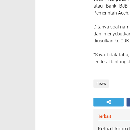
atau Bank BJB S
Pemerintah Aceh.
Ditanya soal nam
dan menyebutka
diusulkan ke OJK
“Saya tidak tahu
jenderal bintang
news
Terkait
Ketua Umum D