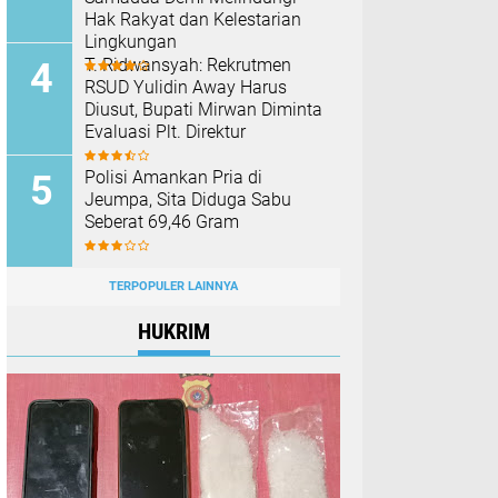
Hak Rakyat dan Kelestarian
Lingkungan
T. Ridwansyah: Rekrutmen
RSUD Yulidin Away Harus
Diusut, Bupati Mirwan Diminta
Evaluasi Plt. Direktur
Polisi Amankan Pria di
Jeumpa, Sita Diduga Sabu
Seberat 69,46 Gram
TERPOPULER LAINNYA
HUKRIM