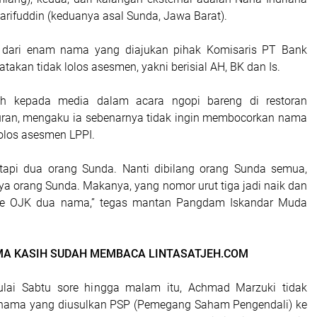
arifuddin (keduanya asal Sunda, Jawa Barat).
 dari enam nama yang diajukan pihak Komisaris PT Bank
atakan tidak lolos asesmen, yakni berisial AH, BK dan Is.
eh kepada media dalam acara ngopi bareng di restoran
ran, mengaku ia sebenarnya tidak ingin membocorkan nama
lolos asesmen LPPI.
 tapi dua orang Sunda. Nanti dibilang orang Sunda semua,
ya orang Sunda. Makanya, yang nomor urut tiga jadi naik dan
 ke OJK dua nama,” tegas mantan Pangdam Iskandar Muda
MA KASIH SUDAH MEMBACA LINTASATJEH.COM
lai Sabtu sore hingga malam itu, Achmad Marzuki tidak
nama yang diusulkan PSP (Pemegang Saham Pengendali) ke