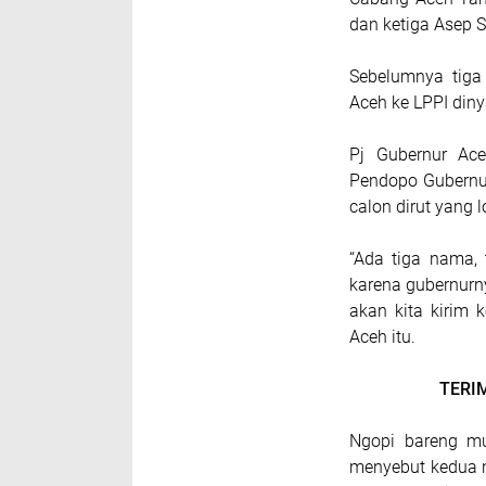
dan ketiga Asep S
Sebelumnya tiga
Aceh ke LPPI diny
Pj Gubernur Ac
Pendopo Gubernu
calon dirut yang 
“Ada tiga nama,
karena gubernurn
akan kita kirim
Aceh itu.
TERI
Ngopi bareng mu
menyebut kedua 