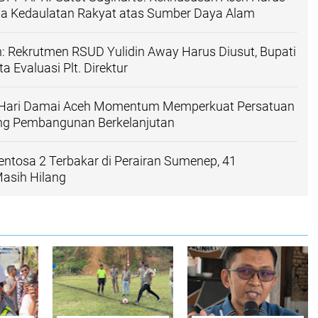
a Kedaulatan Rakyat atas Sumber Daya Alam
: Rekrutmen RSUD Yulidin Away Harus Diusut, Bupati
 Evaluasi Plt. Direktur
: Hari Damai Aceh Momentum Memperkuat Persatuan
g Pembangunan Berkelanjutan
ntosa 2 Terbakar di Perairan Sumenep, 41
asih Hilang