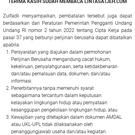
TERIMA KASIH SUDAH MEMBACA LINTASATJEH.COM
Zulfadli menyampaikan, pembatalan tersebut juga dapat
berdasarkan dari Peraturan Pemerintah Pengganti Undang
Undang RI nomor 2 tahun 2022 tentang Cipta Kerja pada
pasal 37 yang berbunyi perijinan berusaha dapat dibatalkan
apabila:
Persyaratan yang diajukan dalam permohonan
Perijinan Berusaha mengandung cacat hukum,
kekeliruan, penyalahgunaan, serta ketidakbenaran
dan/atau pemalsuan data, dokumen, dan/atau
informasi.
Penerbitannya tanpa memenuhi syarat
sebagaimana tercantum dalam keputusan
kelayakan lingkungan hidup atau pernyataan
kesanggupan pengelolaan lingkungan hidup, atau
Kewajiban yang ditetapkan dalam dokumen AMDAL
atau UKL-UPL tidak dilaksanakan oleh
penanggungjawab usaha dan/atau kegiatan.