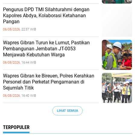
Pengurus DPD TMI Silahturahmi dengan
Kapolres Abdya, Kolaborasi Ketahanan
Pangan
06/08/2026,
22:57 WIB
Wapres Gibran Turun ke Lumut, Pastikan
Pembangunan Jembatan JT-0053
Menjawab Kebutuhan Warga
06/08/2026,
16:44 WIB
Wapres Gibran ke Bireuen, Polres Kerahkan
Personel dan Perketat Pengamanan di
Sejumlah Titik
06/08/2026,
16:40 WIB
LIHAT SEMUA
TERPOPULER