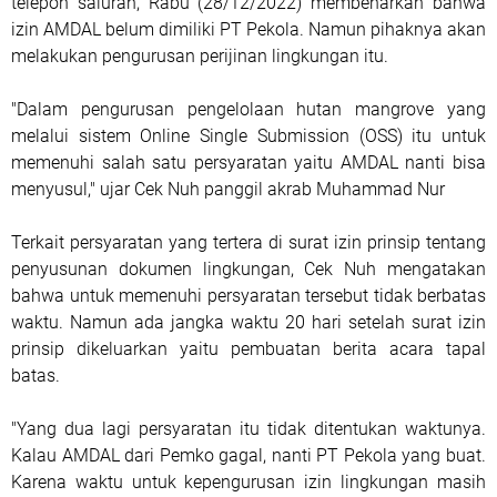
telepon saluran, Rabu (28/12/2022) membenarkan bahwa
izin AMDAL belum dimiliki PT Pekola. Namun pihaknya akan
melakukan pengurusan perijinan lingkungan itu.
"Dalam pengurusan pengelolaan hutan mangrove yang
melalui sistem Online Single Submission (OSS) itu untuk
memenuhi salah satu persyaratan yaitu AMDAL nanti bisa
menyusul," ujar Cek Nuh panggil akrab Muhammad Nur
Terkait persyaratan yang tertera di surat izin prinsip tentang
penyusunan dokumen lingkungan, Cek Nuh mengatakan
bahwa untuk memenuhi persyaratan tersebut tidak berbatas
waktu. Namun ada jangka waktu 20 hari setelah surat izin
prinsip dikeluarkan yaitu pembuatan berita acara tapal
batas.
"Yang dua lagi persyaratan itu tidak ditentukan waktunya.
Kalau AMDAL dari Pemko gagal, nanti PT Pekola yang buat.
Karena waktu untuk kepengurusan izin lingkungan masih