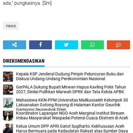
ada," pungkasnya. [Sm]
news
DIREKOMENDASIKAN
Kepala KSP Jenderal Dudung Pimpin Peluncuran Buku dan
Diskusi Undang-Undang Perekonomian Nasional
GerPALA Dukung Bupati Mirwan Hapus Kavling Pokir Tahun
2027, Dinilai Pulihkan Marwah DPRK dan Tata Kelola APBK
Mahasiswa KKN-PPM Universitas Malikussaleh Kelompok 30
Laksanakan Gotong Royong di Halaman Kantor Geuchik
Gampong Seuneubok Drien
Koordinator Lapangan NGO Aceh Marginal Institut Bireuen
Imbau Masyarakat Waspadai Potensi Cuaca Ekstrem di Aceh
Ketua Umum DPP APRI Gatot Sugiharto: Kekhususan Aceh
Harus Bermuara pada Kedaulatan Rakyat atas Sumber Daya