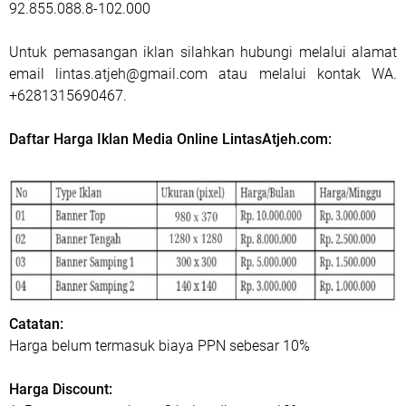
92.855.088.8-102.000
Untuk pemasangan iklan silahkan hubungi melalui alamat
email lintas.atjeh@gmail.com atau melalui kontak WA.
+6281315690467.
Daftar Harga Iklan Media Online LintasAtjeh.com:
Catatan:
Harga belum termasuk biaya PPN sebesar 10%
Harga Discount: