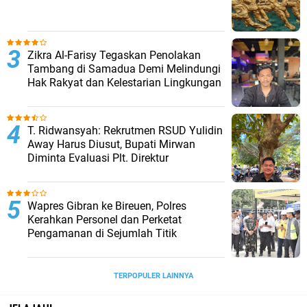
Zikra Al-Farisy Tegaskan Penolakan
Tambang di Samadua Demi Melindungi
Hak Rakyat dan Kelestarian Lingkungan
T. Ridwansyah: Rekrutmen RSUD Yulidin
Away Harus Diusut, Bupati Mirwan
Diminta Evaluasi Plt. Direktur
Wapres Gibran ke Bireuen, Polres
Kerahkan Personel dan Perketat
Pengamanan di Sejumlah Titik
TERPOPULER LAINNYA