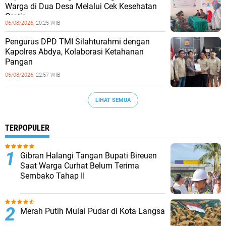
Warga di Dua Desa Melalui Cek Kesehatan
Gratis
06/08/2026,
20:25 WIB
Pengurus DPD TMI Silahturahmi dengan
Kapolres Abdya, Kolaborasi Ketahanan
Pangan
06/08/2026,
22:57 WIB
LIHAT SEMUA
TERPOPULER
Gibran Halangi Tangan Bupati Bireuen
Saat Warga Curhat Belum Terima
Sembako Tahap II
Merah Putih Mulai Pudar di Kota Langsa