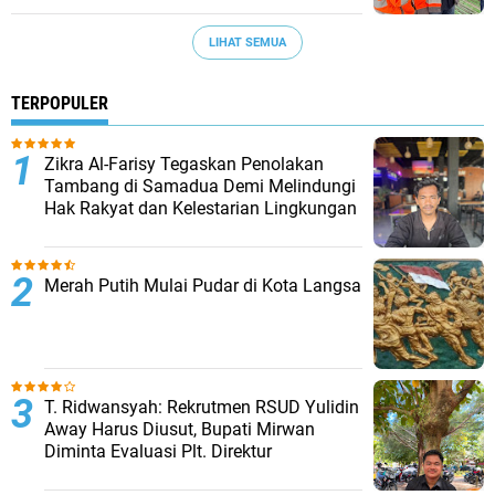
LIHAT SEMUA
TERPOPULER
Zikra Al-Farisy Tegaskan Penolakan
Tambang di Samadua Demi Melindungi
Hak Rakyat dan Kelestarian Lingkungan
Merah Putih Mulai Pudar di Kota Langsa
T. Ridwansyah: Rekrutmen RSUD Yulidin
Away Harus Diusut, Bupati Mirwan
Diminta Evaluasi Plt. Direktur