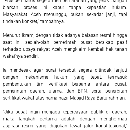
“Presiden harus segera memberi arahan yang jelas. Jangan
biarkan proses ini kabur tanpa kepastian hukum.
Masyarakat Aceh menunggu, bukan sekadar janji, tapi
tindakan konkret,” tambahnya.
Menurut Ikram, dengan tidak adanya balasan resmi hingga
saat ini, seolah-olah pemerintah pusat bersikap pasif
terhadap upaya rakyat Aceh mengklaim kembali hak tanah
wakafnya sendiri.
Ia mendesak agar surat tersebut segera ditindak lanjuti
dengan mekanisme hukum yang tepat, termasuk
pembentukan tim verifikasi bersama antara pusat,
pemerintah daerah, ulama, dan BPN, serta penerbitan
sertifikat wakaf atas nama nazir Masjid Raya Baiturrahman.
"Jika pusat ingin menjaga kepercayaan publik di daerah,
maka langkah pertama adalah dengan menghormati
aspirasi resmi yang diajukan lewat jalur konstitusional,”