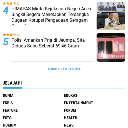
HIMAPAS Minta Kejaksaan Negeri Aceh
Singkil Segera Menetapkan Tersangka
Dugaan Korupsi Pengadaan Seragam
Sekolah
Polisi Amankan Pria di Jeumpa, Sita
Diduga Sabu Seberat 69,46 Gram
TERPOPULER LAINNYA
JELAJAHI
DUNIA
EDUKASI
EKBIS
ENTERTAINMENT
FEATURE
FORUM
FOTO
HEALTH
HUKRIM
NEWS