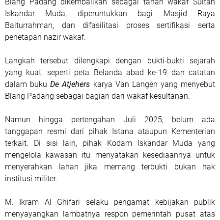
Blang Padang dikembalikan sebagai tanah wakaf Sultan
Iskandar Muda, diperuntukkan bagi Masjid Raya
Baiturrahman, dan difasilitasi proses sertifikasi serta
penetapan nazir wakaf.
Langkah tersebut dilengkapi dengan bukti-bukti sejarah
yang kuat, seperti peta Belanda abad ke-19 dan catatan
dalam buku
De Atjehers
karya Van Langen yang menyebut
Blang Padang sebagai bagian dari wakaf kesultanan.
Namun hingga pertengahan Juli 2025, belum ada
tanggapan resmi dari pihak Istana ataupun Kementerian
terkait. Di sisi lain, pihak Kodam Iskandar Muda yang
mengelola kawasan itu menyatakan kesediaannya untuk
menyerahkan lahan jika memang terbukti bukan hak
institusi militer.
M. Ikram Al Ghifari selaku pengamat kebijakan publik
menyayangkan lambatnya respon pemerintah pusat atas