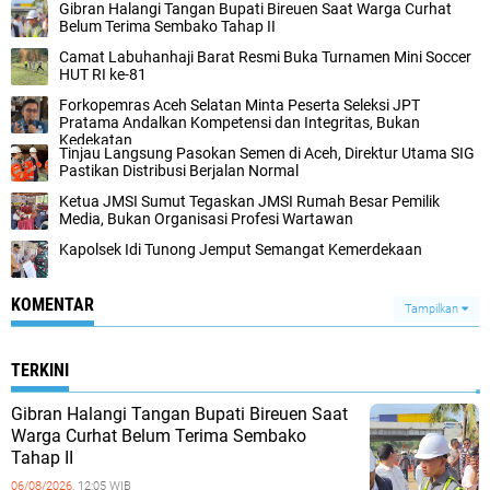
Gibran Halangi Tangan Bupati Bireuen Saat Warga Curhat
Belum Terima Sembako Tahap II
Camat Labuhanhaji Barat Resmi Buka Turnamen Mini Soccer
HUT RI ke-81
Forkopemras Aceh Selatan Minta Peserta Seleksi JPT
Pratama Andalkan Kompetensi dan Integritas, Bukan
Kedekatan
‎Tinjau Langsung Pasokan Semen di Aceh, ‎Direktur Utama SIG
Pastikan Distribusi Berjalan Normal ‎
Ketua JMSI Sumut Tegaskan JMSI Rumah Besar Pemilik
Media, Bukan Organisasi Profesi Wartawan
Kapolsek Idi Tunong Jemput Semangat Kemerdekaan
KOMENTAR
Tampilkan
TERKINI
Gibran Halangi Tangan Bupati Bireuen Saat
Warga Curhat Belum Terima Sembako
Tahap II
06/08/2026,
12:05 WIB