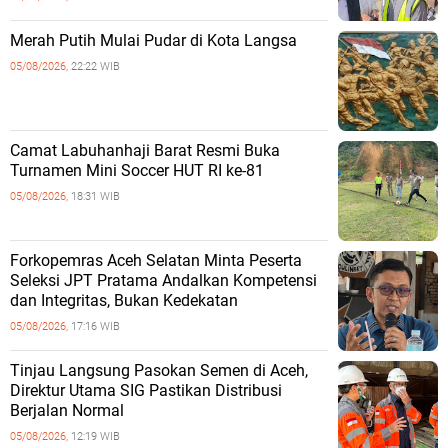
Merah Putih Mulai Pudar di Kota Langsa
05/08/2026,
22:22 WIB
Camat Labuhanhaji Barat Resmi Buka
Turnamen Mini Soccer HUT RI ke-81
05/08/2026,
18:31 WIB
Forkopemras Aceh Selatan Minta Peserta
Seleksi JPT Pratama Andalkan Kompetensi
dan Integritas, Bukan Kedekatan
05/08/2026,
17:16 WIB
‎Tinjau Langsung Pasokan Semen di Aceh,
‎Direktur Utama SIG Pastikan Distribusi
Berjalan Normal ‎
05/08/2026,
12:19 WIB