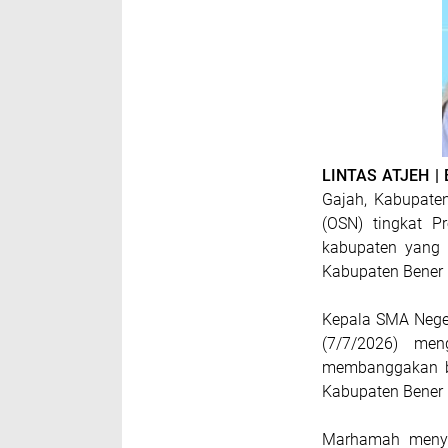
LINTAS ATJEH |
Gajah, Kabupaten
(OSN) tingkat P
kabupaten yang 
Kabupaten Bener 
Kepala SMA Nege
(7/7/2026) men
membanggakan ba
Kabupaten Bener M
Marhamah menyam