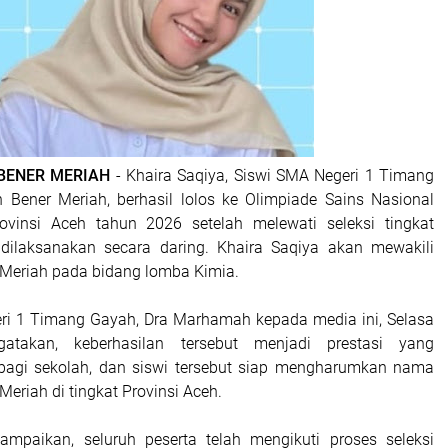
 BENER MERIAH
- Khaira Saqiya, Siswi SMA Negeri 1 Timang
 Bener Meriah, berhasil lolos ke Olimpiade Sains Nasional
rovinsi Aceh tahun 2026 setelah melewati seleksi tingkat
dilaksanakan secara daring. Khaira Saqiya akan mewakili
Meriah pada bidang lomba Kimia.
ri 1 Timang Gayah, Dra Marhamah kepada media ini, Selasa
gatakan, keberhasilan tersebut menjadi prestasi yang
gi sekolah, dan siswi tersebut siap mengharumkan nama
eriah di tingkat Provinsi Aceh.
paikan, seluruh peserta telah mengikuti proses seleksi