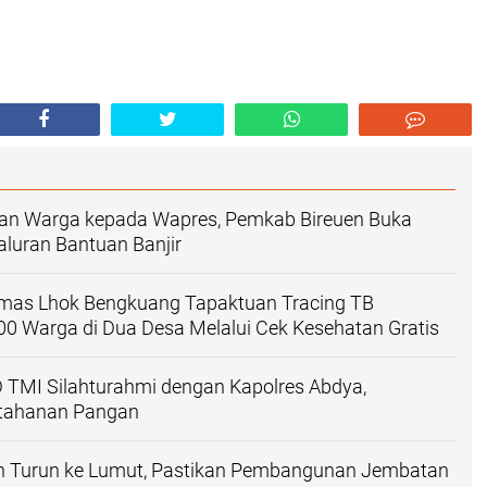
an Warga kepada Wapres, Pemkab Bireuen Buka
yaluran Bantuan Banjir
as Lhok Bengkuang Tapaktuan ‎Tracing TB
200 Warga di Dua Desa Melalui Cek Kesehatan Gratis
 TMI Silahturahmi dengan Kapolres Abdya,
etahanan Pangan
n Turun ke Lumut, Pastikan Pembangunan Jembatan