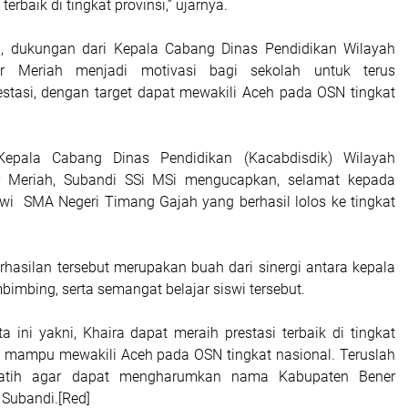
erbaik di tingkat provinsi,” ujarnya.
 dukungan dari Kepala Cabang Dinas Pendidikan Wilayah
r Meriah menjadi motivasi bagi sekolah untuk terus
stasi, dengan target dapat mewakili Aceh pada OSN tingkat
Kepala Cabang Dinas Pendidikan (Kacabdisdik) Wilayah
 Meriah, Subandi SSi MSi mengucapkan, selamat kepada
swi SMA Negeri Timang Gajah yang berhasil lolos ke tingkat
rhasilan tersebut merupakan buah dari sinergi antara kepala
bimbing, serta semangat belajar siswi tersebut.
 ini yakni, Khaira dapat meraih prestasi terbaik di tingkat
a mampu mewakili Aceh pada OSN tingkat nasional. Teruslah
rlatih agar dapat mengharumkan nama Kabupaten Bener
 Subandi.[Red]