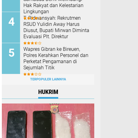
Hak Rakyat dan Kelestarian
Lingkungan
T. Ridwansyah: Rekrutmen
RSUD Yulidin Away Harus
Diusut, Bupati Mirwan Diminta
Evaluasi Plt. Direktur
Wapres Gibran ke Bireuen,
Polres Kerahkan Personel dan
Perketat Pengamanan di
Sejumlah Titik
TERPOPULER LAINNYA
HUKRIM