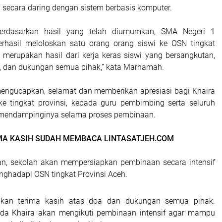
 secara daring dengan sistem berbasis komputer.
 berdasarkan hasil yang telah diumumkan, SMA Negeri 1
rhasil meloloskan satu orang orang siswi ke OSN tingkat
i merupakan hasil dari kerja keras siswi yang bersangkutan,
, dan dukungan semua pihak,” kata Marhamah.
engucapkan, selamat dan memberikan apresiasi bagi Khaira
e tingkat provinsi, kepada guru pembimbing serta seluruh
 mendampinginya selama proses pembinaan.
MA KASIH SUDAH MEMBACA LINTASATJEH.COM
n, sekolah akan mempersiapkan pembinaan secara intensif
nghadapi OSN tingkat Provinsi Aceh.
kan terima kasih atas doa dan dukungan semua pihak.
nda Khaira akan mengikuti pembinaan intensif agar mampu